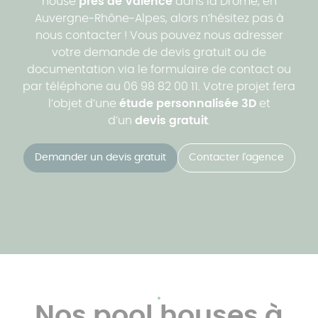
house
près de Valence
dans la Drôme, en
Auvergne-Rhône-Alpes, alors n’hésitez pas à
nous contacter ! Vous pouvez nous adresser
votre demande de devis gratuit ou de
documentation via le formulaire de contact ou
par téléphone au 06 98 82 00 11. Votre projet fera
l’objet d’une
étude personnalisée 3D
et
d’un
devis gratuit
.
Demander un devis gratuit
Contacter l'agence
Nos pool houses à