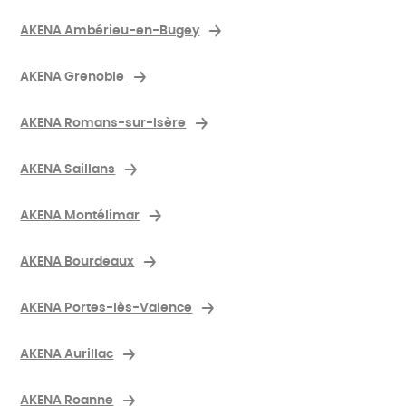
AKENA Ambérieu-en-Bugey
AKENA Grenoble
AKENA Romans-sur-Isère
AKENA Saillans
AKENA Montélimar
AKENA Bourdeaux
AKENA Portes-lès-Valence
AKENA Aurillac
AKENA Roanne