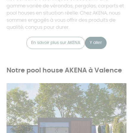
gamme variée de vérandas, pergolas, carports et
pool houses en situation réelle. Chez AKENA, nous
sommes engagés à vous offrir des produits de
qualité, conçus pour durer.
En savoir plus sur AKENA
Y aller
Notre pool house AKENA à Valence