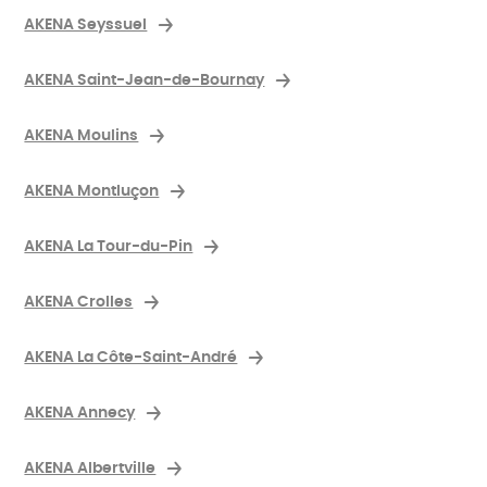
AKENA Seyssuel
AKENA Saint-Jean-de-Bournay
AKENA Moulins
AKENA Montluçon
AKENA La Tour-du-Pin
AKENA Crolles
AKENA La Côte-Saint-André
AKENA Annecy
AKENA Albertville