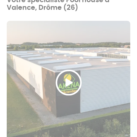
Votre spécialiste Pool house à
Valence, Drôme (26)