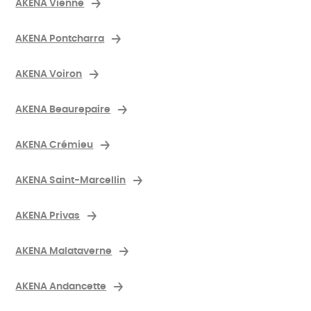
AKENA Vienne
AKENA Pontcharra
AKENA Voiron
AKENA Beaurepaire
AKENA Crémieu
AKENA Saint-Marcellin
AKENA Privas
AKENA Malataverne
AKENA Andancette