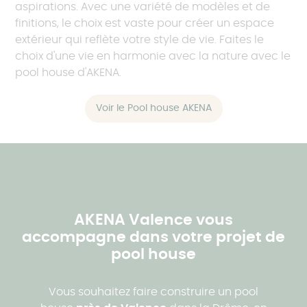
aspirations. Avec une variété de modèles et de
finitions, le choix est vaste pour créer un espace
extérieur qui reflète votre style de vie. Faites le
choix d'une vie en harmonie avec la nature avec le
pool house d'AKENA.
Voir le Pool house AKENA
AKENA Valence vous
accompagne dans votre projet de
pool house
Vous souhaitez faire construire un pool