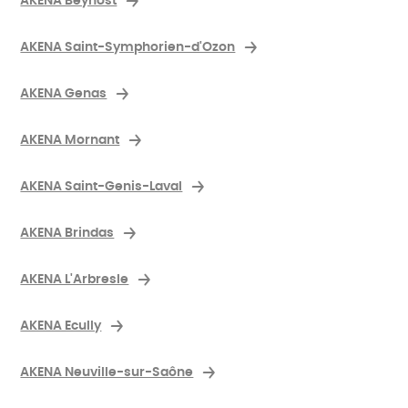
AKENA Beynost
AKENA Saint-Symphorien-d'Ozon
AKENA Genas
AKENA Mornant
AKENA Saint-Genis-Laval
AKENA Brindas
AKENA L'Arbresle
AKENA Ecully
AKENA Neuville-sur-Saône