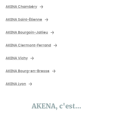
AKENA Chambéry
AKENA Saint-Étienne
AKENA Bourgoin-Jallieu
AKENA Clermont-Ferrand
AKENA Vichy
AKENA Bourg-en-Bresse
AKENA Lyon
AKENA, c'est...