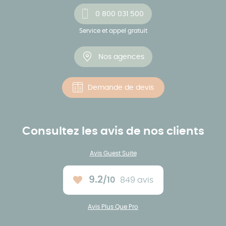
0 800 031 500
Service et appel gratuit
Nos agences
Demande de devis
Consultez les avis de nos clients
Avis Guest Suite
9.2
/10
849 avis
Note moyenne :
Avis Plus Que Pro