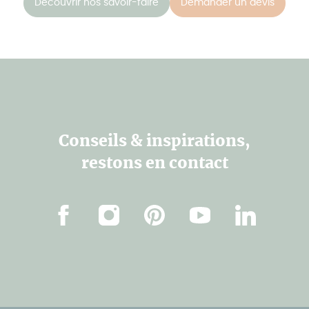
Découvrir nos savoir-faire
Demander un devis
Conseils & inspirations,
restons en contact
Facebook
Instagram
Pinterest
Youtube
Linkedin