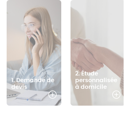
2. Étude
1. Demande de
personnalisée
devis
à domicile