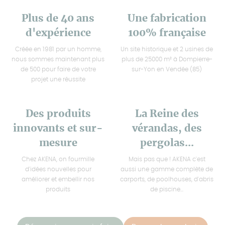
Plus de 40 ans
Une fabrication
d'expérience
100% française
Créée en 1981 par un homme,
Un site historique et 2 usines de
nous sommes maintenant plus
plus de 25000 m² à Dompierre-
de 500 pour faire de votre
sur-Yon en Vendée (85)
projet une réussite
Des produits
La Reine des
innovants et sur-
vérandas, des
mesure
pergolas...
Chez AKENA, on fourmille
Mais pas que ! AKENA c'est
d'idées nouvelles pour
aussi une gamme complète de
améliorer et embellir nos
carports, de poolhouses, d'abris
produits
de piscine...