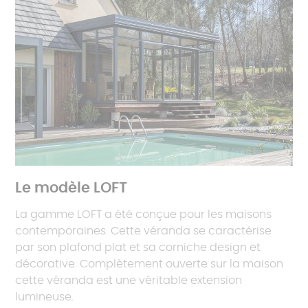
Le modèle LOFT
La gamme LOFT a été conçue pour les maisons
contemporaines. Cette véranda se caractérise
par son plafond plat et sa corniche design et
décorative. Complètement ouverte sur la maison
cette véranda est une véritable extension
lumineuse.