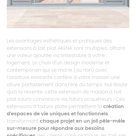
Les avantages esthétiques et pratiques des
extensions à toit plat AKENA sont multiples, offrant
une valeur ajoutée incontestable à votre
logement. Le choix d’un design moderne et
contemporain qui se marie (ou non) avec
l'ossature existante confère à votre maison une
allure parfaitement dans l'ère du temps. Nul doute
qu'à la revente, cette extension de maison à toit
plat saura convaincre les futurs acquéreurs ! Ces
extensions à toiture plate permettent la
création
d'espaces de vie uniques et fonctionnels
,
transformant
chaque projet en un joli pêle-mêle
sur-mesure pour répondre aux besoins
spécifiques
des clients. Côté pratique, les toitures