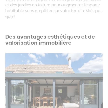
et des jardins en toiture pour augmenter l'espace
habitable sans empiéter sur votre terrain. Mais pas
que !
Des avantages esthétiques et de
valorisation immobilière