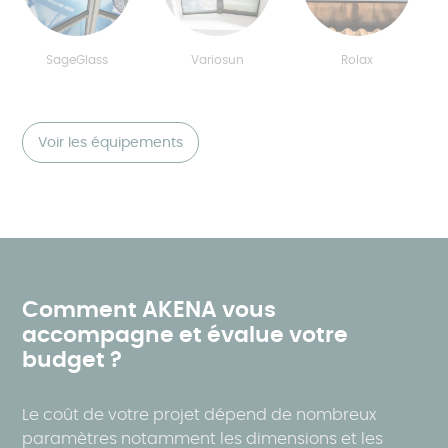
SageGlass
Variosun
Rolax
Voir les équipements
Comment AKENA vous
accompagne et évalue votre
budget ?
Le coût de votre projet dépend de nombreux
paramètres notamment les dimensions et les