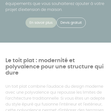
équipements que vous souhaiterez ajouter à votre
projet d'extension de maison.
En savoir plus
Devis gratuit
Le toit plat : modernité et
polyvalence pour une structure qui
dure
Un toit plat combine l'audace du design moderne
avec une polyvalence qui repousse les limites de
l'architecture traditionnelle. Si vous êtes un adepte
du style épuré qui fusionne l'intérieur et l'extérieur,
cette polyvalence permet d'intégrer des terrasses