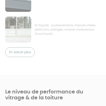
En façade : soubassements, imposte vitrées,
petits bois, sablages, module ossature bois
(mur/muret)...
En savoir plus
Le niveau de performance du
vitrage & de la toiture