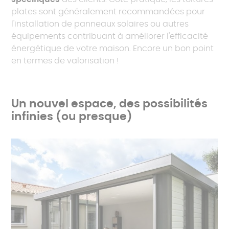
plates sont généralement recommandées pour
l'installation de panneaux solaires ou autres
équipements contribuant à améliorer l'efficacité
énergétique de votre maison. Encore un bon point
en termes de valorisation !
Un nouvel espace, des possibilités
infinies (ou presque)