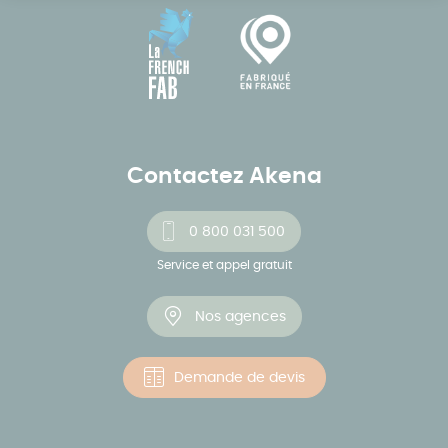
Contactez Akena
0 800 031 500
Service et appel gratuit
Nos agences
Demande de devis