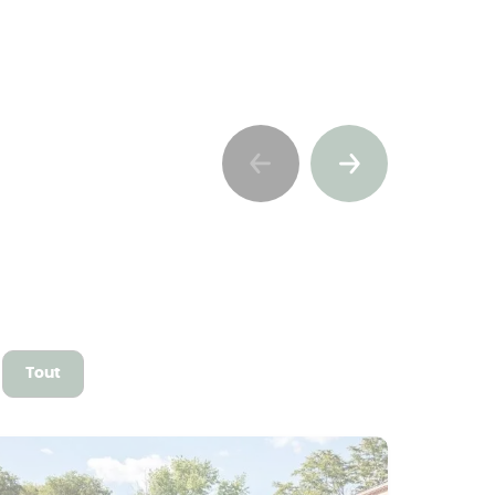
Previous
Suivant
Tout