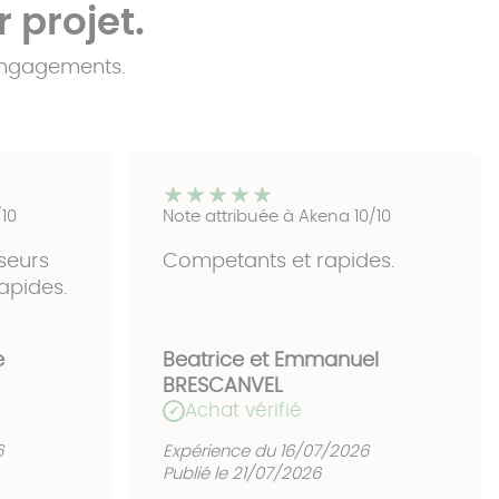
 projet.
 engagements.
★★★★★
★★★★★
/10
Note attribuée à Akena 10/10
oseurs
Competants et rapides.
apides.
e
Beatrice et Emmanuel
BRESCANVEL
Achat vérifié
✓
6
Expérience du 16/07/2026
Publié le 21/07/2026