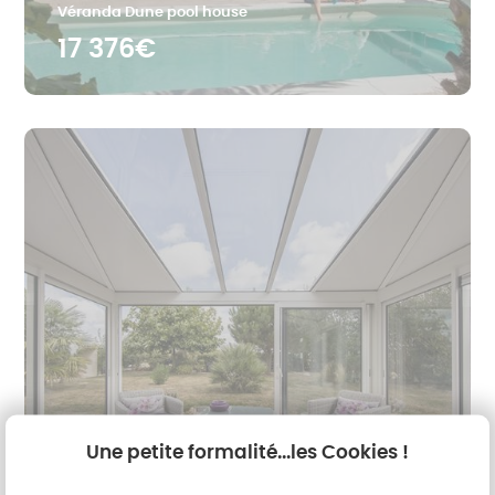
Véranda Dune pool house
17 376€
Une petite formalité...les Cookies !
Véranda
Véranda Dune aluminium blanc