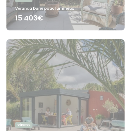
Véranda Dune patio lumineux
15 403€
Véranda