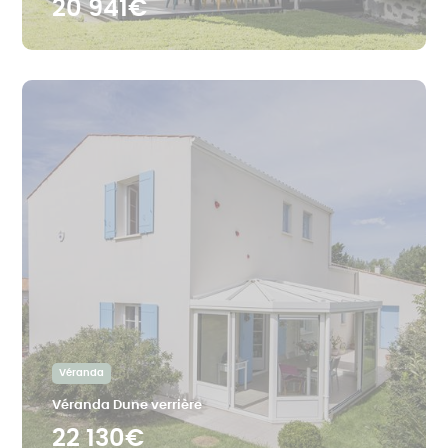
20 941€
Véranda
Véranda Dune verrière
22 130€