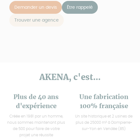
Demander un devis
Être rappelé
Trouver une agence
AKENA, c'est...
Plus de 40 ans
Une fabrication
d'expérience
100% française
Créée en 1981 par un homme,
Un site historique et 2 usines de
nous sommes maintenant plus
plus de 25000 m² à Dompierre-
de 500 pour faire de votre
sur-Yon en Vendée (85)
projet une réussite