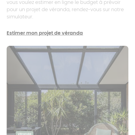
vous voulez estimer en ligne le budget à prévoir
pour un projet de véranda, rendez-vous sur notre
simulateur.
Estimer mon projet de véranda
Véranda