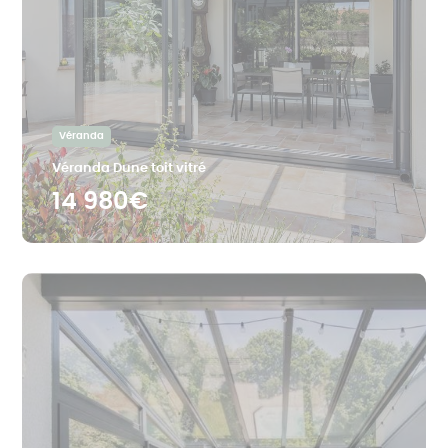
Quelle différence entre une loggia et une
véranda ?
Véranda
Véranda Dune toit vitré
14 980€