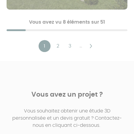
Vous avez vu 8 éléments sur 51
Pagination
1
2
3
…
Page
Page
Page
Page
Dernière
courante
suivante
page
Vous avez un projet ?
Vous souhaitez obtenir une étude 3D
personnalisée et un devis gratuit ? Contactez-
nous en cliquant ci-dessous.