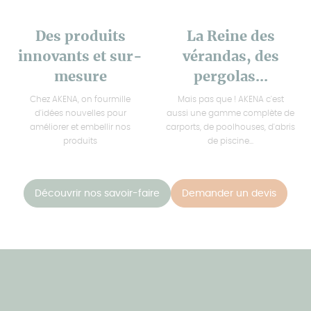
Des produits
La Reine des
innovants et sur-
vérandas, des
mesure
pergolas...
Chez AKENA, on fourmille
Mais pas que ! AKENA c'est
d'idées nouvelles pour
aussi une gamme complète de
améliorer et embellir nos
carports, de poolhouses, d'abris
produits
de piscine...
Découvrir nos savoir-faire
Demander un devis