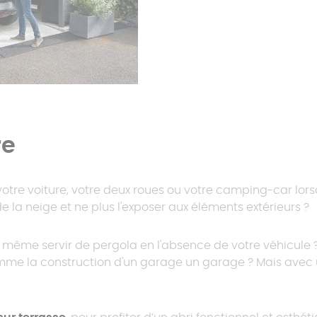
re
otre voiture, votre deux roues ou votre camping-car lorsqu
 de la neige et ne plus l'exposer aux éléments extérieurs ?
t même servir de pergola en l'absence de votre véhicule 
mme la construction d'un garage un garage ? Mais avec u