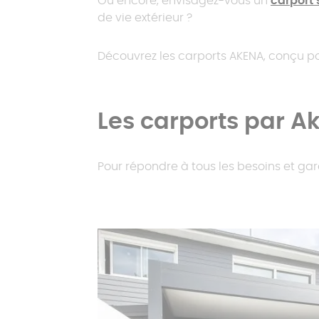
Ou encore, envisagez-vous un
carport 
de vie extérieur ?
Découvrez les carports AKENA, conçu po
Les carports par A
Pour répondre à tous les besoins et ga