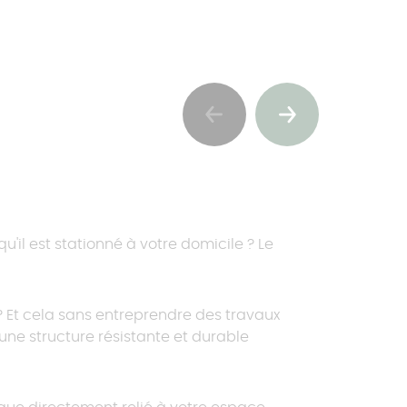
Previous
Suivant
'il est stationné à votre domicile ? Le
? Et cela sans entreprendre des travaux
ne structure résistante et durable