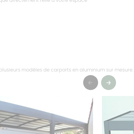
tique directement relié à votre espace
e plusieurs modèles de carports en aluminium sur mesure.
Précédent
Suivant