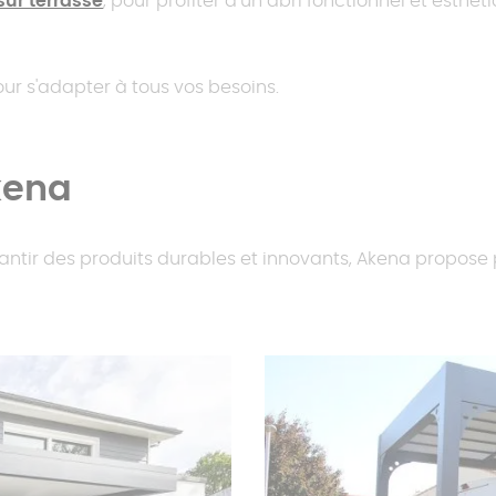
sur terrasse
, pour profiter d’un abri fonctionnel et esthé
ur s'adapter à tous vos besoins.
kena
rantir des produits durables et innovants, Akena propos