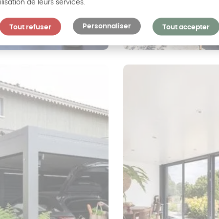
ilisation de leurs services.
Personnaliser
Tout refuser
Tout accepter