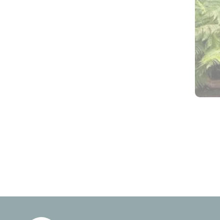
Pagin