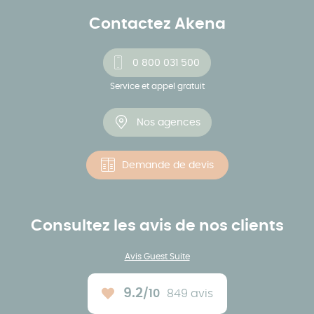
Contactez Akena
0 800 031 500
Service et appel gratuit
Nos agences
Demande de devis
Consultez les avis de nos clients
Avis Guest Suite
9.2
/10
849 avis
Note moyenne :