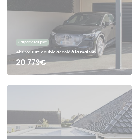
Carport à toit plat
Abri voiture double accolé à la maison
20 779€