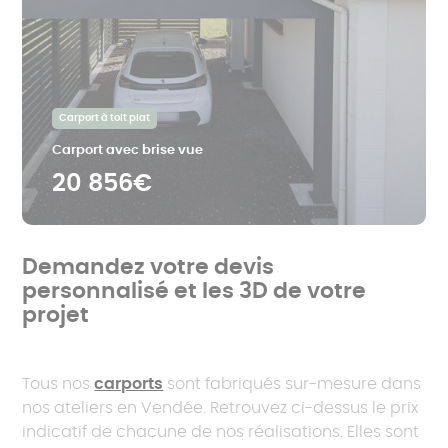
Carport à toit plat
Carport avec brise vue
20 856€
Demandez votre devis
personnalisé et les 3D de votre
projet
Tous nos
carports
sont fabriqués sur-mesure dans
nos ateliers en Vendée. Retrouvez ci-dessus le prix
indicatif de chacune de nos réalisations. Elles sont