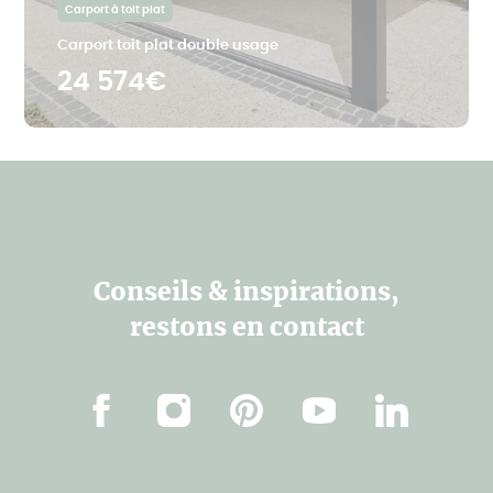
Carport à toit plat
Carport toit plat double usage
24 574€
Conseils & inspirations,
restons en contact
Facebook
Instagram
Pinterest
Youtube
Linkedin