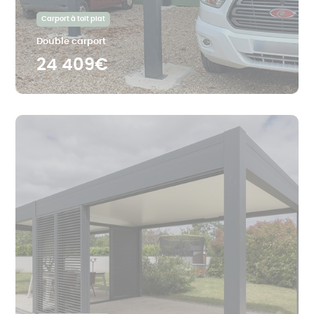
Carport à toit plat
Double carport
24 409€