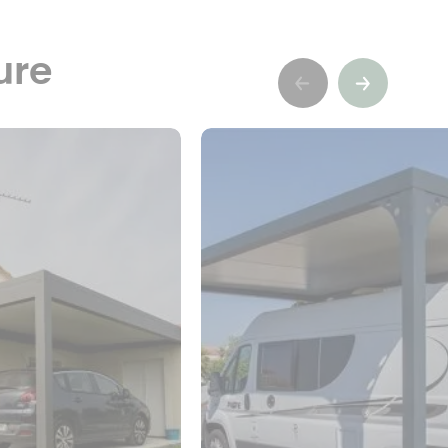
ure
Précédent
Suivant