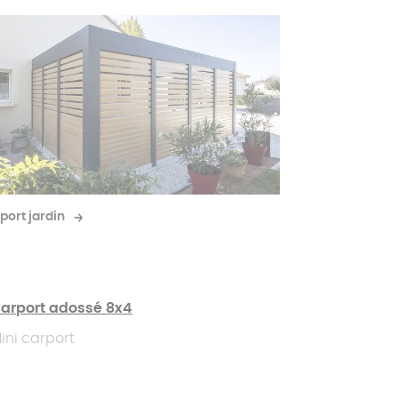
port jardin
arport adossé 8x4
ini carport