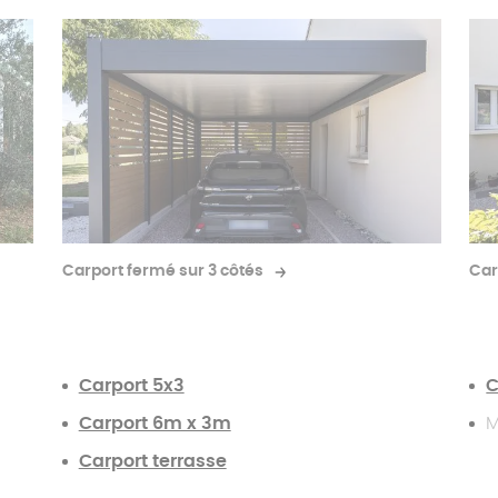
Carport fermé sur 3 côtés
Car
Carport 5x3
C
Carport 6m x 3m
M
Carport terrasse