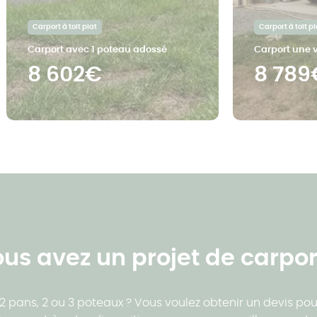
Carport à toit plat
Carport à toit pl
Carport avec 1 poteau adossé
Carport une v
8 602€
8 789
us avez un projet de carpor
 pans, 2 ou 3 poteaux ? Vous voulez obtenir un devis pou