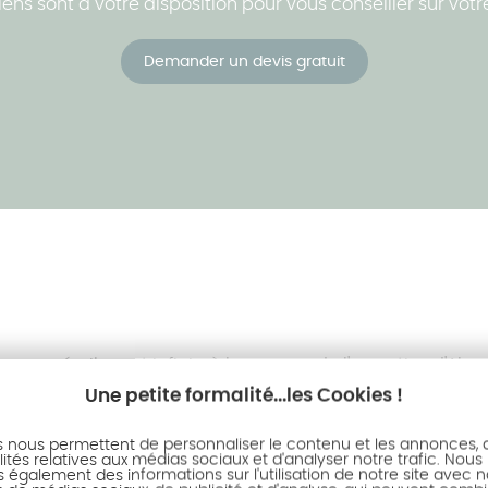
ens sont à votre disposition pour vous conseiller sur votr
Demander un devis gratuit
oposés, ils sont infinis, à la mesure de l'expertise d'Aken
Une petite formalité...les Cookies !
s nous permettent de personnaliser le contenu et les annonces, d'
ités relatives aux médias sociaux et d'analyser notre trafic. Nous
également des informations sur l'utilisation de notre site avec 