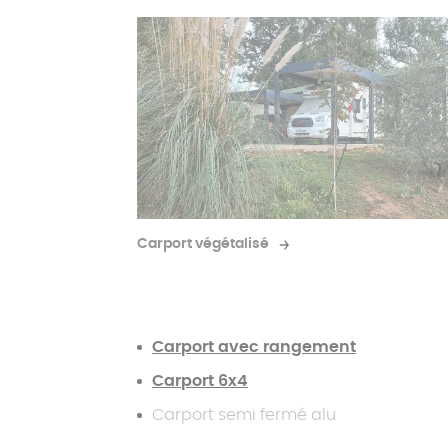
Carport végétalisé
Carport avec rangement
Carport 6x4
Carport semi fermé alu