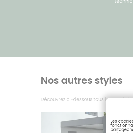
technici
Nos autres styles
Découvrez ci-dessous tous les produits pr
Les cookie
fonctionnal
partageons 