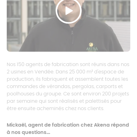
Nos 150 agents de fabrication sont réunis dans nos
2 usines en Vendée. Dans 25 000 m² d'espace de
production, ils fabriquent et assemblent toutes les
commandes de vérandas, pergolas, carports et
poolhouses du groupe. Ce sont environ 200 projets
par semaine qui sont réalisés et palettisés pour
être ensuite acheminés chez nos clients.
Mickaël, agent de fabrication chez Akena répond
à nos questions...