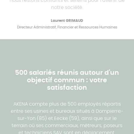
nous restons confiants et sereins pour l’avenir de
notre société.
Laurent GRIMAUD
Directeur Administratif, Financier et Ressources Humaines
500 salariés réunis autour d'un
objectif commun : votre
satisfaction
AKENA compte plus de 500 employés répartis
entre ses usines et bureaux situés à Dompierre-
sur-Yon (85) et Eecke (59), ainsi que sur le
terrain où ses commerciaux, métreurs, poseurs
et techniciens SAV sont en déplacement.