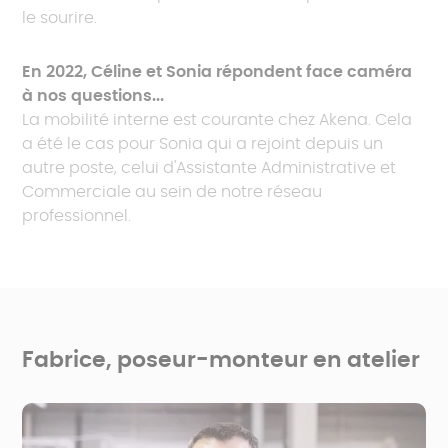
le sourire.
En 2022, Céline et Sonia répondent face caméra
à nos questions...
La mobilité interne est courante chez Akena. Cela
a été le cas pour Sonia qui a rejoint depuis un
autre poste, celui d'Assistante Administrative et
Commerciale au sein de notre réseau
professionnel.
Fabrice, poseur-monteur en atelier