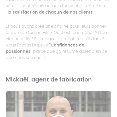
sûre, ils sont réunis autour d'un souhait commun
:
la satisfaction de chacun de nos clients
.
Et nous avons créé une chaîne pour leurs donner
la parole. Qui sont-ils ? Quel est leur métier ? D'où
viennent-ils ? Est-ce qu'ils aiment ce qu'ils font ? ...
Nous l'avons baptisé
"Confidences de
passionnés"
parce que ça résume assez bien ce
que nous sommes !
Mickaël, agent de fabrication