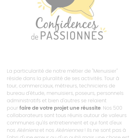
La particularité de notre métier de "Menuisier"
réside dans la pluralité de ses activités. Tour à
tour, commerciaux, métreurs, techniciens de
bureau d'étude, menuisiers, poseurs, personnels
administratifs et bien d'autres se relaient
pour
faire de votre projet une réussite
. Nos 500
collaborateurs sont tous réunis autour de valeurs
communes qu'ils entretiennent et qui font d'eux
nos
Akéniens
et nos
Akéniennes
! Ils ne sont pas à
l'abri d'une erreur ou d'un oubli mais une chose est