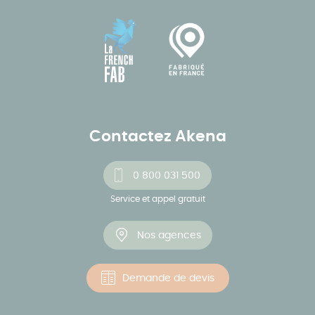
Contactez Akena
0 800 031 500
Service et appel gratuit
Nos agences
Demande de devis