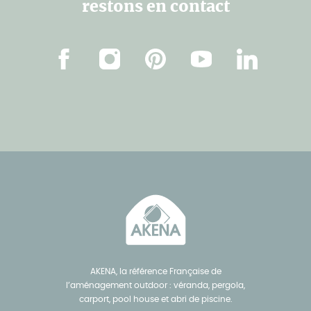
restons en contact
Facebook
Instagram
Pinterest
Youtube
Linkedin
AKENA, la référence Française de
l’aménagement outdoor : véranda, pergola,
carport, pool house et abri de piscine.