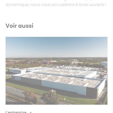
dynamique, nous vous accueillons à bras ouverts !
Voir aussi
L'entreprise