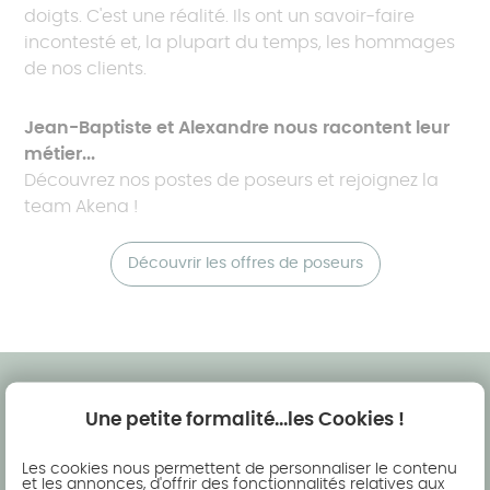
doigts. C'est une réalité. Ils ont un savoir-faire
incontesté et, la plupart du temps, les hommages
de nos clients.
Jean-Baptiste et Alexandre nous racontent leur
métier...
Découvrez nos postes de poseurs et rejoignez la
team Akena !
Découvrir les offres de poseurs
Une petite formalité...les Cookies !
Les cookies nous permettent de personnaliser le contenu
Mobilité et évolution : ça bouge
et les annonces, d'offrir des fonctionnalités relatives aux