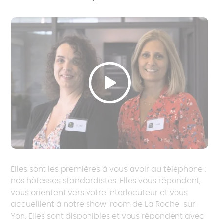
Elles sont les premières à vous avoir au téléphone :
nos hôtesses standardistes. Elles vous répondent,
vous orientent vers votre interlocuteur et vous
accueillent à notre show-room de La Roche-sur-
Yon. Elles sont disponibles et vous répondent avec