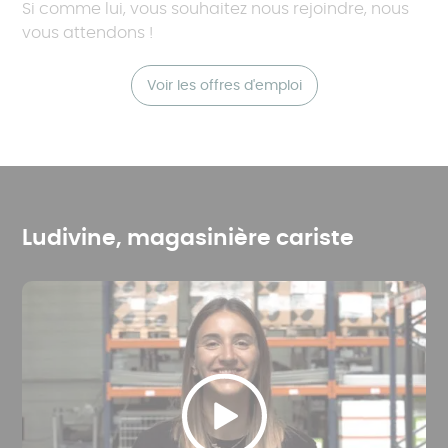
Si comme lui, vous souhaitez nous rejoindre, nous
vous attendons !
Voir les offres d'emploi
Ludivine, magasinière cariste