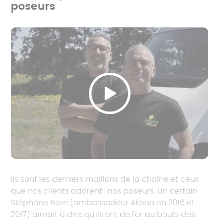
poseurs
Ils sont les derniers maillons de la chaîne et ceux
que nos clients adorent : nos poseurs. Un certain
Stéphane Bern (ambassadeur Akena en 2016 et
2017) aimait à dire qu'ils ont de l'or au bouts des