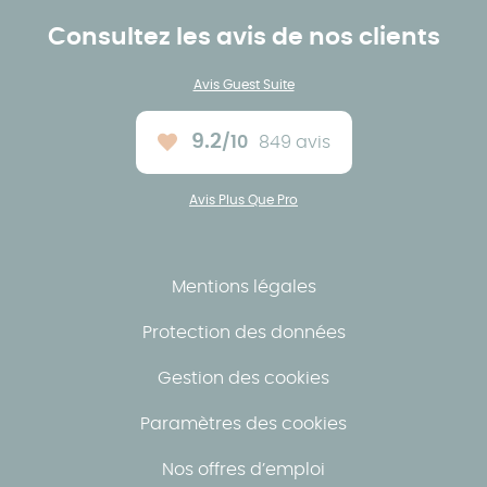
Consultez les avis de nos clients
Avis Guest Suite
9.2
/10
849 avis
Note moyenne :
Avis Plus Que Pro
Mentions légales
Protection des données
Gestion des cookies
Paramètres des cookies
Nos offres d’emploi