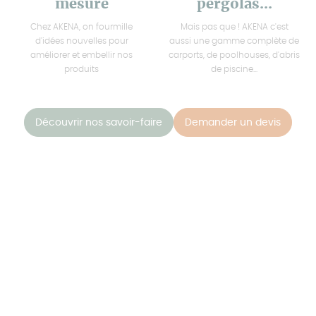
mesure
pergolas...
Chez AKENA, on fourmille
Mais pas que ! AKENA c'est
d'idées nouvelles pour
aussi une gamme complète de
améliorer et embellir nos
carports, de poolhouses, d'abris
produits
de piscine...
Découvrir nos savoir-faire
Demander un devis