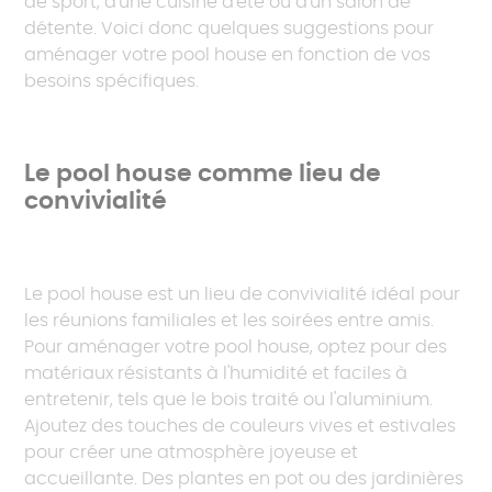
de sport, d'une cuisine d'été ou d'un salon de
détente. Voici donc quelques suggestions pour
aménager votre pool house en fonction de vos
besoins spécifiques.
Le pool house comme lieu de
convivialité
Le pool house est un lieu de convivialité idéal pour
les réunions familiales et les soirées entre amis.
Pour aménager votre pool house, optez pour des
matériaux résistants à l'humidité et faciles à
entretenir, tels que le bois traité ou l'aluminium.
Ajoutez des touches de couleurs vives et estivales
pour créer une atmosphère joyeuse et
accueillante. Des plantes en pot ou des jardinières