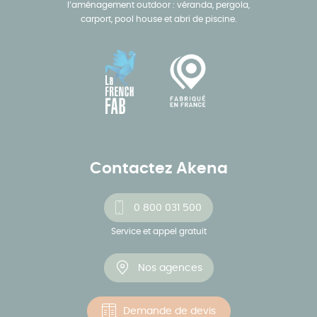
l’aménagement outdoor : véranda, pergola,
carport, pool house et abri de piscine.
Contactez Akena
0 800 031 500
Service et appel gratuit
Nos agences
Demande de devis