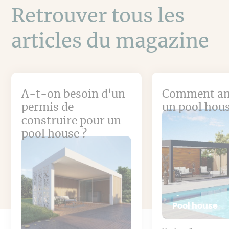
Retrouver tous les
articles du magazine
A-t-on besoin d'un
Comment a
permis de
un pool hous
construire pour un
pool house ?
Pool house