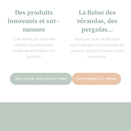
Des produits
La Reine des
innovants et sur-
vérandas, des
mesure
pergolas...
Chez AKENA, on fourmille
Mais pas que ! AKENA c'est
d'idées nouvelles pour
aussi une gamme complète de
améliorer et embellir nos
carports, de poolhouses, d'abris
produits
de piscine...
Découvrir nos savoir-faire
Demander un devis