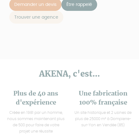
Demander un devis
Être rappelé
Trouver une agence
AKENA, c'est...
Plus de 40 ans
Une fabrication
d'expérience
100% française
Créée en 1981 par un homme,
Un site historique et 2 usines de
nous sommes maintenant plus
plus de 25000 m² à Dompierre-
de 500 pour faire de votre
sur-Yon en Vendée (85)
projet une réussite