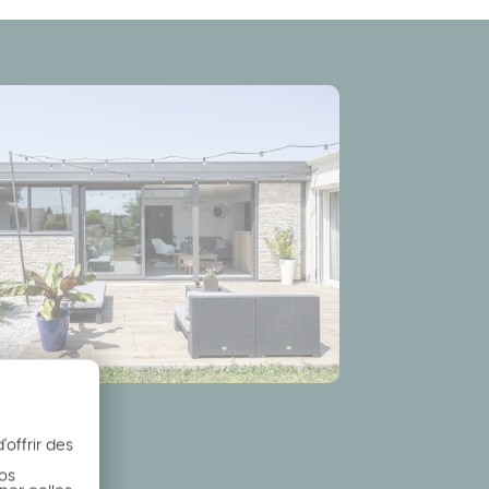
offrir des
nos