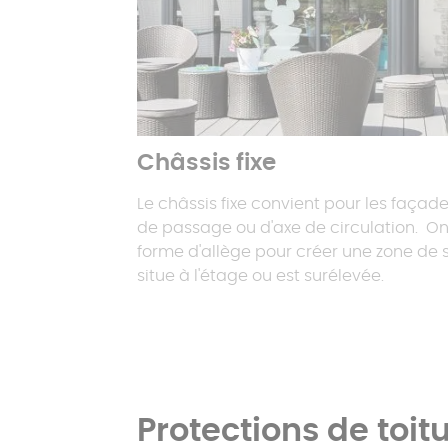
Châssis fixe
Le châssis fixe convient pour les façad
de passage ou d'axe de circulation. O
forme d'allège pour créer une zone de s
situe à l'étage ou est surélevée.
Protections de toit