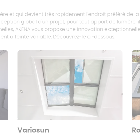
re et qui devient très rapidement l'endroit préféré de l
ption global d'un projet, pour tout apport de lumière, il 
nnelles, AKENA vous propose une innovation exceptionnell
ligent à teinte variable. Découvrez-le ci-dessous.
Variosun
Ro