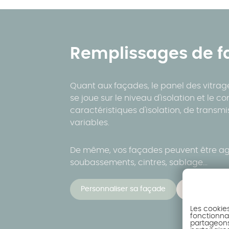
Remplissages de 
Quant aux façades, le panel des vitrage
se joue sur le niveau d'isolation et le c
caractéristiques d'isolation, de transmi
variables.
De même, vos façades peuvent être ag
soubassements, cintres, sablage...
Personnaliser sa façade
S'inspirer
Les cookie
fonctionnal
partageons 