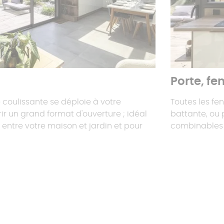
Porte, fe
ie coulissante se déploie à votre
Toutes les fen
r un grand format d'ouverture ; idéal
battante, ou 
on entre votre maison et jardin et pour
combinables 