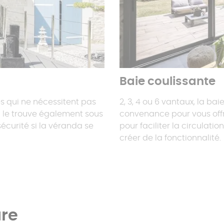
Baie coulissante
es qui ne nécessitent pas
2, 3, 4 ou 6 vantaux, la ba
n le trouve également sous
convenance pour vous offri
écurité si la véranda se
pour faciliter la circulati
créer de la fonctionnalité.
ure