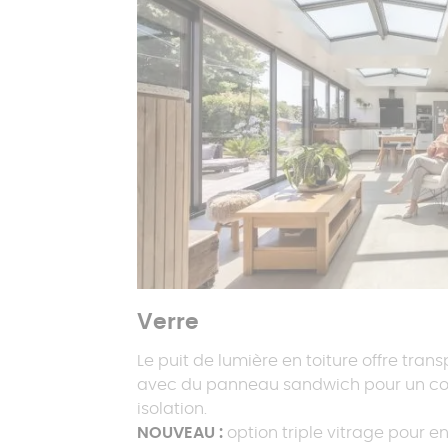
Verre
Le puit de lumière en toiture offre tran
avec du panneau sandwich pour un co
isolation.
NOUVEAU :
option triple vitrage pour en