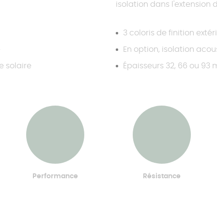
isolation dans l'extension
3 coloris de finition exté
é
En option, isolation aco
e solaire
Épaisseurs 32, 66 ou 93
Performance
Résistance