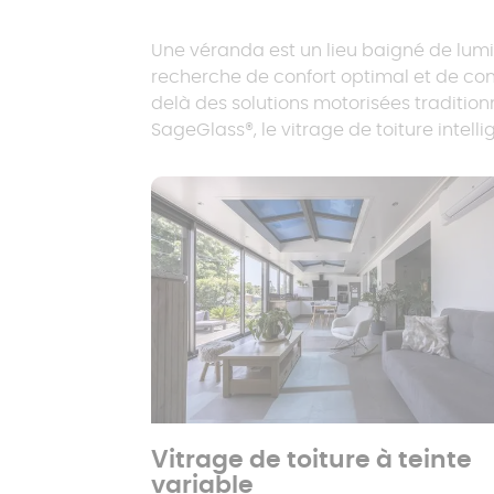
Une véranda est un lieu baigné de lumiè
recherche de confort optimal et de conce
delà des solutions motorisées traditio
SageGlass®, le vitrage de toiture intel
Vitrage de toiture à teinte
variable