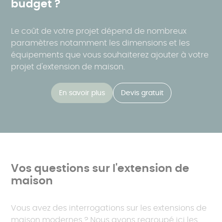
budget ?
Le coût de votre projet dépend de nombreux
paramètres notamment les dimensions et les
équipements que vous souhaiterez ajouter à votre
projet d'extension de maison.
En savoir plus
Devis gratuit
Vos questions sur l'extension de
maison
Vous avez des interrogations sur les extensions de
maison modernes ? Nous avons regroupé ici les