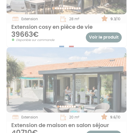
Extension
28 m²
Note :
9.3
/10
Extension cosy en pièce de vie
39663€
Voir le produit
Disponible sur commande
Extension
20 m²
Note :
9.6
/10
Extension de maison en salon séjour