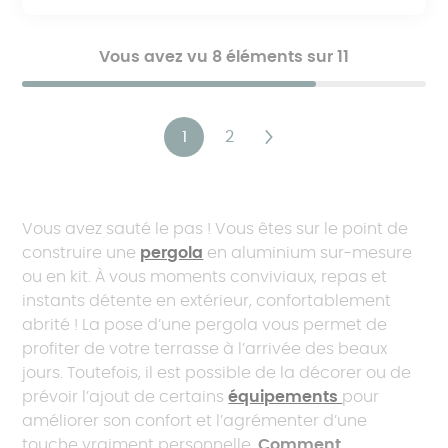
Vous avez vu 8 éléments sur 11
Pagination
1
2
Page
Page
Page
courante
suivante
Vous avez sauté le pas ! Vous êtes sur le point de
construire une
pergola
en aluminium sur-mesure
ou en kit. À vous moments conviviaux, repas et
instants détente en extérieur, confortablement
abrité ! La pose d’une pergola vous permet de
profiter de votre terrasse à l’arrivée des beaux
jours. Toutefois, il est possible de la décorer ou de
prévoir l’ajout de certains
équipements
pour
améliorer son confort et l’agrémenter d’une
touche vraiment personnelle.
Comment