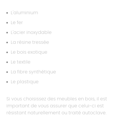
L'aluminium
Le fer
L'acier inoxydable
La résine tressée
Le bois exotique
Le textile
La fibre synthétique
Le plastique
Si vous choisissez des meubles en bois, il est
important de vous assurer que celui-ci est
résistant naturellement ou traité autoclave.