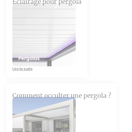
Éclairage pour pergola
Pergolas
Lire la suite
Comment occulter une pergola ?