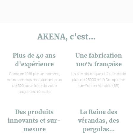
AKENA, c'est...
Plus de 40 ans
Une fabrication
d'expérience
100% française
Créée en 1981 par un homme,
Un site historique et 2 usines de
nous sommes maintenant plus
plus de 25000 m² à Dompierre-
de 500 pour faire de votre
sur-Yon en Vendée (85)
projet une réussite
Des produits
La Reine des
innovants et sur-
vérandas, des
mesure
pergolas...