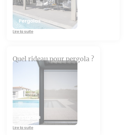
Pergolas
Lire la suite
Quel rideau pour pergola ?
Pergolas
Lire la suite