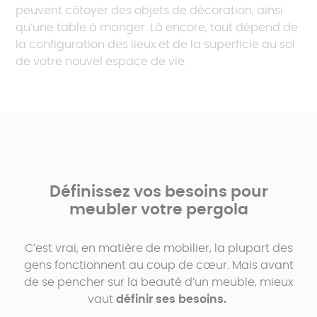
peuvent côtoyer des objets de décoration, ainsi
qu’une table à manger. Là encore, tout dépend de
la configuration des lieux et de la superficie au sol
de votre nouvel espace de vie.
Définissez vos besoins pour
meubler votre pergola
C’est vrai, en matière de mobilier, la plupart des
gens fonctionnent au coup de cœur. Mais avant
de se pencher sur la beauté d’un meuble, mieux
vaut
définir ses besoins.