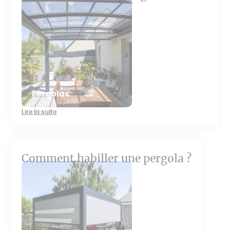
Pergolas
Lire la suite
Comment habiller une pergola ?