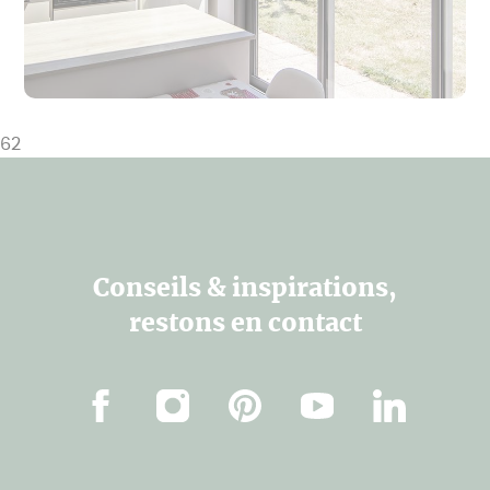
62
Conseils & inspirations,
restons en contact
Facebook
Instagram
Pinterest
Youtube
Linkedin