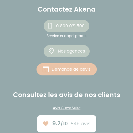
Contactez Akena
0 800 031 500
Service et appel gratuit
Nos agences
Demande de devis
Consultez les avis de nos clients
Avis Guest Suite
9.2
/10
849 avis
Note moyenne :