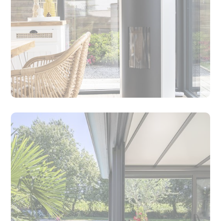
Quelle différence entre une loggia et une
véranda ?