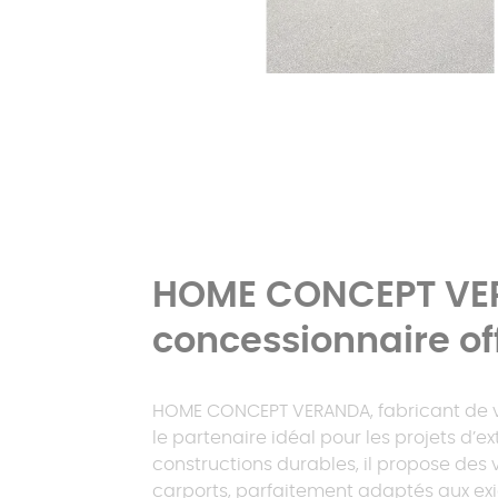
HOME CONCEPT VE
concessionnaire off
HOME CONCEPT VERANDA, fabricant de v
le partenaire idéal pour les projets d’e
constructions durables, il propose des 
carports, parfaitement adaptés aux ex