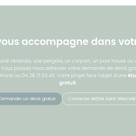
ous accompagne dans votr
 une véranda, une pergola, un carport, un pool house ou 
 ! Vous pouvez nous adresser votre demande de devis gra
one au 04 28 71 03 40. Votre projet fera l’objet d’une
étu
gratuit
.
Demander un devis gratuit
Contacter AKENA Saint-Marcelli