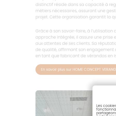
distinctif réside dans sa capacité à re
métiers nécessaires, assurant une ges
projet. Cette organisation garantit la q
Grâce à son savoir-faire, à l’utilisati
approche intégrée, il assure une prise 
aux attentes de ses clients. Sa réputati
de qualité, affirmant son engagement 
en tant que fabricant de vérandas en I
En savoir plus sur HOME CONCEPT VERAN
Les cookie
fonctionnal
partageons 