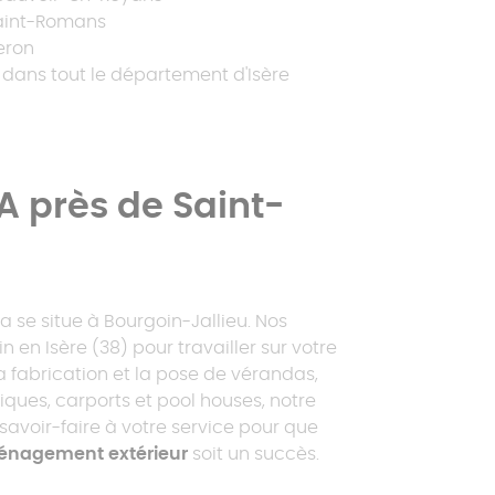
aint-Romans
zeron
t dans tout le département d'Isère
 près de Saint-
se situe à Bourgoin-Jallieu. Nos
n en Isère (38) pour travailler sur votre
la fabrication et la pose de vérandas,
iques, carports et pool houses, notre
savoir-faire à votre service pour que
nagement extérieur
soit un succès.