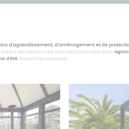
A
ions d'agrandissement, d'aménagement et de protectio
t autant de solutions qui vous sont proposées pour
agran
ne d'été
au bord de la piscine.