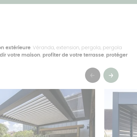
n extérieure
. Véranda, extension, pergola, pergola
dir votre maison
,
profiter de votre terrasse
,
protéger
Précédent
Suivant