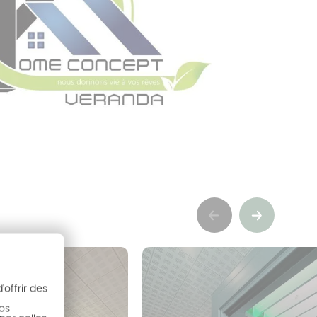
Précédent
Suivant
offrir des
nos