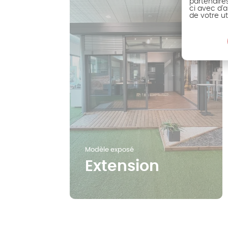
partenaire
ci avec d'a
de votre ut
Modèle exposé
Extension