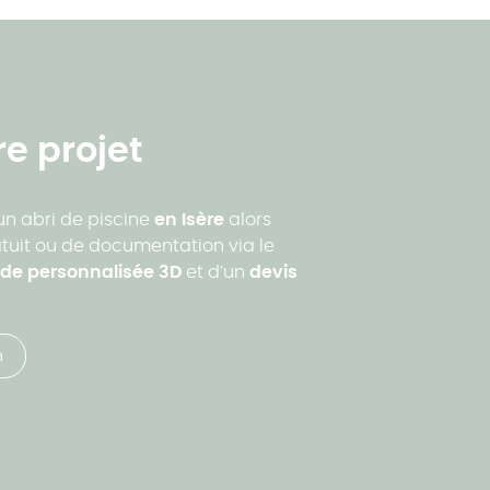
e projet
un abri de piscine
en Isère
alors
tuit ou de documentation via le
de personnalisée 3D
et d’un
devis
n