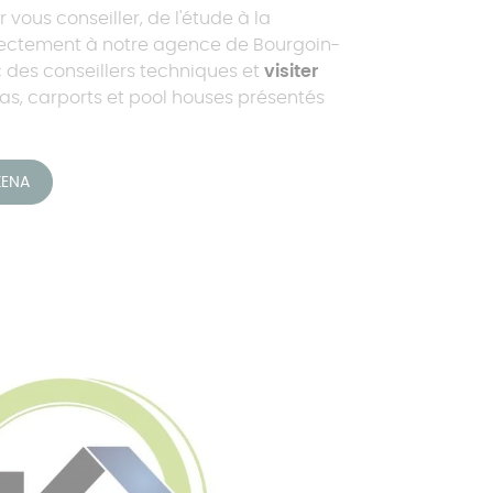
 vous conseiller, de l'étude à la
directement à notre agence de Bourgoin-
c des conseillers techniques et
visiter
s, carports et pool houses présentés
KENA