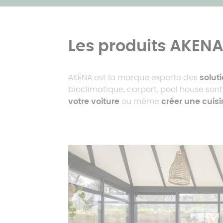
Les produits AKEN
AKENA est la marque experte des
solut
bioclimatique, carport, pool house son
votre voiture
ou même
créer une cuisi