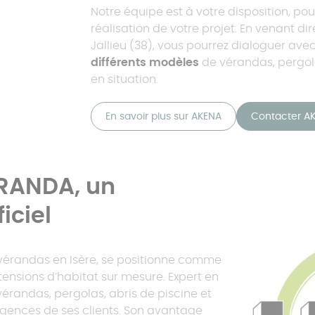
Notre équipe est à votre disposition, pour
réalisation de votre projet. En venant 
Jallieu (38), vous pourrez dialoguer ave
différents modèles
de vérandas, pergola
en situation.
En savoir plus sur AKENA
Contacter A
RANDA, un
iciel
érandas en Isère, se positionne comme
xtensions d’habitat sur mesure. Expert en
vérandas, pergolas, abris de piscine et
igences de ses clients. Son avantage