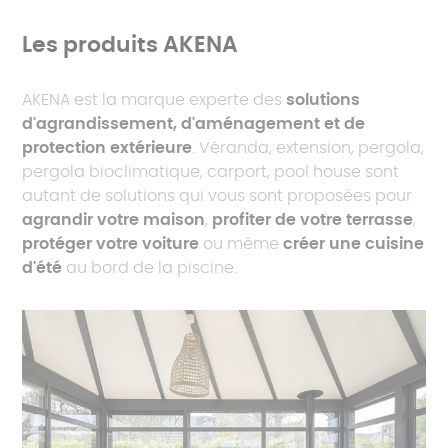
Les produits AKENA
AKENA est la marque experte des
solutions
d'agrandissement, d'aménagement et de
protection extérieure
. Véranda, extension, pergola,
pergola bioclimatique, carport, pool house sont
autant de solutions qui vous sont proposées pour
agrandir votre maison
,
profiter de votre terrasse
,
protéger votre voiture
ou même
créer une cuisine
d'été
au bord de la piscine.