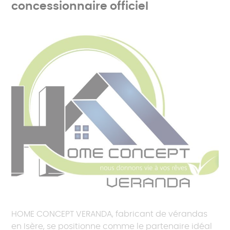
concessionnaire officiel
HOME CONCEPT VERANDA, fabricant de vérandas
en Isère, se positionne comme le partenaire idéal