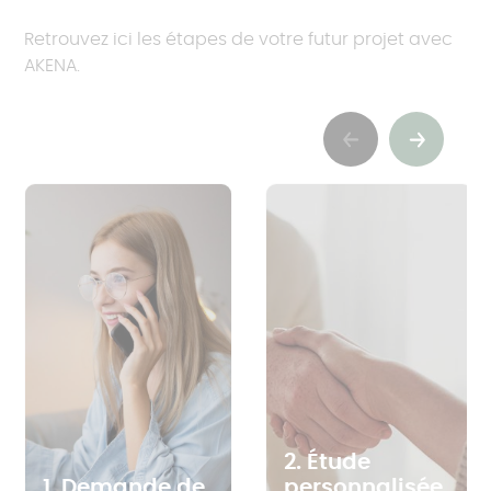
Retrouvez ici les étapes de votre futur projet avec
AKENA.
Previous
Suivant
2. Étude
1. Demande de
personnalisée