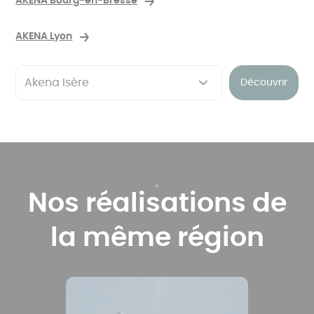
AKENA Bourg-en-Bresse
AKENA Lyon
Découvrir
Nos réalisations de
la même région