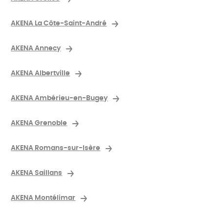
AKENA La Côte-Saint-André
AKENA Annecy
AKENA Albertville
AKENA Ambérieu-en-Bugey
AKENA Grenoble
AKENA Romans-sur-Isère
AKENA Saillans
AKENA Montélimar