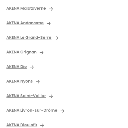
AKENA Malataverne
AKENA Andancette
AKENA Le Grand-Serre
AKENA Grignan
AKENA Die
AKENA Nyons
AKENA Saint-Vallier
AKENA Livron-sur-Drôme
AKENA Dieulefit