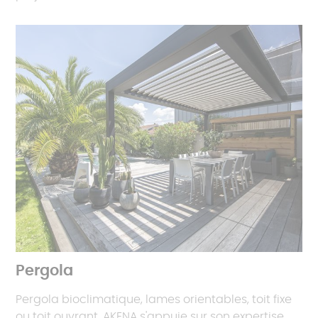
Pergola
Pergola bioclimatique, lames orientables, toit fixe
ou toit ouvrant, AKENA s'appuie sur son expertise