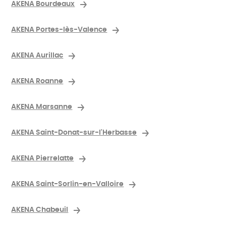
AKENA Bourdeaux
AKENA Portes-lès-Valence
AKENA Aurillac
AKENA Roanne
AKENA Marsanne
AKENA Saint-Donat-sur-l'Herbasse
AKENA Pierrelatte
AKENA Saint-Sorlin-en-Valloire
AKENA Chabeuil