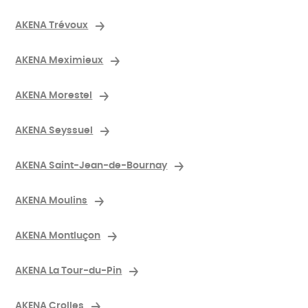
AKENA Trévoux
AKENA Meximieux
AKENA Morestel
AKENA Seyssuel
AKENA Saint-Jean-de-Bournay
AKENA Moulins
AKENA Montluçon
AKENA La Tour-du-Pin
AKENA Crolles