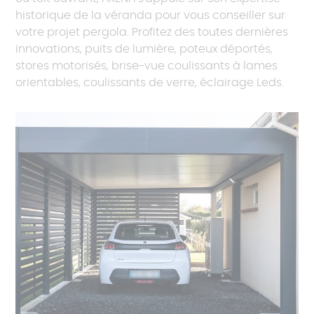
historique de la véranda pour vous conseiller sur
votre projet pergola. Profitez des toutes dernières
innovations, puits de lumière, poteux déportés,
stores motorisés, brise-vue coulissants à lames
orientables, coulissants de verre, éclairage Leds.