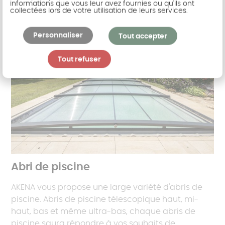
informations que vous leur avez fournies ou qu'ils ont
collectées lors de votre utilisation de leurs services.
Personnaliser
Tout accepter
Tout refuser
Abri de piscine
AKENA vous propose une large variété d'abris de
piscine. Abris de piscine télescopique haut, mi-
haut, bas et même ultra-bas, chaque abris de
piscine saura répondre à vos souhaits de