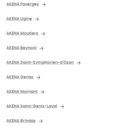
AKENA Faverges
AKENA Ugine
AKENA Moutiers
AKENA Beynost
AKENA Saint-Symphorien-d'Ozon
AKENA Genas
AKENA Mornant
AKENA Saint-Genis-Laval
AKENA Brindas