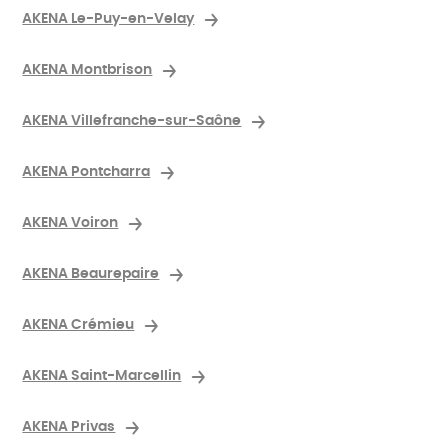
AKENA Le-Puy-en-Velay
AKENA Montbrison
AKENA Villefranche-sur-Saône
AKENA Pontcharra
AKENA Voiron
AKENA Beaurepaire
AKENA Crémieu
AKENA Saint-Marcellin
AKENA Privas