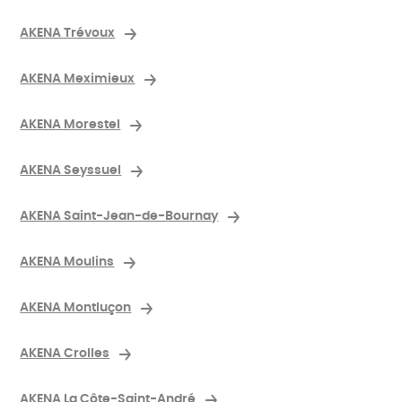
AKENA Trévoux
AKENA Meximieux
AKENA Morestel
AKENA Seyssuel
AKENA Saint-Jean-de-Bournay
AKENA Moulins
AKENA Montluçon
AKENA Crolles
AKENA La Côte-Saint-André