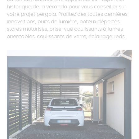
historique de la véranda pour vous conseiller sur
votre projet pergola. Profitez des toutes dernières
innovations, puits de lumière, poteux déportés,
stores motorisés, brise-vue coulissants à lames
orientables, coulissants de verre, éclairage Leds.