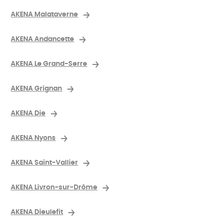
AKENA Malataverne
AKENA Andancette
AKENA Le Grand-Serre
AKENA Grignan
AKENA Die
AKENA Nyons
AKENA Saint-Vallier
AKENA Livron-sur-Drôme
AKENA Dieulefit