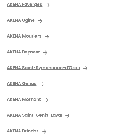
AKENA Faverges
AKENA Ugine
AKENA Moutiers
AKENA Beynost
AKENA Saint-Symphorien-d'Ozon
AKENA Genas
AKENA Mornant
AKENA Saint-Genis-Laval
AKENA Brindas