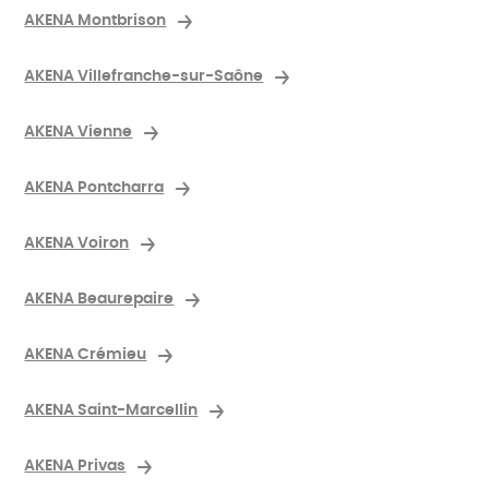
AKENA Montbrison
AKENA Villefranche-sur-Saône
AKENA Vienne
AKENA Pontcharra
AKENA Voiron
AKENA Beaurepaire
AKENA Crémieu
AKENA Saint-Marcellin
AKENA Privas