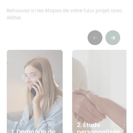
Retrouvez ici les étapes de votre futur projet avec
AKENA.
Previous
Suivant
2. Étude
1. Demande de
personnalisée