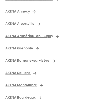
AKENA Annecy
AKENA Albertville
AKENA Ambérieu-en-Bugey
AKENA Grenoble
AKENA Romans-sur-Isère
AKENA Saillans
AKENA Montélimar
AKENA Bourdeaux