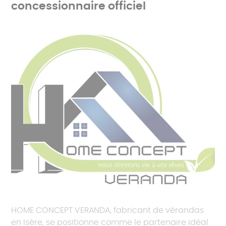
concessionnaire officiel
HOME CONCEPT VERANDA, fabricant de vérandas
en Isère, se positionne comme le partenaire idéal