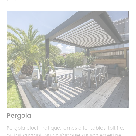
Pergola
Pergola bioclimatique, lames orientables, toit fixe
ou toit ouvrant, AKENA s'appuie sur son expertise