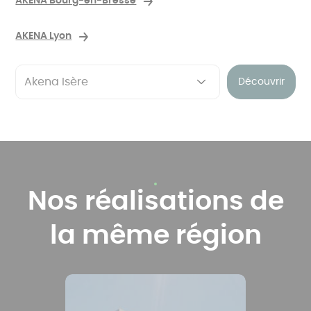
AKENA Bourg-en-Bresse
AKENA Lyon
Découvrir
Nos réalisations de
la même région