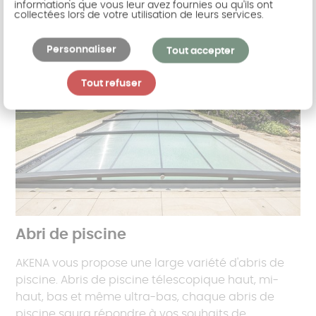
informations que vous leur avez fournies ou qu'ils ont
collectées lors de votre utilisation de leurs services.
Personnaliser
Tout accepter
Tout refuser
Abri de piscine
AKENA vous propose une large variété d'abris de
piscine. Abris de piscine télescopique haut, mi-
haut, bas et même ultra-bas, chaque abris de
piscine saura répondre à vos souhaits de