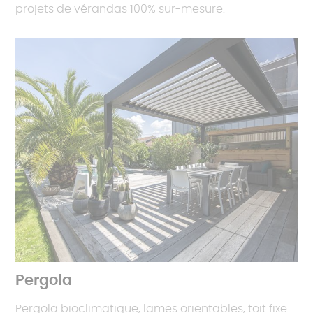
projets de vérandas 100% sur-mesure.
Pergola
Pergola bioclimatique, lames orientables, toit fixe