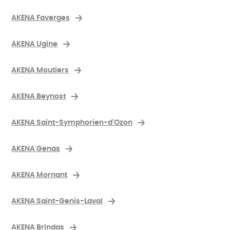
AKENA Faverges
AKENA Ugine
AKENA Moutiers
AKENA Beynost
AKENA Saint-Symphorien-d'Ozon
AKENA Genas
AKENA Mornant
AKENA Saint-Genis-Laval
AKENA Brindas