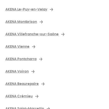
AKENA Le-Puy-en-Velay
AKENA Montbrison
AKENA Villefranche-sur-Saône
AKENA Vienne
AKENA Pontcharra
AKENA Voiron
AKENA Beaurepaire
AKENA Crémieu
AKENA Saint-Marcellin