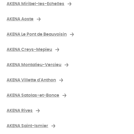
AKENA Miribel-les-Echelles
AKENA Aoste
AKENA Le Pont de Beauvoisin
AKENA Creys-Mepieu
AKENA Montalieu-Vercieu
AKENA Villette d'Anthon
AKENA Satolas-et-Bonce
AKENA Rives
AKENA Saint-Ismier