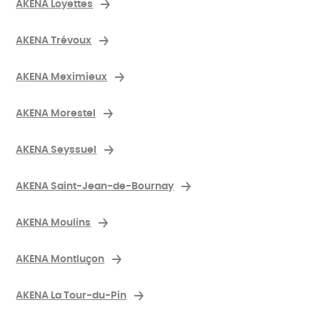
AKENA Loyettes
AKENA Trévoux
AKENA Meximieux
AKENA Morestel
AKENA Seyssuel
AKENA Saint-Jean-de-Bournay
AKENA Moulins
AKENA Montluçon
AKENA La Tour-du-Pin