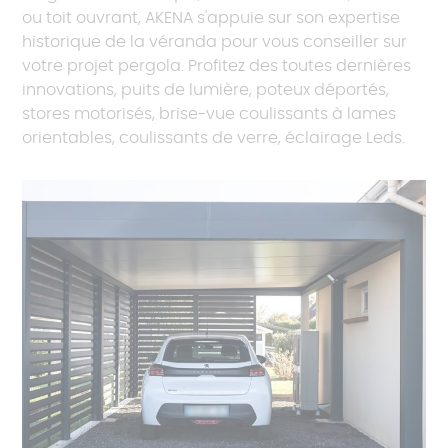
ou toit ouvrant, AKENA s'appuie sur son expertise
historique de la véranda pour vous conseiller sur
votre projet pergola. Profitez des toutes dernières
innovations, puits de lumière, poteux déportés,
stores motorisés, brise-vue coulissants à lames
orientables, coulissants de verre, éclairage Leds.