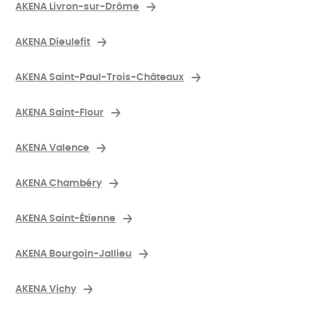
AKENA Livron-sur-Drôme
AKENA Dieulefit
AKENA Saint-Paul-Trois-Châteaux
AKENA Saint-Flour
AKENA Valence
AKENA Chambéry
AKENA Saint-Étienne
AKENA Bourgoin-Jallieu
AKENA Vichy