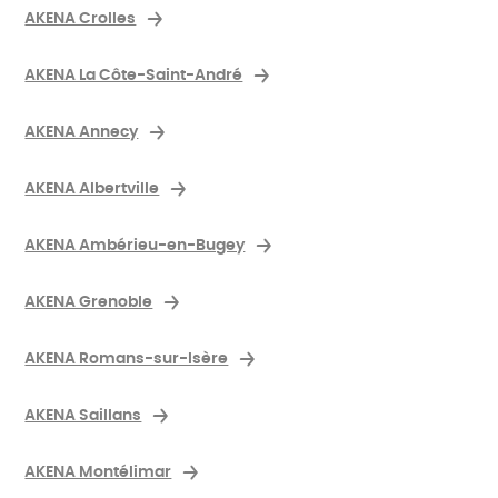
AKENA Crolles
AKENA La Côte-Saint-André
AKENA Annecy
AKENA Albertville
AKENA Ambérieu-en-Bugey
AKENA Grenoble
AKENA Romans-sur-Isère
AKENA Saillans
AKENA Montélimar