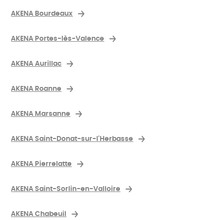
AKENA Bourdeaux
AKENA Portes-lès-Valence
AKENA Aurillac
AKENA Roanne
AKENA Marsanne
AKENA Saint-Donat-sur-l'Herbasse
AKENA Pierrelatte
AKENA Saint-Sorlin-en-Valloire
AKENA Chabeuil