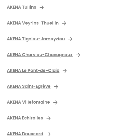
AKENA Tullins
AKENA Veyrins-Thuellin
AKENA Tignieu-Jameyzieu
AKENA Charvieu-Chavagneux
AKENA Le Pont-de-Claix
AKENA Saint-Egrève
AKENA Villefontaine
AKENA Echirolles
AKENA Doussard