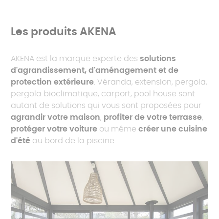
Les produits AKENA
AKENA est la marque experte des
solutions
d'agrandissement, d'aménagement et de
protection extérieure
. Véranda, extension, pergola,
pergola bioclimatique, carport, pool house sont
autant de solutions qui vous sont proposées pour
agrandir votre maison
,
profiter de votre terrasse
,
protéger votre voiture
ou même
créer une cuisine
d'été
au bord de la piscine.