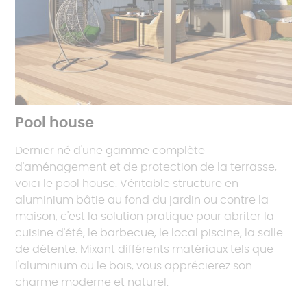
Pool house
Dernier né d'une gamme complète
d'aménagement et de protection de la terrasse,
voici le pool house. Véritable structure en
aluminium bâtie au fond du jardin ou contre la
maison, c'est la solution pratique pour abriter la
cuisine d'été, le barbecue, le local piscine, la salle
de détente. Mixant différents matériaux tels que
l'aluminium ou le bois, vous apprécierez son
charme moderne et naturel.