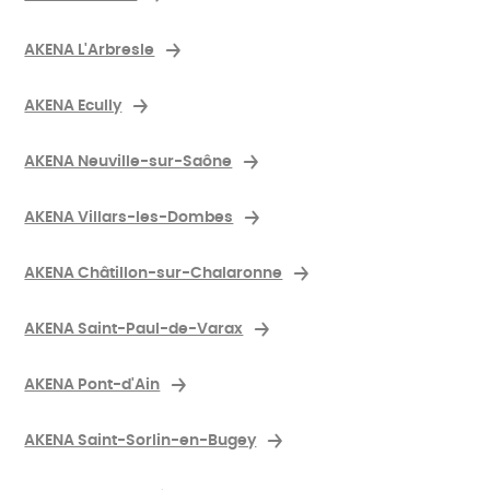
AKENA L'Arbresle
AKENA Ecully
AKENA Neuville-sur-Saône
AKENA Villars-les-Dombes
AKENA Châtillon-sur-Chalaronne
AKENA Saint-Paul-de-Varax
AKENA Pont-d'Ain
AKENA Saint-Sorlin-en-Bugey