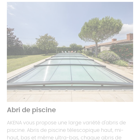
Abri de piscine
AKENA vous propose une large variété d'abris de
piscine. Abris de piscine télescopique haut, mi-
haut, bas et même ultra-bas, chaque abris de