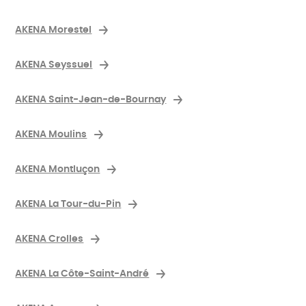
AKENA Morestel
AKENA Seyssuel
AKENA Saint-Jean-de-Bournay
AKENA Moulins
AKENA Montluçon
AKENA La Tour-du-Pin
AKENA Crolles
AKENA La Côte-Saint-André