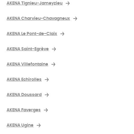
AKENA Tignieu-Jameyzieu
AKENA Charvieu-Chavagneux
AKENA Le Pont-de-Claix
AKENA Saint-Egrève
AKENA Villefontaine
AKENA Echirolles
AKENA Doussard
AKENA Faverges
AKENA Ugine