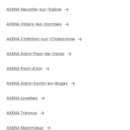
AKENA Neuville-sur-Saône
AKENA Villars-les-Dombes
AKENA Châtillon-sur-Chalaronne
AKENA Saint-Paul-de-Varax
AKENA Pont-d'Ain
AKENA Saint-Sorlin-en-Bugey
AKENA Loyettes
AKENA Trévoux
AKENA Meximieux