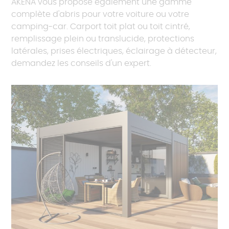
AKENA vous propose également une gamme
complète d'abris pour votre voiture ou votre
camping-car. Carport toit plat ou toit cintré,
remplissage plein ou translucide, protections
latérales, prises électriques, éclairage à détecteur,
demandez les conseils d'un expert.