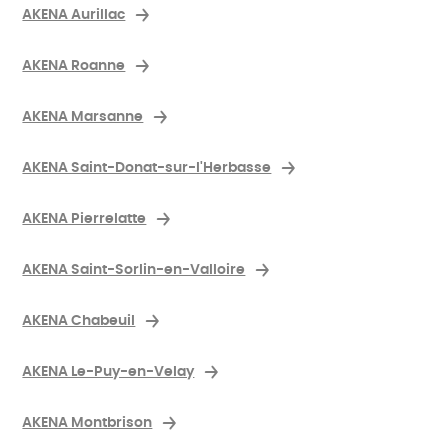
AKENA Aurillac
AKENA Roanne
AKENA Marsanne
AKENA Saint-Donat-sur-l'Herbasse
AKENA Pierrelatte
AKENA Saint-Sorlin-en-Valloire
AKENA Chabeuil
AKENA Le-Puy-en-Velay
AKENA Montbrison