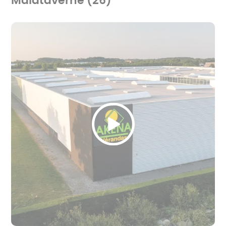
Malataverne (26)