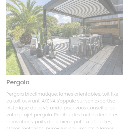
Pergola
Pergola bioclimatique, lames orientables, toit fixe
ou toit ouvrant, AKENA s'appuie sur son expertise
historique de la véranda pour vous conseiller sur
votre projet pergola. Profitez des toutes dernières
innovations, puits de lumière, poteux déportés,
stores motorisés, brise-vue coulissants à lames