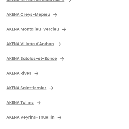
AKENA Creys-Mepieu
AKENA Montalieu-Vercieu
AKENA Villette d'Anthon
AKENA Satolas-et-Bonce
AKENA Rives
AKENA Saint-Ismier
AKENA Tullins
AKENA Veyrins-Thuellin