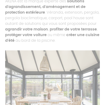
AKENA est la marque experte des
solutions
d'agrandissement, d'aménagement et de
protection extérieure
. Véranda, extension, pergola,
pergola bioclimatique, carport, pool house sont
autant de solutions qui vous sont proposées pour
agrandir votre maison
,
profiter de votre terrasse
,
protéger votre voiture
ou même
créer une cuisine
d'été
au bord de la piscine.