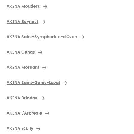
AKENA Moutiers
AKENA Beynost
AKENA Saint-Symphorien-d'Ozon
AKENA Genas
AKENA Mornant
AKENA Saint-Genis-Laval
AKENA Brindas
AKENA L'Arbresle
AKENA Ecully