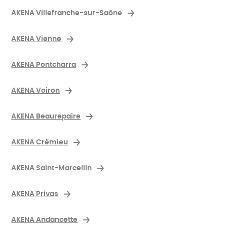
AKENA Villefranche-sur-Saône
AKENA Vienne
AKENA Pontcharra
AKENA Voiron
AKENA Beaurepaire
AKENA Crémieu
AKENA Saint-Marcellin
AKENA Privas
AKENA Andancette