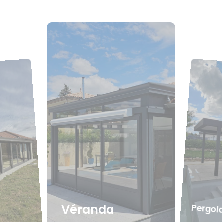
Pergol
Véranda