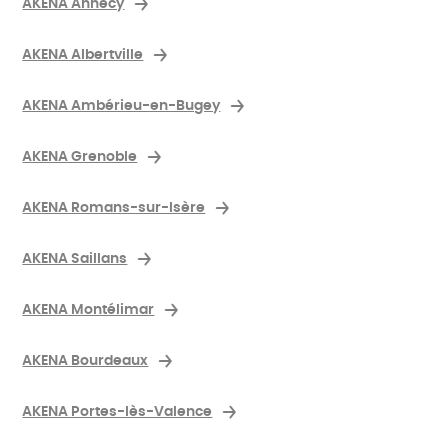
AKENA Annecy
AKENA Albertville
AKENA Ambérieu-en-Bugey
AKENA Grenoble
AKENA Romans-sur-Isère
AKENA Saillans
AKENA Montélimar
AKENA Bourdeaux
AKENA Portes-lès-Valence