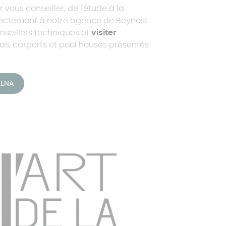
 vous conseiller, de l'étude à la
directement à notre agence de Beynost
nseillers techniques et
visiter
s, carports et pool houses présentés
KENA