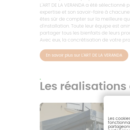
L'ART DE LA VERANDA a été sélectionné p
expertise et son savoir-faire à chacune 
êtes sûr de compter sur la meilleure qua
d'installation. Toute leur équipe est a
partager tous les bienfaits de leurs pro
Avec eux, la concrétisation de votre pro
En savoir plus sur L'ART DE LA VERANDA
Les réalisation
Les cookie
fonctionnal
partageons 