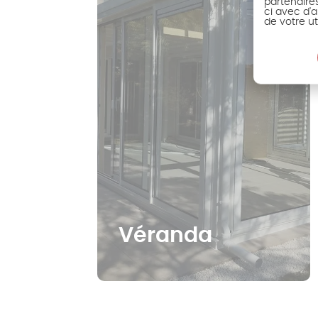
partenaire
ci avec d'a
de votre ut
Véranda