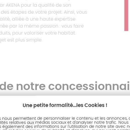
ar AKENA pour la qualité de son
des étapes de votre projet. Ainsi, vous
lité, alliée à une haute expertise
nimée par la même passion : vous faire
duits, pour valoriser votre habitat.
jet est plus simple.
s de notre concessionnai
Une petite formalité...les Cookies !
s nous permettent de personnaliser le contenu et les annonces, d'
ités relatives aux médias sociaux et d'analyser notre trafic. Nous
également des informations sur l'utilisation de notre site avec 