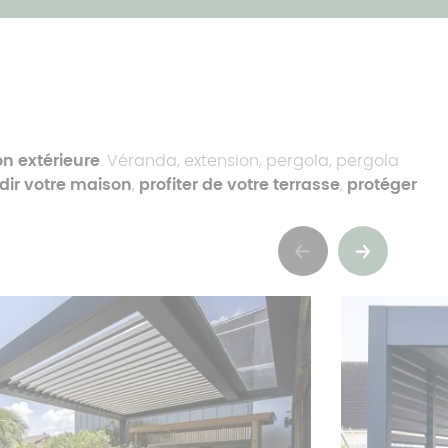
n extérieure
. Véranda, extension, pergola, pergola
dir votre maison
,
profiter de votre terrasse
,
protéger
Précédent
Suivant