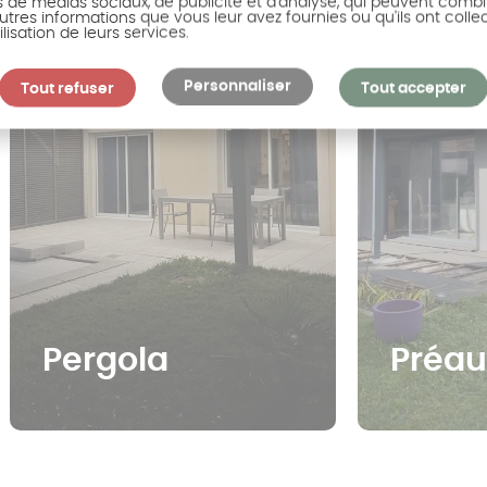
s de médias sociaux, de publicité et d'analyse, qui peuvent combi
utres informations que vous leur avez fournies ou qu'ils ont colle
ilisation de leurs services.
Personnaliser
Tout refuser
Tout accepter
Pergola
Préau