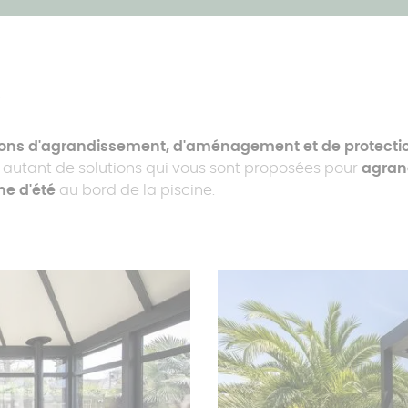
A
ions d'agrandissement, d'aménagement et de protectio
t autant de solutions qui vous sont proposées pour
agran
ne d'été
au bord de la piscine.