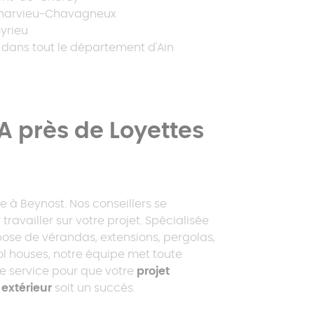
harvieu-Chavagneux
eyrieu
t dans tout le département d'Ain
 près de Loyettes
e à Beynost. Nos conseillers se
travailler sur votre projet. Spécialisée
 pose de vérandas, extensions, pergolas,
ol houses, notre équipe met toute
re service pour que votre
projet
xtérieur
soit un succès.