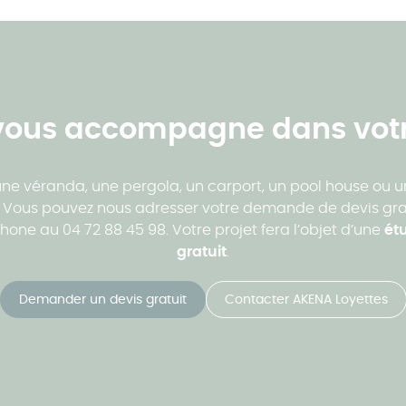
ous accompagne dans votr
une véranda, une pergola, un carport, un pool house ou u
 ! Vous pouvez nous adresser votre demande de devis gra
one au 04 72 88 45 98. Votre projet fera l’objet d’une
étu
gratuit
.
Demander un devis gratuit
Contacter AKENA Loyettes