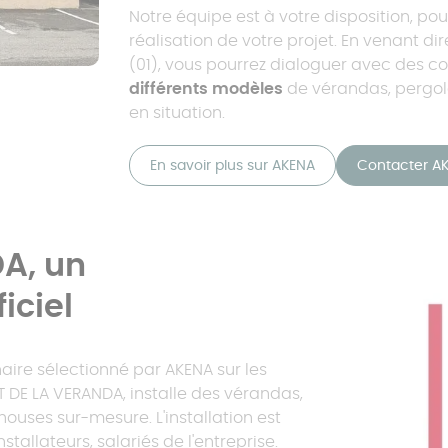
Notre équipe est à votre disposition, pour
réalisation de votre projet. En venant 
(01), vous pourrez dialoguer avec des co
différents modèles
de vérandas, pergola
en situation.
En savoir plus sur AKENA
Contacter A
A, un
iciel
aire sélectionné par AKENA sur les
T DE LA VERANDA, installe des vérandas,
houses sur-mesure. L'installation est
stallateurs, salariés de l'entreprise.