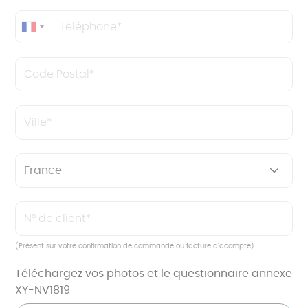
Téléphone
Code Postal
Ville
Pays
N° de client
(Présent sur votre confirmation de commande ou facture d'acompte)
Téléchargez vos photos et le questionnaire annexe
XY-NV1819