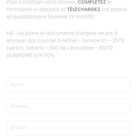
Pour constituer votre dossier,
COMPLÉTEZ
le
formulaire ci-dessous et
TÉLÉCHARGEZ
vos photos
et questionnaire (Annexe XY-NV1819).
NB : Les plans et documents d’origine seront à
envoyer par courrier à AKENA – Service XY – 25/31
rue Eric Tabarly – ZAC de L’Eraudière – 85170
DOMPIERRE SUR YON.
Nom
Prénom
Email