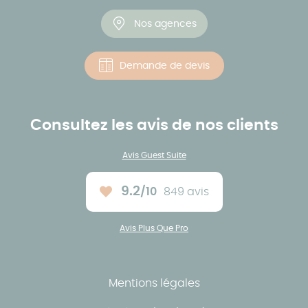
Nos agences
Demande de devis
Consultez les avis de nos clients
Avis Guest Suite
9.2
/10
849 avis
Note moyenne :
Avis Plus Que Pro
Mentions légales