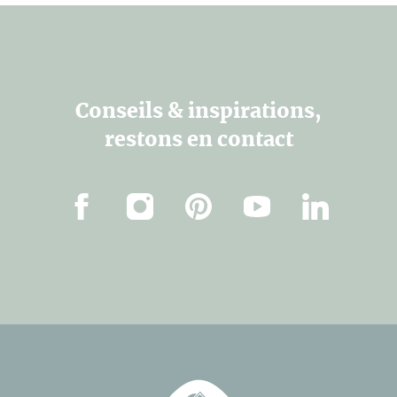
Conseils & inspirations,
restons en contact
Facebook
Instagram
Pinterest
Youtube
Linkedin