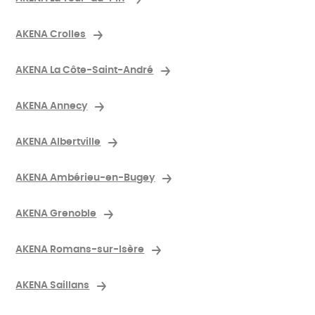
AKENA Crolles
AKENA La Côte-Saint-André
AKENA Annecy
AKENA Albertville
AKENA Ambérieu-en-Bugey
AKENA Grenoble
AKENA Romans-sur-Isère
AKENA Saillans