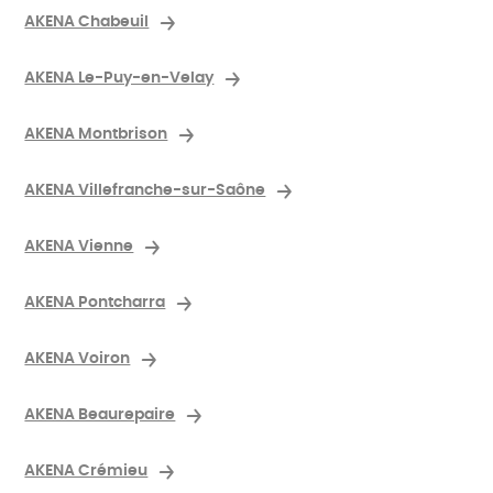
AKENA Chabeuil
AKENA Le-Puy-en-Velay
AKENA Montbrison
AKENA Villefranche-sur-Saône
AKENA Vienne
AKENA Pontcharra
AKENA Voiron
AKENA Beaurepaire
AKENA Crémieu