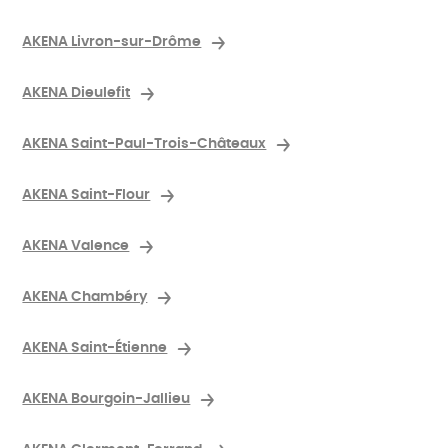
AKENA Livron-sur-Drôme
AKENA Dieulefit
AKENA Saint-Paul-Trois-Châteaux
AKENA Saint-Flour
AKENA Valence
AKENA Chambéry
AKENA Saint-Étienne
AKENA Bourgoin-Jallieu