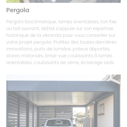
Pergola
Pergola bioclimatique, lames orientables, toit fixe
ou toit ouvrant, AKENA s'appuie sur son expertise
historique de la véranda pour vous conseiller sur
votre projet pergola. Profitez des toutes dernières
innovations, puits de lumière, poteux déportés,
stores motorisés, brise-vue coulissants à lames
orientables, coulissants de verre, éclairage Leds.