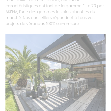
maniabilité des coulissants, autant de
caractéristiques qui font de la gamme Elite 70 par
AKENA, l'une des gammes les plus abouties du
marché. Nos conseillers répondent à tous vos
projets de vérandas 100% sur-mesure.