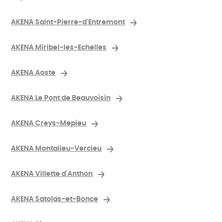
AKENA Saint-Pierre-d'Entremont
AKENA Miribel-les-Echelles
AKENA Aoste
AKENA Le Pont de Beauvoisin
AKENA Creys-Mepieu
AKENA Montalieu-Vercieu
AKENA Villette d'Anthon
AKENA Satolas-et-Bonce