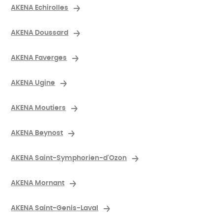
AKENA Echirolles
AKENA Doussard
AKENA Faverges
AKENA Ugine
AKENA Moutiers
AKENA Beynost
AKENA Saint-Symphorien-d'Ozon
AKENA Mornant
AKENA Saint-Genis-Laval