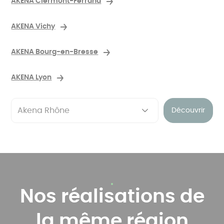
AKENA Clermont-Ferrand
AKENA Vichy
AKENA Bourg-en-Bresse
AKENA Lyon
Découvrir
Nos réalisations de
la même région