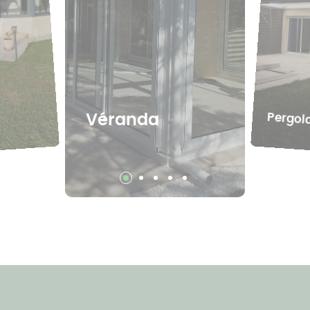
Pergol
Véranda