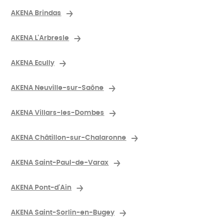
AKENA Brindas
AKENA L'Arbresle
AKENA Ecully
AKENA Neuville-sur-Saône
AKENA Villars-les-Dombes
AKENA Châtillon-sur-Chalaronne
AKENA Saint-Paul-de-Varax
AKENA Pont-d'Ain
AKENA Saint-Sorlin-en-Bugey