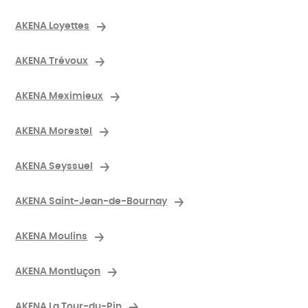
AKENA Loyettes
AKENA Trévoux
AKENA Meximieux
AKENA Morestel
AKENA Seyssuel
AKENA Saint-Jean-de-Bournay
AKENA Moulins
AKENA Montluçon
AKENA La Tour-du-Pin