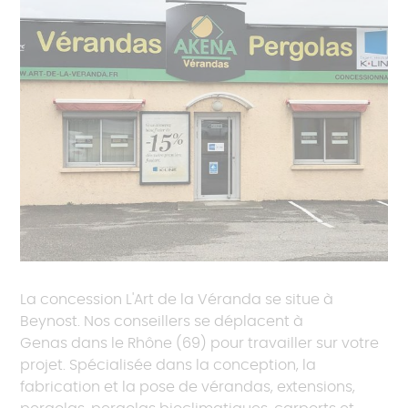
La concession L'Art de la Véranda se situe à
Beynost. Nos conseillers se déplacent à
Genas dans le Rhône (69) pour travailler sur votre
projet. Spécialisée dans la conception, la
fabrication et la pose de vérandas, extensions,