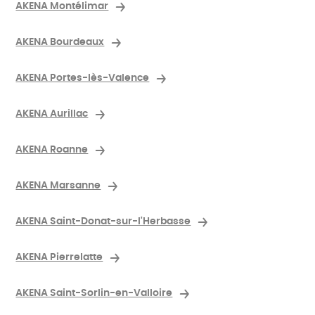
AKENA Montélimar
AKENA Bourdeaux
AKENA Portes-lès-Valence
AKENA Aurillac
AKENA Roanne
AKENA Marsanne
AKENA Saint-Donat-sur-l'Herbasse
AKENA Pierrelatte
AKENA Saint-Sorlin-en-Valloire