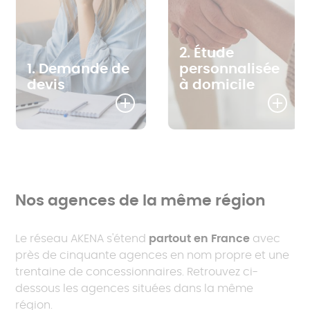
2. Étude
1. Demande de
personnalisée
devis
à domicile
Nos agences de la même région
Le réseau AKENA s'étend
partout en France
avec
près de cinquante agences en nom propre et une
trentaine de concessionnaires. Retrouvez ci-
dessous les agences situées dans la même
région.