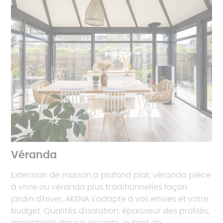
Véranda
Extension de maison à plafond plat, véranda pièce
à vivre ou véranda plus traditionnelles façon
jardin d'hiver, AKENA s'adapte à vos envies et votre
budget. Qualités d'isolation, épaisseur des profilés,