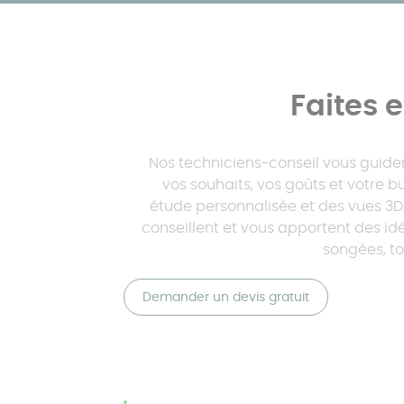
Faites e
Nos techniciens-conseil vous guiden
vos souhaits, vos goûts et votre 
étude personnalisée et des vues 3D d
conseillent et vous apportent des id
songées, to
Demander un devis gratuit