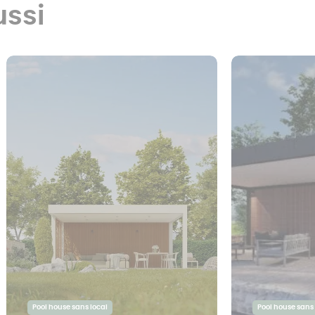
ussi
Pool house sans local
Pool house sans 