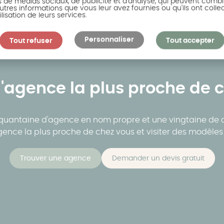
s de médias sociaux, de publicité et d'analyse, qui peuvent combi
utres informations que vous leur avez fournies ou qu'ils ont colle
ilisation de leurs services.
Personnaliser
Tout refuser
Tout accepter
l'agence la plus proche de 
nquantaine d'agence en nom propre et une vingtaine de c
agence la plus proche de chez vous et visiter des modèles 
Trouver une agence
Demander un devis gratuit