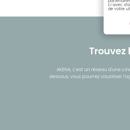
partenaire
ci avec d'a
de votre ut
Trouvez 
AKENA, c'est un réseau d'une ci
dessous, vous pourrez visualiser l'