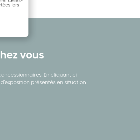
ner celles-
ctées lors
chez vous
oncessionnaires. En cliquant ci-
d'exposition présentés en situation.