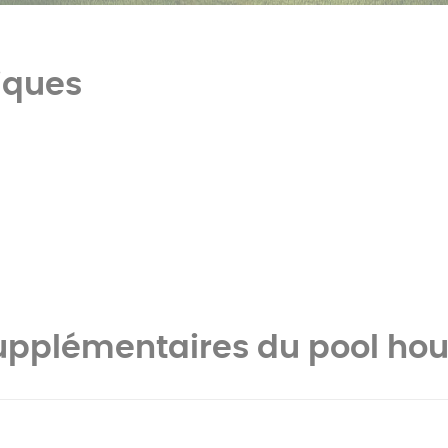
iques
supplémentaires du pool ho