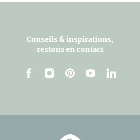
Conseils & inspirations,
restons en contact
Facebook
Instagram
Pinterest
Youtube
Linkedin