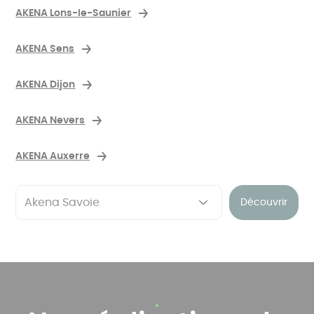
AKENA Lons-le-Saunier
AKENA Sens
AKENA Dijon
AKENA Nevers
AKENA Auxerre
Découvrir