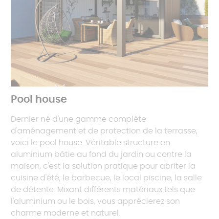
Pool house
Dernier né d'une gamme complète
d'aménagement et de protection de la terrasse,
voici le pool house. Véritable structure en
aluminium bâtie au fond du jardin ou contre la
maison, c'est la solution pratique pour abriter la
cuisine d'été, le barbecue, le local piscine, la salle
de détente. Mixant différents matériaux tels que
l'aluminium ou le bois, vous apprécierez son
charme moderne et naturel.