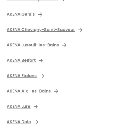
AKENA Genlis
AKENA Chevigny-Saint-Sauveur
AKENA Luxeuil-les-Bains
AKENA Belfort
AKENA Etalans
AKENA Aix-les-Bains
AKENA Lure
AKENA Dole