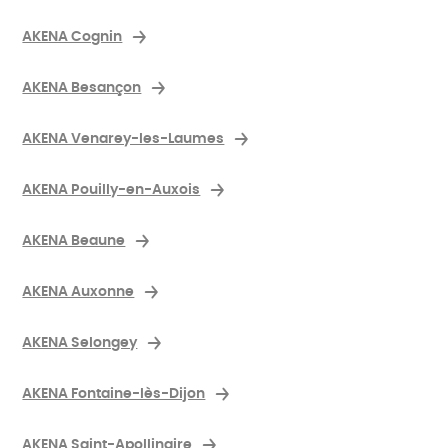
AKENA Cognin
AKENA Besançon
AKENA Venarey-les-Laumes
AKENA Pouilly-en-Auxois
AKENA Beaune
AKENA Auxonne
AKENA Selongey
AKENA Fontaine-lès-Dijon
AKENA Saint-Apollinaire