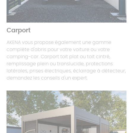
Carport
AKENA vous propose également une gamme
complète d'abris pour votre voiture ou votre
camping-car. Carport toit plat ou toit cintré,
remplissage plein ou translucide, protections
latérales, prises électriques, éclairage à détecteur,
demandez les conseils d'un expert.