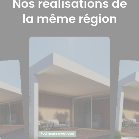
Nos réalisations de
la même région
Pool house avec local