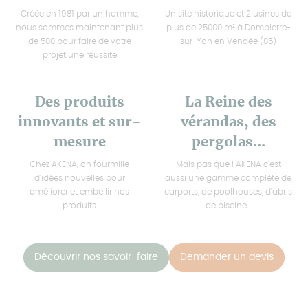
Créée en 1981 par un homme,
Un site historique et 2 usines de
nous sommes maintenant plus
plus de 25000 m² à Dompierre-
de 500 pour faire de votre
sur-Yon en Vendée (85)
projet une réussite
Des produits
La Reine des
innovants et sur-
vérandas, des
mesure
pergolas...
Chez AKENA, on fourmille
Mais pas que ! AKENA c'est
d'idées nouvelles pour
aussi une gamme complète de
améliorer et embellir nos
carports, de poolhouses, d'abris
produits
de piscine...
Découvrir nos savoir-faire
Demander un devis