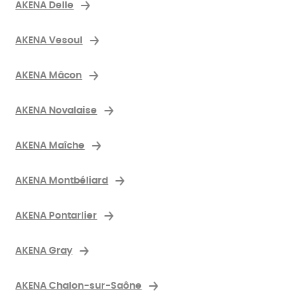
AKENA Delle
AKENA Vesoul
AKENA Mâcon
AKENA Novalaise
AKENA Maîche
AKENA Montbéliard
AKENA Pontarlier
AKENA Gray
AKENA Chalon-sur-Saône