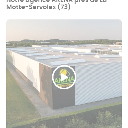
Notre agence AKENA près de La
Motte-Servolex (73)