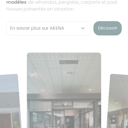
modèles
de vérandas, pergolas, carports et pool
houses présentés en situation.
Découvrir