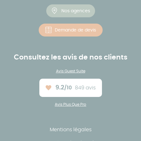
Nos agences
Demande de devis
Consultez les avis de nos clients
Avis Guest Suite
9.2
/10
849 avis
Note moyenne :
Avis Plus Que Pro
Mentions légales