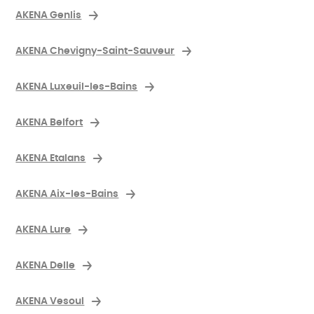
AKENA Genlis
AKENA Chevigny-Saint-Sauveur
AKENA Luxeuil-les-Bains
AKENA Belfort
AKENA Etalans
AKENA Aix-les-Bains
AKENA Lure
AKENA Delle
AKENA Vesoul