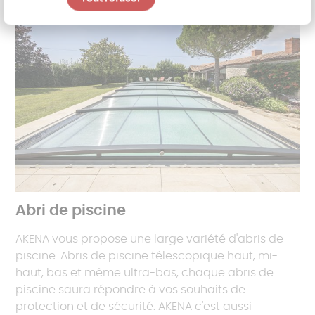
Abri de piscine
AKENA vous propose une large variété d'abris de
piscine. Abris de piscine télescopique haut, mi-
haut, bas et même ultra-bas, chaque abris de
piscine saura répondre à vos souhaits de
protection et de sécurité. AKENA c'est aussi