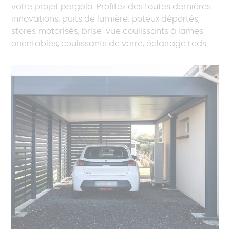
votre projet pergola. Profitez des toutes dernières
innovations, puits de lumière, poteux déportés,
stores motorisés, brise-vue coulissants à lames
orientables, coulissants de verre, éclairage Leds.