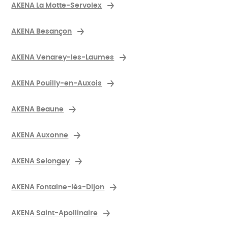
AKENA La Motte-Servolex
AKENA Besançon
AKENA Venarey-les-Laumes
AKENA Pouilly-en-Auxois
AKENA Beaune
AKENA Auxonne
AKENA Selongey
AKENA Fontaine-lès-Dijon
AKENA Saint-Apollinaire