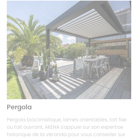
Pergola
Pergola bioclimatique, lames orientables, toit fixe
ou toit ouvrant, AKENA s'appuie sur son expertise
historique de la véranda pour vous conseiller sur