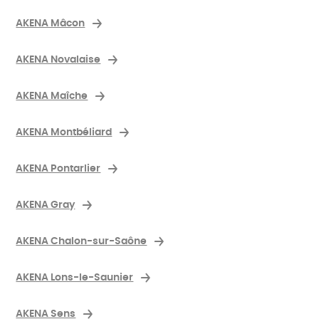
AKENA Mâcon
AKENA Novalaise
AKENA Maîche
AKENA Montbéliard
AKENA Pontarlier
AKENA Gray
AKENA Chalon-sur-Saône
AKENA Lons-le-Saunier
AKENA Sens