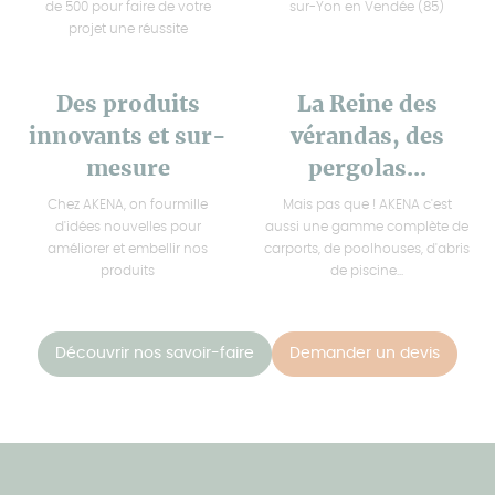
de 500 pour faire de votre
sur-Yon en Vendée (85)
projet une réussite
Des produits
La Reine des
innovants et sur-
vérandas, des
mesure
pergolas...
Chez AKENA, on fourmille
Mais pas que ! AKENA c'est
d'idées nouvelles pour
aussi une gamme complète de
améliorer et embellir nos
carports, de poolhouses, d'abris
produits
de piscine...
Découvrir nos savoir-faire
Demander un devis