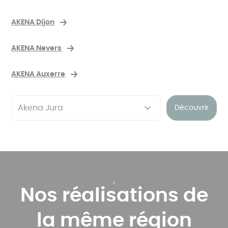
AKENA Dijon
AKENA Nevers
AKENA Auxerre
Découvrir
Nos réalisations de
la même région