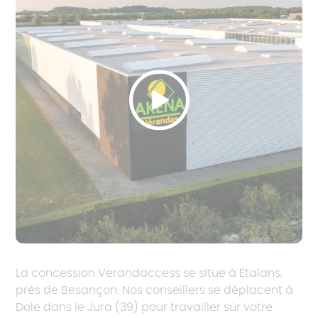
La concession Verandaccess se situe à Etalans,
près de Besançon. Nos conseillers se déplacent à
Dole dans le Jura (39) pour travailler sur votre