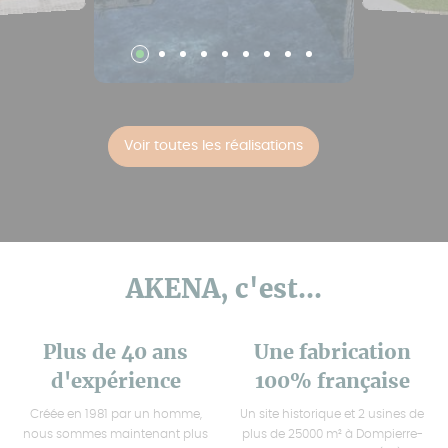
Voir toutes les réalisations
AKENA, c'est...
Plus de 40 ans
Une fabrication
d'expérience
100% française
Créée en 1981 par un homme,
Un site historique et 2 usines de
nous sommes maintenant plus
plus de 25000 m² à Dompierre-