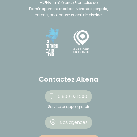
AKENA, la référence Française de
l’aménagement outdoor : véranda, pergola,
carport, pool house et abri de piscine.
Contactez Akena
0 800 031 500
Service et appel gratuit
Nos agences