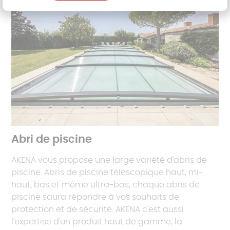
Abri de piscine
AKENA vous propose une large variété d'abris de
piscine. Abris de piscine télescopique haut, mi-
haut, bas et même ultra-bas, chaque abris de
piscine saura répondre à vos souhaits de
protection et de sécurité. AKENA c'est aussi
l'expertise d'un produit haut de gamme, la