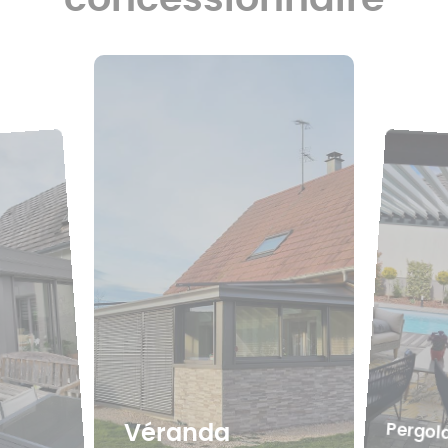
Pergol
Véranda