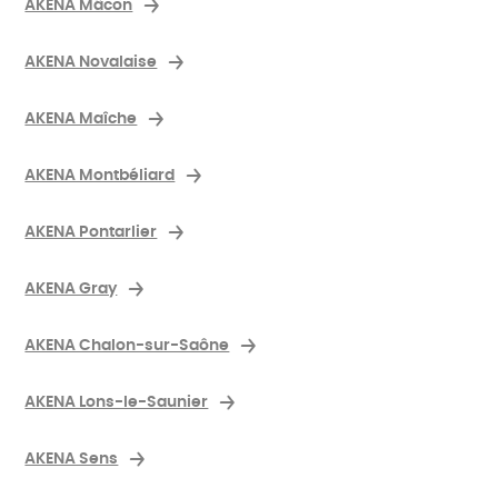
AKENA Mâcon
AKENA Novalaise
AKENA Maîche
AKENA Montbéliard
AKENA Pontarlier
AKENA Gray
AKENA Chalon-sur-Saône
AKENA Lons-le-Saunier
AKENA Sens