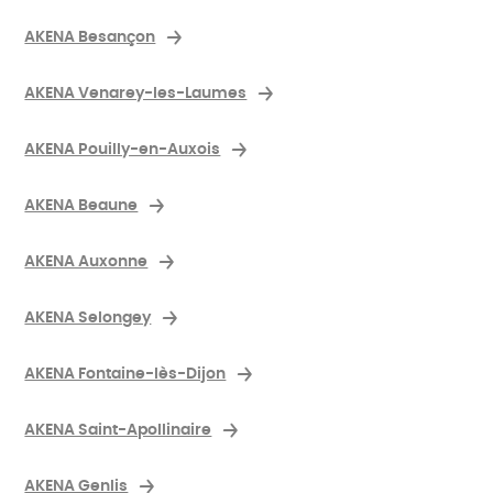
AKENA Besançon
AKENA Venarey-les-Laumes
AKENA Pouilly-en-Auxois
AKENA Beaune
AKENA Auxonne
AKENA Selongey
AKENA Fontaine-lès-Dijon
AKENA Saint-Apollinaire
AKENA Genlis