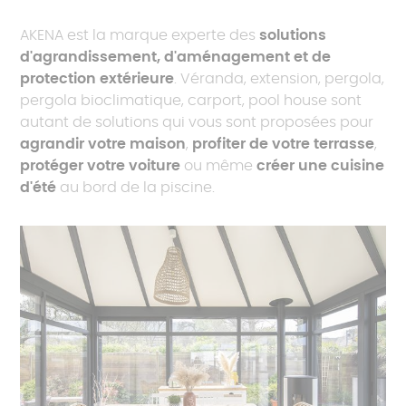
AKENA est la marque experte des
solutions
d'agrandissement, d'aménagement et de
protection extérieure
. Véranda, extension, pergola,
pergola bioclimatique, carport, pool house sont
autant de solutions qui vous sont proposées pour
agrandir votre maison
,
profiter de votre terrasse
,
protéger votre voiture
ou même
créer une cuisine
d'été
au bord de la piscine.