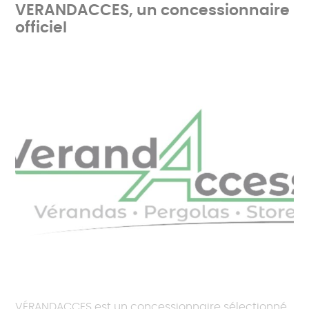
VERANDACCES, un concessionnaire
officiel
VÉRANDACCES est un concessionnaire sélectionné