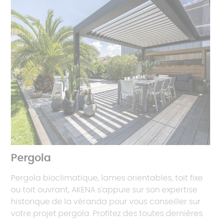
Pergola
Pergola bioclimatique, lames orientables, toit fixe
ou toit ouvrant, AKENA s'appuie sur son expertise
historique de la véranda pour vous conseiller sur
votre projet pergola. Profitez des toutes dernières