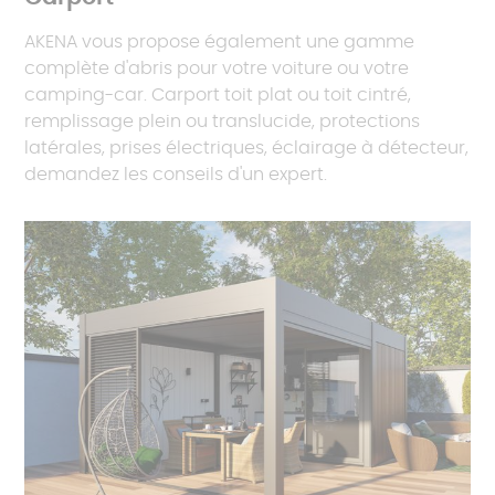
AKENA vous propose également une gamme
complète d'abris pour votre voiture ou votre
camping-car. Carport toit plat ou toit cintré,
remplissage plein ou translucide, protections
latérales, prises électriques, éclairage à détecteur,
demandez les conseils d'un expert.