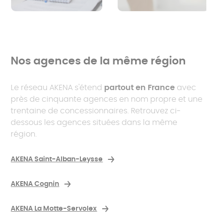
Nos agences de la même région
Le réseau AKENA s'étend
partout en France
avec
près de cinquante agences en nom propre et une
trentaine de concessionnaires. Retrouvez ci-
dessous les agences situées dans la même
région.
AKENA Saint-Alban-Leysse
AKENA Cognin
AKENA La Motte-Servolex