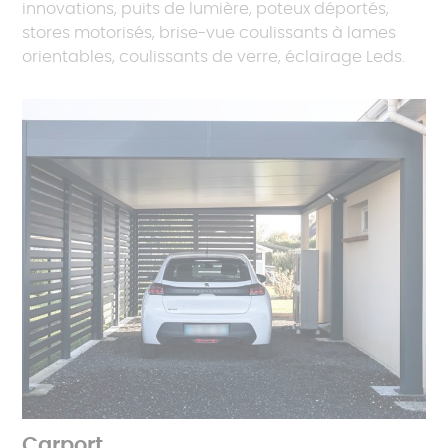
innovations, puits de lumière, poteux déportés,
stores motorisés, brise-vue coulissants à lames
orientables, coulissants de verre, éclairage Leds.
Carport