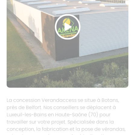
La concession Verandaccess se situe à Botans,
près de Belfort. Nos conseillers se déplacent à
Luxeuil-les-Bains en Haute-Saône (70) pour
travailler sur votre projet. Spécialisée dans la
conception, la fabrication et la pose de vérandas,