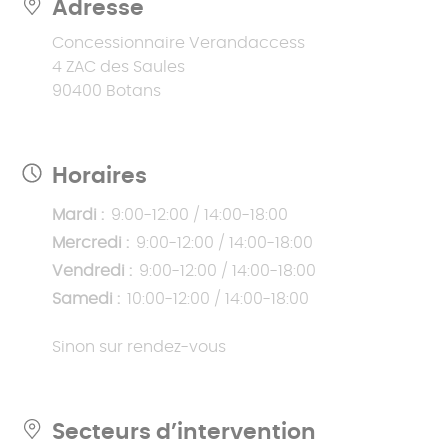
Adresse
Concessionnaire Verandaccess
4 ZAC des Saules
90400 Botans
Horaires
Mardi :
9:00-12:00 / 14:00-18:00
Mercredi :
9:00-12:00 / 14:00-18:00
Vendredi :
9:00-12:00 / 14:00-18:00
Samedi :
10:00-12:00 / 14:00-18:00
Sinon sur rendez-vous
Secteurs d’intervention