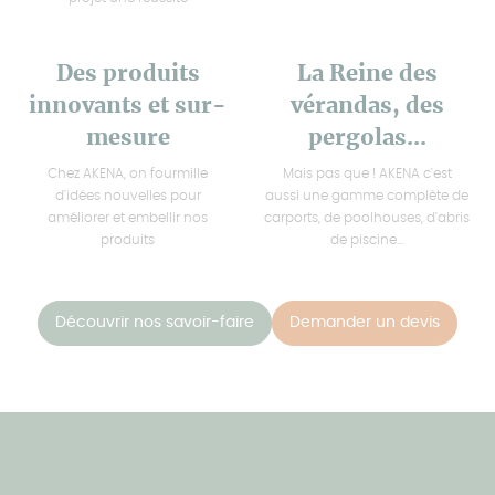
Des produits
La Reine des
innovants et sur-
vérandas, des
mesure
pergolas...
Chez AKENA, on fourmille
Mais pas que ! AKENA c'est
d'idées nouvelles pour
aussi une gamme complète de
améliorer et embellir nos
carports, de poolhouses, d'abris
produits
de piscine...
Découvrir nos savoir-faire
Demander un devis