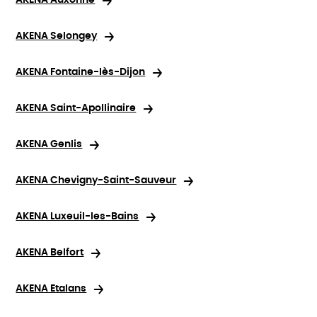
AKENA Auxonne
AKENA Selongey
AKENA Fontaine-lès-Dijon
AKENA Saint-Apollinaire
AKENA Genlis
AKENA Chevigny-Saint-Sauveur
AKENA Luxeuil-les-Bains
AKENA Belfort
AKENA Etalans