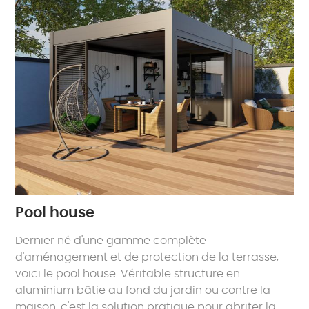
Pool house
Dernier né d'une gamme complète
d'aménagement et de protection de la terrasse,
voici le pool house. Véritable structure en
aluminium bâtie au fond du jardin ou contre la
maison, c'est la solution pratique pour abriter la