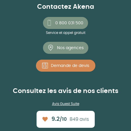
Contactez Akena
0 800 031 500
Service et appel gratuit
Nos agences
Demande de devis
Consultez les avis de nos clients
Avis Guest Suite
9.2
/10
849 avis
Note moyenne :