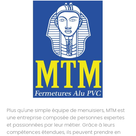
Plus qu'une simple équipe de menuisiers, MTM est
une entreprise composée de personnes expertes
et passionnées par leur métier. Grâce à leurs
compétences étendues, ils peuvent prendre en