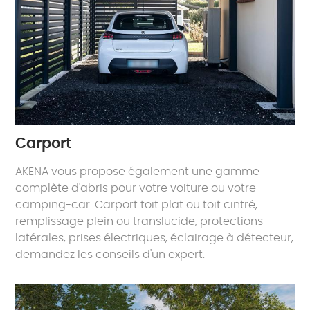
Carport
AKENA vous propose également une gamme
complète d'abris pour votre voiture ou votre
camping-car. Carport toit plat ou toit cintré,
remplissage plein ou translucide, protections
latérales, prises électriques, éclairage à détecteur,
demandez les conseils d'un expert.