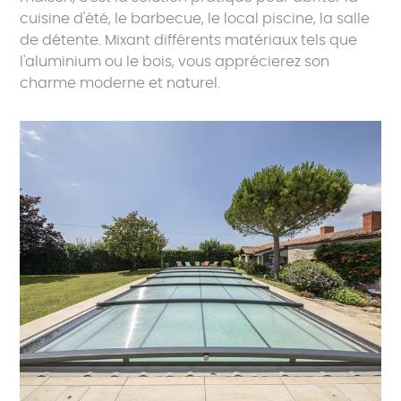
cuisine d'été, le barbecue, le local piscine, la salle
de détente. Mixant différents matériaux tels que
l'aluminium ou le bois, vous apprécierez son
charme moderne et naturel.