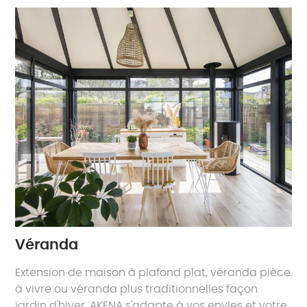
Véranda
Extension de maison à plafond plat, véranda pièce
à vivre ou véranda plus traditionnelles façon
jardin d'hiver, AKENA s'adapte à vos envies et votre