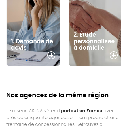
2. Étude
1. Demande de
personnalisée
devis
à domicile
Nos agences de la même région
Le réseau AKENA s'étend
partout en France
avec
près de cinquante agences en nom propre et une
trentaine de concessionnaires. Retrouvez ci-