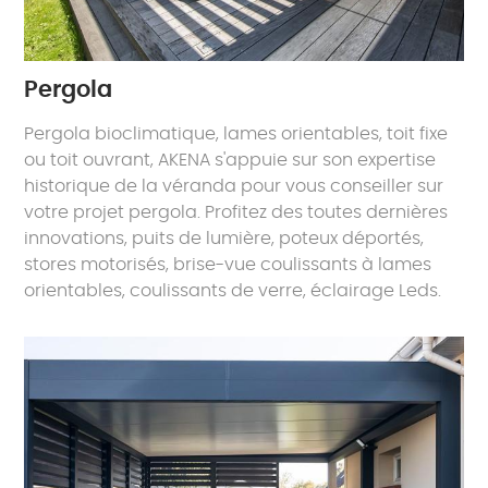
Pergola
Pergola bioclimatique, lames orientables, toit fixe
ou toit ouvrant, AKENA s'appuie sur son expertise
historique de la véranda pour vous conseiller sur
votre projet pergola. Profitez des toutes dernières
innovations, puits de lumière, poteux déportés,
stores motorisés, brise-vue coulissants à lames
orientables, coulissants de verre, éclairage Leds.