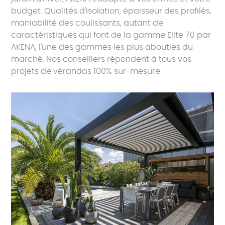
budget. Qualités d'isolation, épaisseur des profilés,
maniabilité des coulissants, autant de
caractéristiques qui font de la gamme Elite 70 par
AKENA, l'une des gammes les plus abouties du
marché. Nos conseillers répondent à tous vos
projets de vérandas 100% sur-mesure.