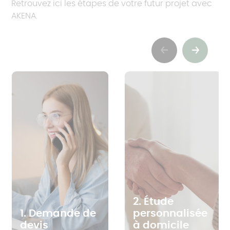
Retrouvez ici les étapes de votre futur projet avec
AKENA.
Previous
Suivant
2. Étude
1. Demande de
personnalisée
devis
à domicile