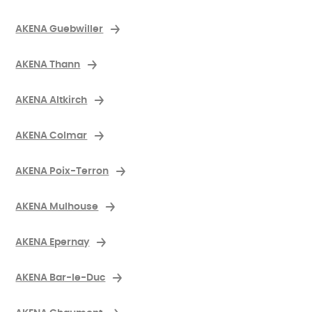
AKENA Guebwiller
AKENA Thann
AKENA Altkirch
AKENA Colmar
AKENA Poix-Terron
AKENA Mulhouse
AKENA Epernay
AKENA Bar-le-Duc