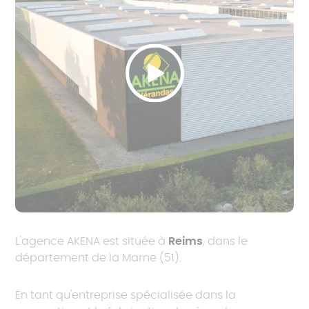
L'agence AKENA est située à
Reims
, dans le
département de la Marne (51).
En tant qu'entreprise spécialisée dans la