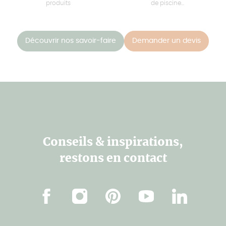
produits
de piscine...
Découvrir nos savoir-faire
Demander un devis
Conseils & inspirations,
restons en contact
Facebook
Instagram
Pinterest
Youtube
Linkedin