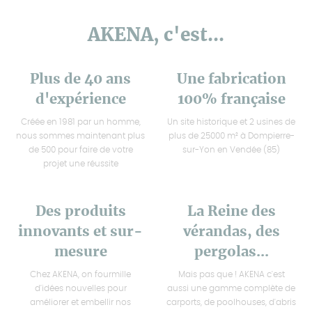
AKENA, c'est...
Plus de 40 ans
Une fabrication
d'expérience
100% française
Créée en 1981 par un homme,
Un site historique et 2 usines de
nous sommes maintenant plus
plus de 25000 m² à Dompierre-
de 500 pour faire de votre
sur-Yon en Vendée (85)
projet une réussite
Des produits
La Reine des
innovants et sur-
vérandas, des
mesure
pergolas...
Chez AKENA, on fourmille
Mais pas que ! AKENA c'est
d'idées nouvelles pour
aussi une gamme complète de
améliorer et embellir nos
carports, de poolhouses, d'abris