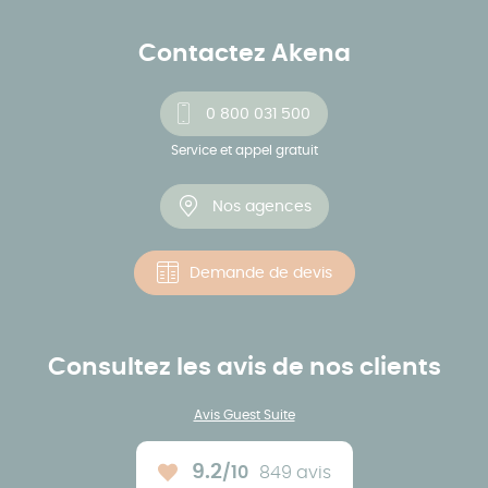
Contactez Akena
0 800 031 500
Service et appel gratuit
Nos agences
Demande de devis
Consultez les avis de nos clients
Avis Guest Suite
9.2
/10
849 avis
Note moyenne :