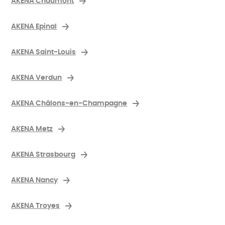
AKENA Chaumont
AKENA Epinal
AKENA Saint-Louis
AKENA Verdun
AKENA Châlons-en-Champagne
AKENA Metz
AKENA Strasbourg
AKENA Nancy
AKENA Troyes