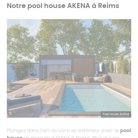
Notre pool house AKENA à Reims
Pool house AKENA
Plongez dans l'art de vivre en extérieur avec le
pool
house
aluminium d'AKENA à Reims. Plus qu'une