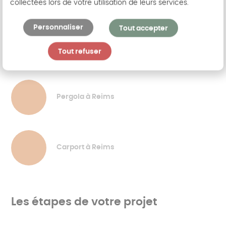
collectées lors de votre utilisation de leurs services.
Personnaliser
Tout accepter
Extension de maison à Reims
Tout refuser
Pergola à Reims
Carport à Reims
Les étapes de votre projet