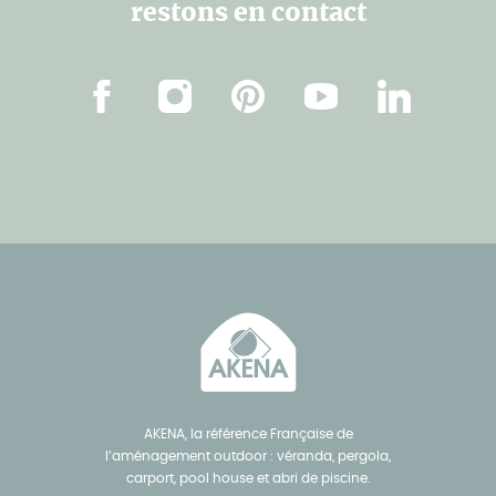
restons en contact
Facebook
Instagram
Pinterest
Youtube
Linkedin
AKENA, la référence Française de
l’aménagement outdoor : véranda, pergola,
carport, pool house et abri de piscine.