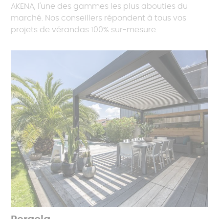
AKENA, l'une des gammes les plus abouties du
marché. Nos conseillers répondent à tous vos
projets de vérandas 100% sur-mesure.