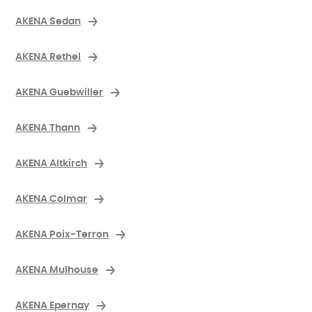
AKENA Sedan
AKENA Rethel
AKENA Guebwiller
AKENA Thann
AKENA Altkirch
AKENA Colmar
AKENA Poix-Terron
AKENA Mulhouse
AKENA Epernay