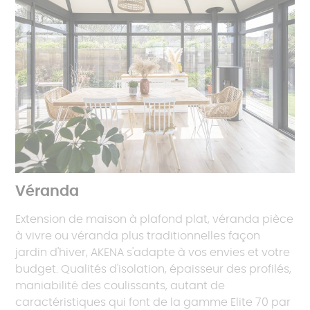
Véranda
Extension de maison à plafond plat, véranda pièce
à vivre ou véranda plus traditionnelles façon
jardin d'hiver, AKENA s'adapte à vos envies et votre
budget. Qualités d'isolation, épaisseur des profilés,
maniabilité des coulissants, autant de
caractéristiques qui font de la gamme Elite 70 par