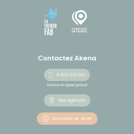
Contactez Akena
0 800 031 500
Service et appel gratuit
Nos agences
Demande de devis