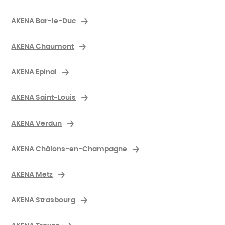
AKENA Bar-le-Duc
AKENA Chaumont
AKENA Epinal
AKENA Saint-Louis
AKENA Verdun
AKENA Châlons-en-Champagne
AKENA Metz
AKENA Strasbourg