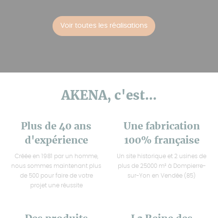
Voir toutes les réalisations
AKENA, c'est...
Plus de 40 ans
Une fabrication
d'expérience
100% française
Créée en 1981 par un homme,
Un site historique et 2 usines de
nous sommes maintenant plus
plus de 25000 m² à Dompierre-
de 500 pour faire de votre
sur-Yon en Vendée (85)
projet une réussite