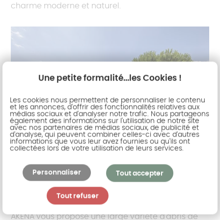
charme moderne et naturel.
Une petite formalité...les Cookies !
Les cookies nous permettent de personnaliser le contenu
et les annonces, d'offrir des fonctionnalités relatives aux
médias sociaux et d'analyser notre trafic. Nous partageons
également des informations sur l'utilisation de notre site
avec nos partenaires de médias sociaux, de publicité et
d'analyse, qui peuvent combiner celles-ci avec d'autres
informations que vous leur avez fournies ou qu'ils ont
collectées lors de votre utilisation de leurs services.
Personnaliser
Tout accepter
Abri de piscine
Tout refuser
AKENA vous propose une large variété d'abris de