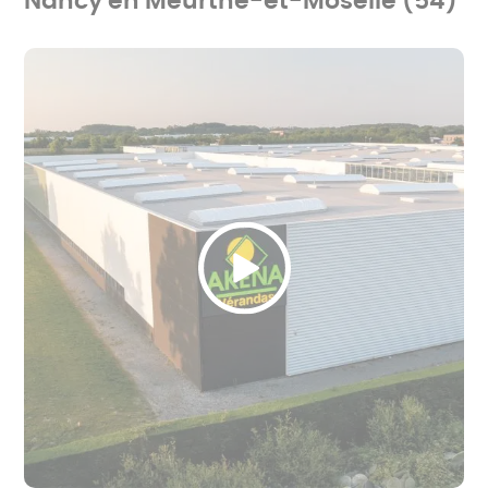
Nancy en Meurthe-et-Moselle (54)