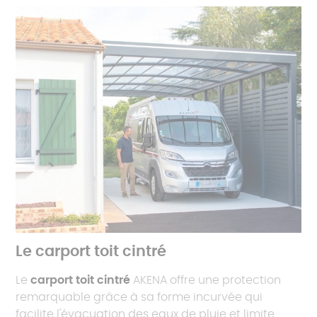
Le carport toit cintré
Le
carport toit cintré
AKENA offre une protection
remarquable grâce à sa forme incurvée qui
facilite l'évacuation des eaux de pluie et limite