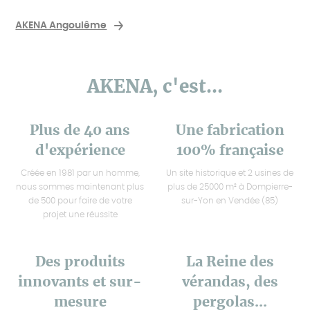
AKENA Angoulême
AKENA, c'est...
Plus de 40 ans
Une fabrication
d'expérience
100% française
Créée en 1981 par un homme,
Un site historique et 2 usines de
nous sommes maintenant plus
plus de 25000 m² à Dompierre-
de 500 pour faire de votre
sur-Yon en Vendée (85)
projet une réussite
Des produits
La Reine des
innovants et sur-
vérandas, des
mesure
pergolas...