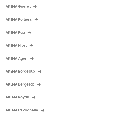
AKENA Guéret
AKENA Poitiers
AKENA Pau
AKENA Niort
AKENA Agen
AKENA Bordeaux
AKENA Bergerac
AKENA Royan
AKENA La Rochelle