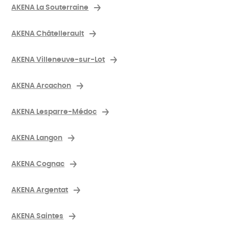
AKENA La Souterraine
AKENA Châtellerault
AKENA Villeneuve-sur-Lot
AKENA Arcachon
AKENA Lesparre-Médoc
AKENA Langon
AKENA Cognac
AKENA Argentat
AKENA Saintes