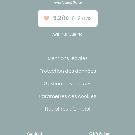
Avis Guest Suite
9.2
/10
849 avis
Note moyenne :
Avis Plus Que Pro
Mentions légales
Protection des données
Gestion des cookies
Paramètres des cookies
Nos offres d’emploi
Contact
OÏKA Solaire