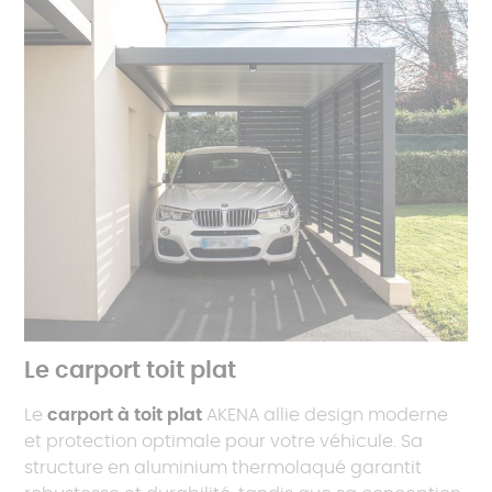
Le carport toit plat
Le
carport à toit plat
AKENA allie design moderne
et protection optimale pour votre véhicule. Sa
structure en aluminium thermolaqué garantit