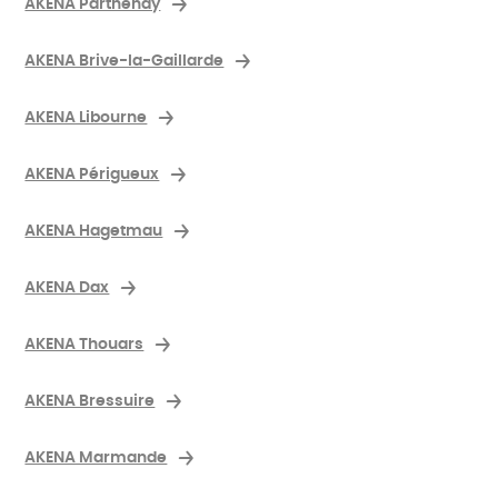
AKENA Parthenay
AKENA Brive-la-Gaillarde
AKENA Libourne
AKENA Périgueux
AKENA Hagetmau
AKENA Dax
AKENA Thouars
AKENA Bressuire
AKENA Marmande