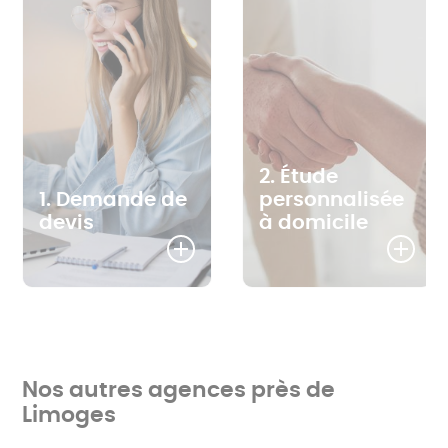
2. Étude
1. Demande de
personnalisée
devis
à domicile
Nos autres agences près de
Limoges