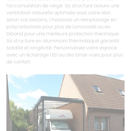
l'accumulation de neige. Sa structure assure une
ventilation naturelle optimale sous votre abri.
Selon vos besoins, choisissez un remplissage en
polycarbonate pour plus de luminosité ou en
Dibond pour une meilleure protection thermique.
Sa structure en aluminium thermolaqué garantit
solidité et longévité. Personnalisez votre espace
avec un éclairage LED ou des brise-vues pour plus
de confort.