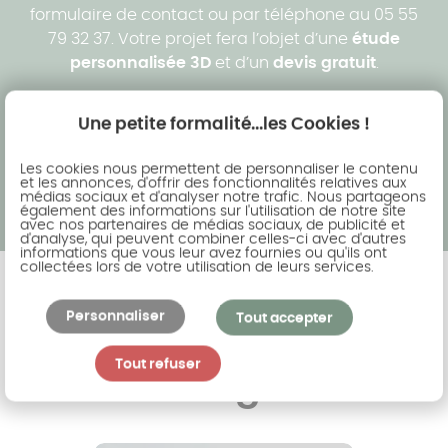
formulaire de contact ou par téléphone au 05 55
79 32 37. Votre projet fera l’objet d’une
étude
personnalisée 3D
et d’un
devis gratuit
.
Demander un devis gratuit
Contacter l'agence
Une petite formalité...les Cookies !
Les cookies nous permettent de personnaliser le contenu
et les annonces, d'offrir des fonctionnalités relatives aux
médias sociaux et d'analyser notre trafic. Nous partageons
également des informations sur l'utilisation de notre site
avec nos partenaires de médias sociaux, de publicité et
d'analyse, qui peuvent combiner celles-ci avec d'autres
informations que vous leur avez fournies ou qu'ils ont
collectées lors de votre utilisation de leurs services.
Personnaliser
Tout accepter
Nos carports à
Tout refuser
Limoges