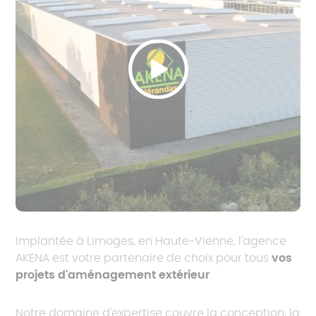
Implantée à Limoges, en Haute-Vienne, l'agence
AKENA est votre partenaire de choix pour tous
vos
projets d'aménagement extérieur
.
Notre domaine d'expertise couvre la conception, la