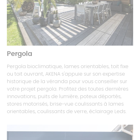
Pergola
Pergola bioclimatique, lames orientables, toit fixe
ou toit ouvrant, AKENA s'appuie sur son expertise
historique de la véranda pour vous conseiller sur
votre projet pergola. Profitez des toutes dernières
innovations, puits de lumière, poteux déportés,
stores motorisés, brise-vue coulissants à lames
orientables, coulissants de verre, éclairage Leds.