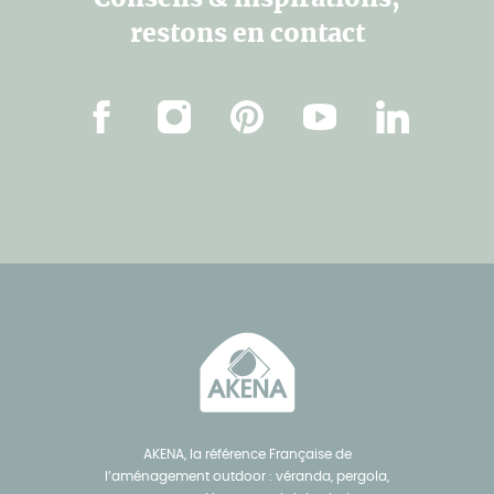
restons en contact
Facebook
Instagram
Pinterest
Youtube
Linkedin
AKENA, la référence Française de
l’aménagement outdoor : véranda, pergola,