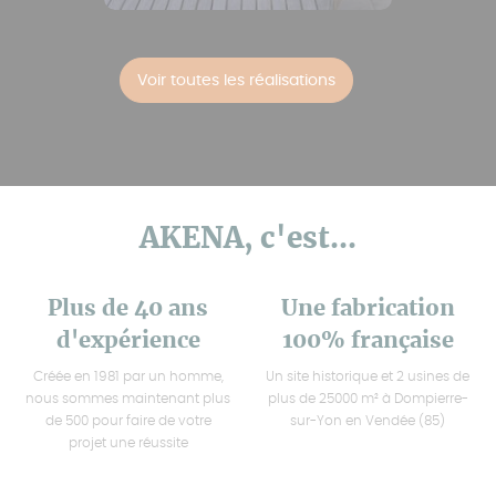
Voir toutes les réalisations
AKENA, c'est...
Plus de 40 ans
Une fabrication
d'expérience
100% française
Créée en 1981 par un homme,
Un site historique et 2 usines de
nous sommes maintenant plus
plus de 25000 m² à Dompierre-
de 500 pour faire de votre
sur-Yon en Vendée (85)
projet une réussite