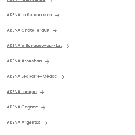
AKENA La Souterraine
AKENA Châtellerault
AKENA Villeneuve-sur-Lot
AKENA Arcachon
AKENA Lesparre-Médoc
AKENA Langon
AKENA Cognac
AKENA Argentat