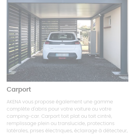
Carport
AKENA vous propose également une gamme
complète d'abris pour votre voiture ou votre
camping-car. Carport toit plat ou toit cintré,
remplissage plein ou translucide, protections
latérales, prises électriques, éclairage à détecteur,