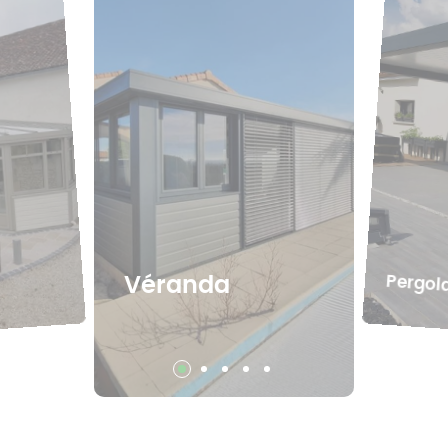
Pergol
Véranda