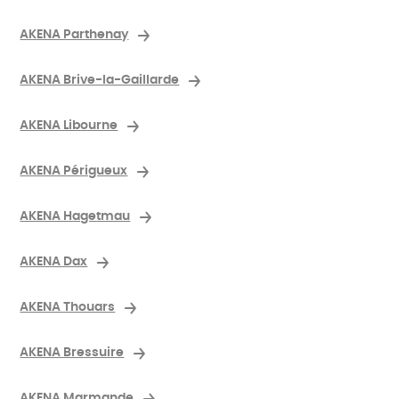
AKENA Parthenay
AKENA Brive-la-Gaillarde
AKENA Libourne
AKENA Périgueux
AKENA Hagetmau
AKENA Dax
AKENA Thouars
AKENA Bressuire
AKENA Marmande