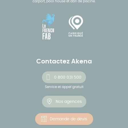
carport, pool house et abri de piscine.
Contactez Akena
0 800 031 500
Service et appel gratuit
Nos agences
Demande de devis