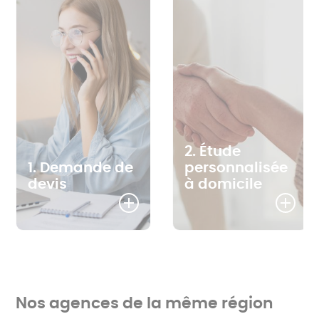
2. Étude
1. Demande de
personnalisée
devis
à domicile
Nos agences de la même région