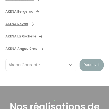
AKENA Bergerac
AKENA Royan
AKENA La Rochelle
AKENA Angoulême
Découvrir
Nos réalisations de