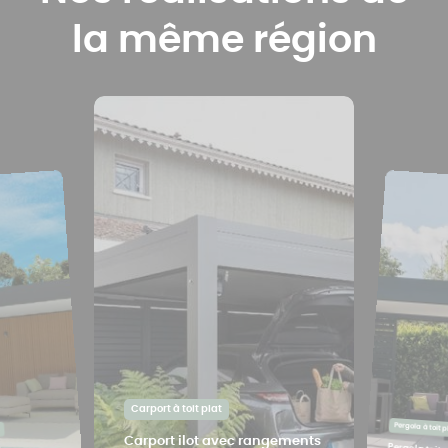
la même région
Carport à toit plat
Pergola à toit p
Carport ilot avec rangements