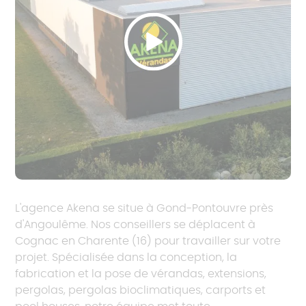
L'agence Akena se situe à Gond-Pontouvre près
d'Angoulême. Nos conseillers se déplacent à
Cognac en Charente (16) pour travailler sur votre
projet. Spécialisée dans la conception, la
fabrication et la pose de vérandas, extensions,
pergolas, pergolas bioclimatiques, carports et