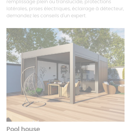
remplissage plein ou translucide, protections
latérales, prises électriques, éclairage à détecteur,
demandez les conseils d'un expert.
Pool house