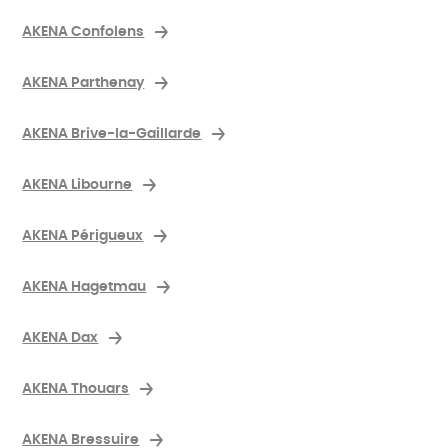
AKENA Confolens
AKENA Parthenay
AKENA Brive-la-Gaillarde
AKENA Libourne
AKENA Périgueux
AKENA Hagetmau
AKENA Dax
AKENA Thouars
AKENA Bressuire