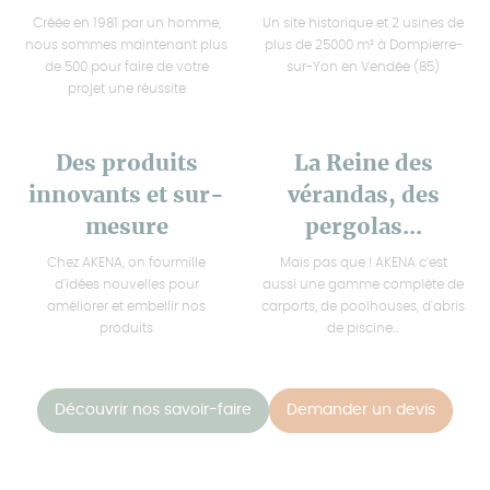
Créée en 1981 par un homme,
Un site historique et 2 usines de
nous sommes maintenant plus
plus de 25000 m² à Dompierre-
de 500 pour faire de votre
sur-Yon en Vendée (85)
projet une réussite
Des produits
La Reine des
innovants et sur-
vérandas, des
mesure
pergolas...
Chez AKENA, on fourmille
Mais pas que ! AKENA c'est
d'idées nouvelles pour
aussi une gamme complète de
améliorer et embellir nos
carports, de poolhouses, d'abris
produits
de piscine...
Découvrir nos savoir-faire
Demander un devis