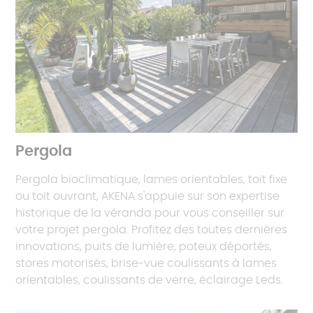
Pergola
Pergola bioclimatique, lames orientables, toit fixe
ou toit ouvrant, AKENA s'appuie sur son expertise
historique de la véranda pour vous conseiller sur
votre projet pergola. Profitez des toutes dernières
innovations, puits de lumière, poteux déportés,
stores motorisés, brise-vue coulissants à lames
orientables, coulissants de verre, éclairage Leds.