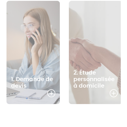
2. Étude
1. Demande de
personnalisée
devis
à domicile