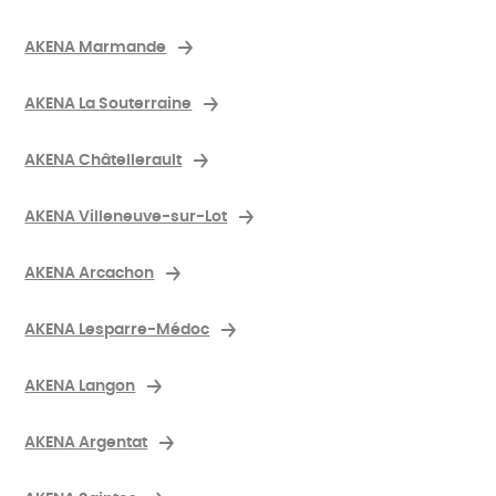
AKENA Marmande
AKENA La Souterraine
AKENA Châtellerault
AKENA Villeneuve-sur-Lot
AKENA Arcachon
AKENA Lesparre-Médoc
AKENA Langon
AKENA Argentat