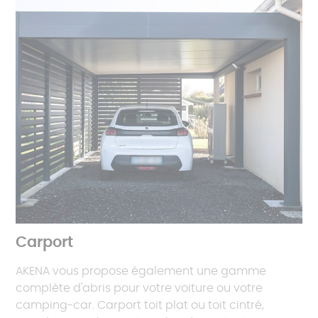
Carport
AKENA vous propose également une gamme
complète d'abris pour votre voiture ou votre
camping-car. Carport toit plat ou toit cintré,