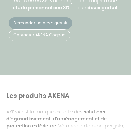
05 45 90 06 36. Votre projet fera l’objet d’une
étude personnalisée 3D
et d’un
devis gratuit
.
Demander un devis gratuit
Contacter AKENA Cognac
Les produits AKENA
AKENA est la marque experte des
solutions
d'agrandissement, d'aménagement et de
protection extérieure
. Véranda, extension, pergola,