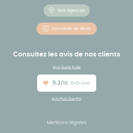
Nos agences
Demande de devis
Consultez les avis de nos clients
Avis Guest Suite
9.2
/10
849 avis
Note moyenne :
Avis Plus Que Pro
Mentions légales