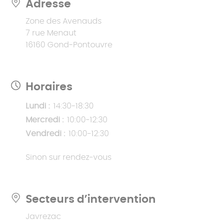
Adresse
Zone des Avenauds
7 rue Menaut
16160 Gond-Pontouvre
Horaires
Lundi :
14:30-18:30
Mercredi :
10:00-12:30
Vendredi :
10:00-12:30
Sinon sur rendez-vous
Secteurs d’intervention
Javrezac