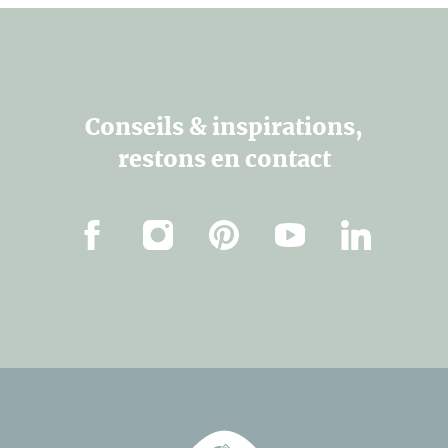
Conseils & inspirations,
restons en contact
Facebook
Instagram
Pinterest
Youtube
Linkedin