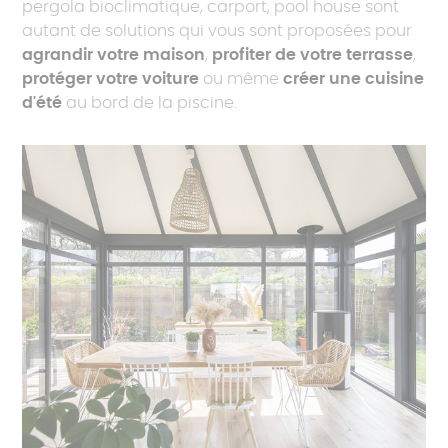
pergola bioclimatique, carport, pool house sont
autant de solutions qui vous sont proposées pour
agrandir votre maison
,
profiter de votre terrasse
,
protéger votre voiture
ou même
créer une cuisine
d'été
au bord de la piscine.