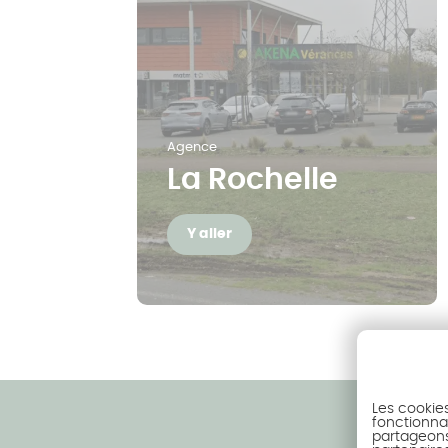
Agence
La Rochelle
Y aller
Les cookie
fonctionnal
partageons 