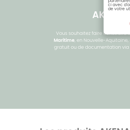
partenaire
ci avec d'a
de votre ut
AKENA v
Vous souhaitez faire construire
Maritime
, en Nouvelle-Aquitaine
gratuit ou de documentation via l