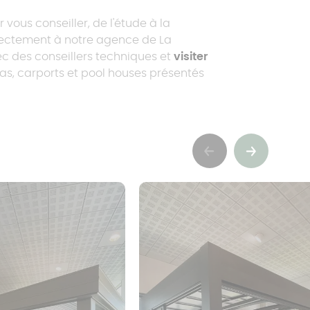
 vous conseiller, de l'étude à la
directement à notre agence de La
ec des conseillers techniques et
visiter
s, carports et pool houses présentés
Précédent
Suivant