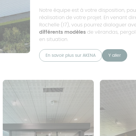
Notre équipe est à votre disposition, pour
réalisation de votre projet. En venant 
Rochelle (17), vous pourrez dialoguer av
différents modèles
de vérandas, pergola
en situation.
En savoir plus sur AKENA
Y aller