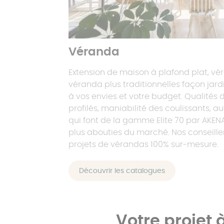
Véranda
Extension de maison à plafond plat, vé
véranda plus traditionnelles façon jard
à vos envies et votre budget. Qualités d
profilés, maniabilité des coulissants, a
qui font de la gamme Elite 70 par AKEN
plus abouties du marché. Nos conseille
projets de vérandas 100% sur-mesure.
Découvrir les catalogues
Votre projet 