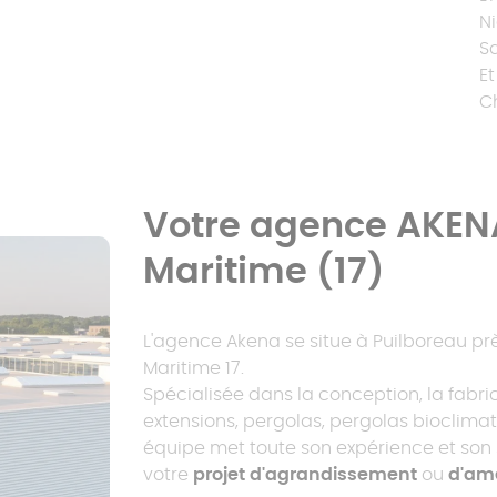
N
S
E
C
Votre agence AKEN
Maritime (17)
L'agence Akena se situe à Puilboreau pr
Maritime 17.
Spécialisée dans la conception, la fabri
extensions, pergolas, pergolas bioclimat
équipe met toute son expérience et son 
votre
projet d'agrandissement
ou
d'am