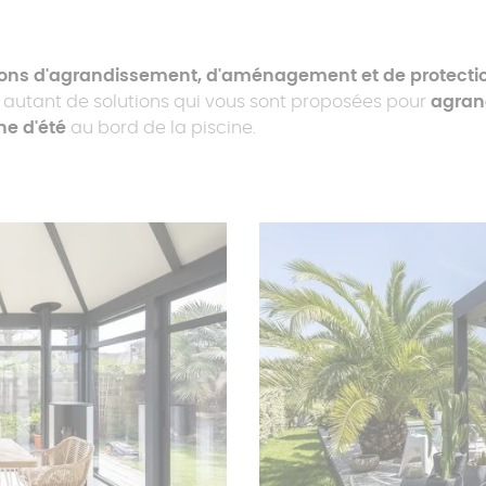
A
ions d'agrandissement, d'aménagement et de protectio
t autant de solutions qui vous sont proposées pour
agran
ne d'été
au bord de la piscine.