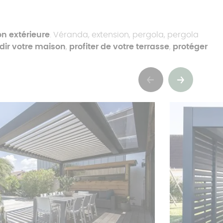
n extérieure
. Véranda, extension, pergola, pergola
dir votre maison
,
profiter de votre terrasse
,
protéger
Précédent
Suivant