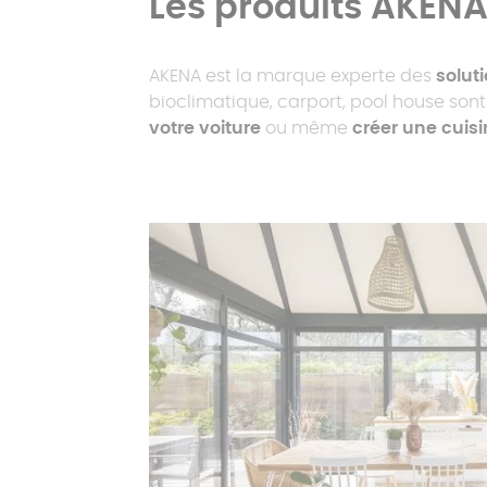
Les produits AKEN
AKENA est la marque experte des
solut
bioclimatique, carport, pool house son
votre voiture
ou même
créer une cuisi