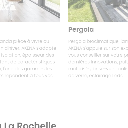
Pergola
randa pièce à vivre ou
Pergola bioclimatique, lame
in d'hiver, AKENA s'adapte
AKENA s'appuie sur son exp
'isolation, épaisseur des
vous conseiller sur votre p
utant de caractéristiques
dernières innovations, pui
A, l'une des gammes les
motorisés, brise-vue couli
rs répondent à tous vos
de verre, éclairage Leds.
à La Rochelle