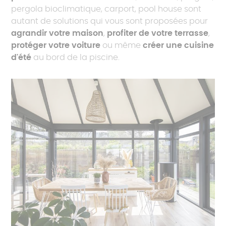
pergola bioclimatique, carport, pool house sont
autant de solutions qui vous sont proposées pour
agrandir votre maison
,
profiter de votre terrasse
,
protéger votre voiture
ou même
créer une cuisine
d'été
au bord de la piscine.