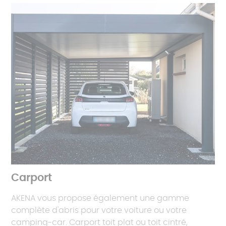
Carport
AKENA vous propose également une gamme
complète d'abris pour votre voiture ou votre
camping-car. Carport toit plat ou toit cintré,