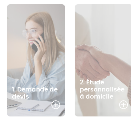
2. Étude
1. Demande de
personnalisée
devis
à domicile