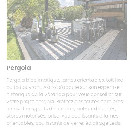
Pergola
Pergola bioclimatique, lames orientables, toit fixe
ou toit ouvrant, AKENA s'appuie sur son expertise
historique de la véranda pour vous conseiller sur
votre projet pergola. Profitez des toutes dernières
innovations, puits de lumière, poteux déportés,
stores motorisés, brise-vue coulissants à lames
orientables, coulissants de verre, éclairage Leds.