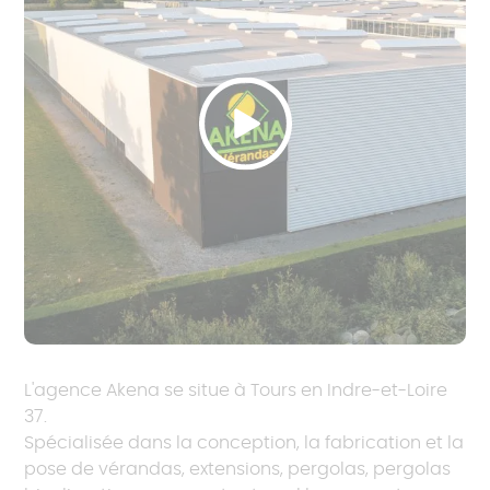
L'agence Akena se situe à Tours en Indre-et-Loire
37.
Spécialisée dans la conception, la fabrication et la
pose de vérandas, extensions, pergolas, pergolas