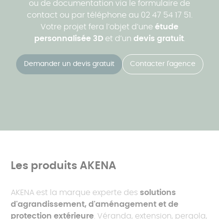
ou de documentation via le formulaire de
contact ou par téléphone au 02 47 54 17 51.
Votre projet fera l’objet d’une
étude
personnalisée 3D
et d’un
devis gratuit
.
Demander un devis gratuit
Contacter l'agence
Les produits AKENA
AKENA est la marque experte des
solutions
d'agrandissement, d'aménagement et de
protection extérieure
. Véranda, extension, pergola,