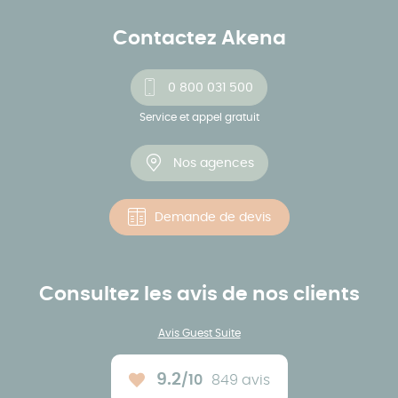
Contactez Akena
0 800 031 500
Service et appel gratuit
Nos agences
Demande de devis
Consultez les avis de nos clients
Avis Guest Suite
9.2
/10
849 avis
Note moyenne :