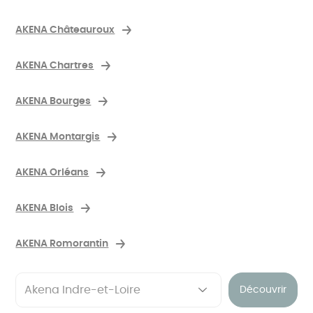
AKENA Châteauroux
AKENA Chartres
AKENA Bourges
AKENA Montargis
AKENA Orléans
AKENA Blois
AKENA Romorantin
Découvrir