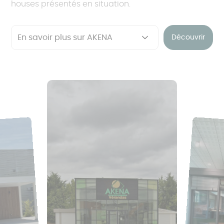
houses présentés en situation.
Découvrir