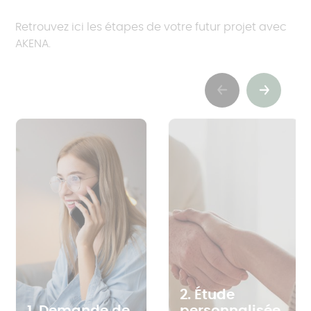
Retrouvez ici les étapes de votre futur projet avec
AKENA.
Previous
Suivant
2. Étude
1. Demande de
personnalisée