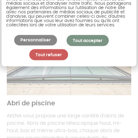
médias sociaux et d'analyser notre trafic. Nous partageons
également des informations sur l'utilisation de notre site
avec nos partenaires de médias sociaux, de publicité et
d'analyse, qui peuvent combiner celles-ci avec d'autres
informations que vous leur avez fournies ou qu'ils ont
collectées lors de votre utilisation de leurs services.
Personnaliser
Tout accepter
Tout refuser
Abri de piscine
AKENA vous propose une large variété d'abris de
piscine. Abris de piscine télescopique haut, mi-
haut, bas et même ultra-bas, chaque abris de
piscine saura répondre à vos souhaits de