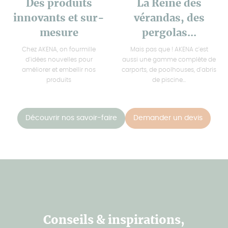
Des produits
La Reine des
innovants et sur-
vérandas, des
mesure
pergolas...
Chez AKENA, on fourmille
Mais pas que ! AKENA c'est
d'idées nouvelles pour
aussi une gamme complète de
améliorer et embellir nos
carports, de poolhouses, d'abris
produits
de piscine...
Découvrir nos savoir-faire
Demander un devis
Conseils & inspirations,