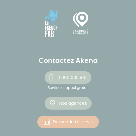
Contactez Akena
0 800 031 500
Service et appel gratuit
Nos agences
Demande de devis