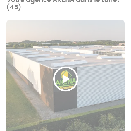
Votre agence AKENA dans le Loiret
(45)