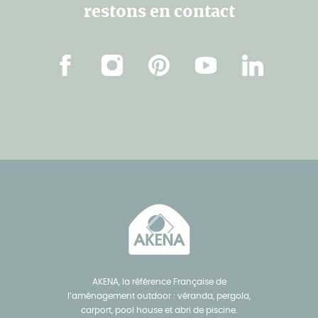
restons en contact
Facebook
Instagram
Pinterest
Youtube
Linkedin
AKENA, la référence Française de
l’aménagement outdoor : véranda, pergola,
carport, pool house et abri de piscine.