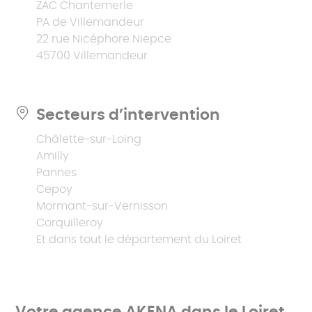
ZAC Chantemerle
PA de Villemandeur
22 rue Nicéphore Niepce
45700 Villemandeur
Secteurs d’intervention
Châlette-sur-Loing
Amilly
Pannes
Cepoy
Mormant-sur-Vernisson
Corquilleroy
Et dans tout le département du Loiret