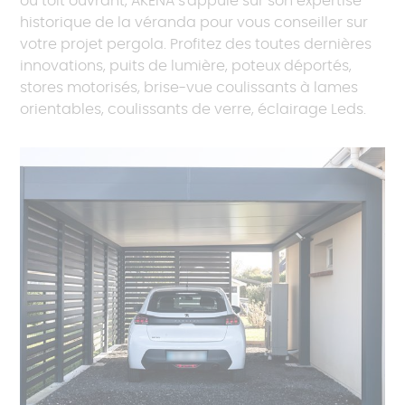
ou toit ouvrant, AKENA s'appuie sur son expertise
historique de la véranda pour vous conseiller sur
votre projet pergola. Profitez des toutes dernières
innovations, puits de lumière, poteux déportés,
stores motorisés, brise-vue coulissants à lames
orientables, coulissants de verre, éclairage Leds.