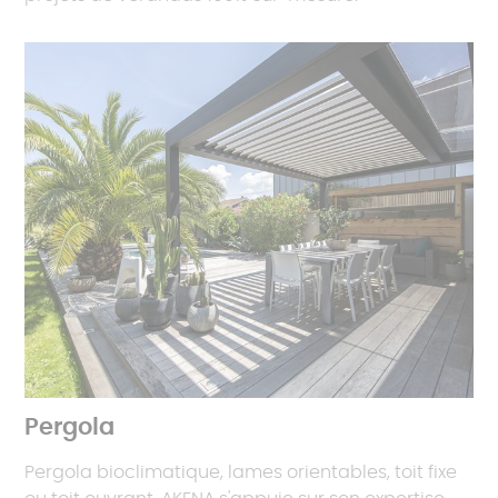
Pergola
Pergola bioclimatique, lames orientables, toit fixe