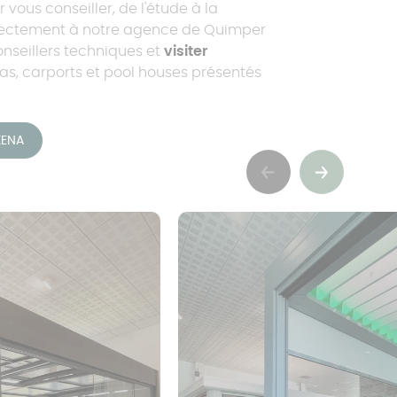
 vous conseiller, de l'étude à la
directement à notre agence de Quimper
onseillers techniques et
visiter
s, carports et pool houses présentés
KENA
Précédent
Suivant