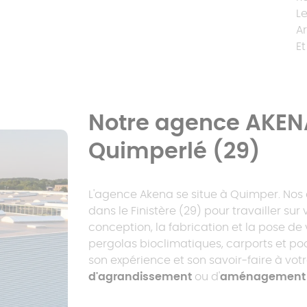
L
A
E
Notre agence AKEN
Quimperlé (29)
L'agence Akena se situe à Quimper. Nos 
dans le Finistère (29) pour travailler sur
conception, la fabrication et la pose de
pergolas bioclimatiques, carports et po
son expérience et son savoir-faire à vot
d'agrandissement
ou d'
aménagement e