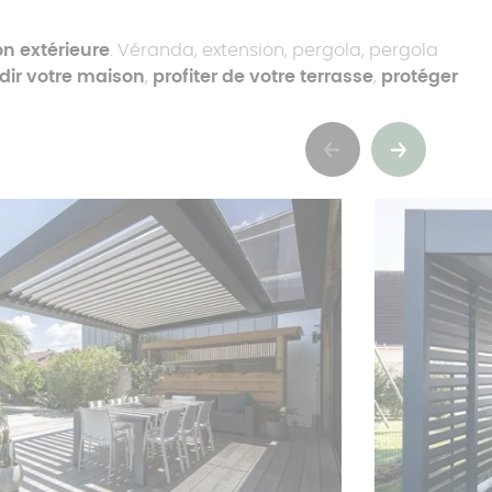
n extérieure
. Véranda, extension, pergola, pergola
dir votre maison
,
profiter de votre terrasse
,
protéger
Précédent
Suivant