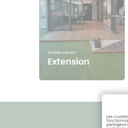
Modèle exposé
Extension
Les cookie
fonctionnal
partageons 