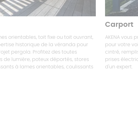
Carport
s orientables, toit fixe ou toit ouvrant,
AKENA vous 
ertise historique de la véranda pour
pour votre vo
rojet pergola. Profitez des toutes
cintré, rempli
ts de lumière, poteux déportés, stores
prises électr
ssants à lames orientables, coulissants
d'un expert.