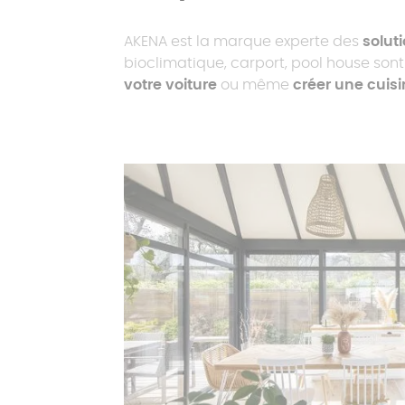
AKENA est la marque experte des
solut
bioclimatique, carport, pool house son
votre voiture
ou même
créer une cuisi