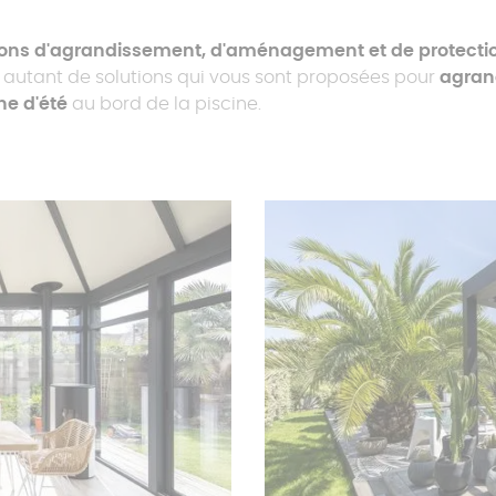
ions d'agrandissement, d'aménagement et de protectio
t autant de solutions qui vous sont proposées pour
agran
ne d'été
au bord de la piscine.