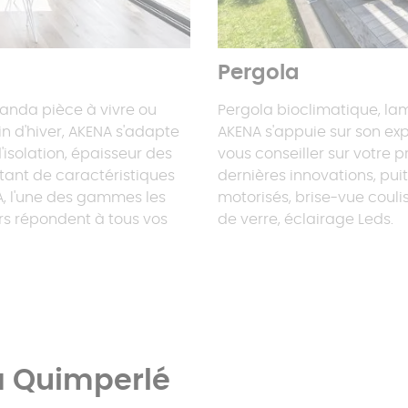
Pergola
randa pièce à vivre ou
Pergola bioclimatique, lame
in d'hiver, AKENA s'adapte
AKENA s'appuie sur son exp
'isolation, épaisseur des
vous conseiller sur votre p
utant de caractéristiques
dernières innovations, pui
A, l'une des gammes les
motorisés, brise-vue couli
rs répondent à tous vos
de verre, éclairage Leds.
 à Quimperlé