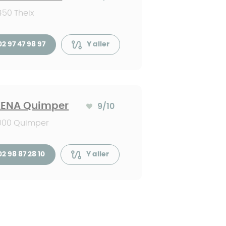
Note moyenne :
50 Theix
02 97 47 98 97
Y aller
ENA Quimper
9
/10
Note moyenne :
000 Quimper
02 98 87 28 10
Y aller