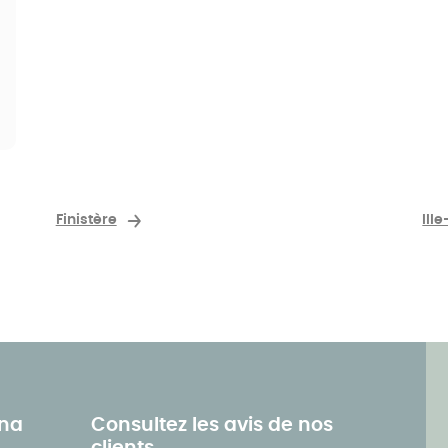
Finistère
Ill
ena
Consultez les avis de nos