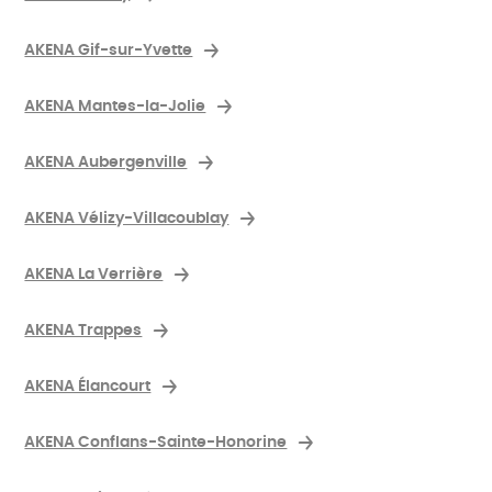
AKENA Gif-sur-Yvette
AKENA Mantes-la-Jolie
AKENA Aubergenville
AKENA Vélizy-Villacoublay
AKENA La Verrière
AKENA Trappes
AKENA Élancourt
AKENA Conflans-Sainte-Honorine