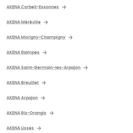
AKENA Corbeil-Essonnes
AKENA Méréville
AKENA Morigny-Champigny
AKENA Etampes
AKENA Saint-Germain-les-Arpajon
AKENA Breuillet
AKENA Arpajon
AKENA Ris-Orangis
AKENA Lisses