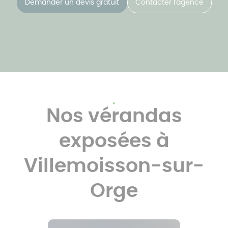
Demander un devis gratuit
Contacter l'agence
Nos vérandas
exposées à
Villemoisson-sur-
Orge