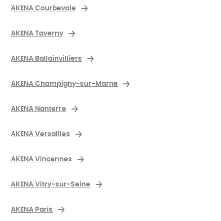
AKENA Courbevoie
AKENA Taverny
AKENA Ballainvilliers
AKENA Champigny-sur-Marne
AKENA Nanterre
AKENA Versailles
AKENA Vincennes
AKENA Vitry-sur-Seine
AKENA Paris