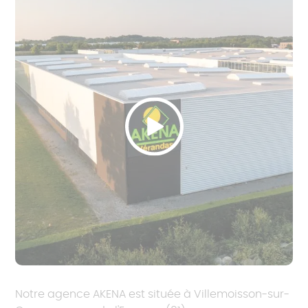
Notre agence AKENA est située à Villemoisson-sur-