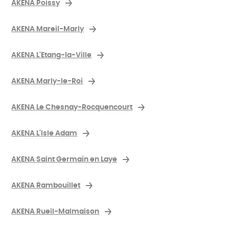
AKENA Poissy
AKENA Mareil-Marly
AKENA L'Etang-la-Ville
AKENA Marly-le-Roi
AKENA Le Chesnay-Rocquencourt
AKENA L'Isle Adam
AKENA Saint Germain en Laye
AKENA Rambouillet
AKENA Rueil-Malmaison