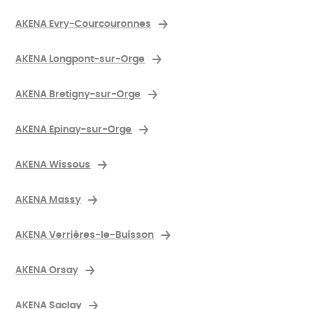
AKENA Evry-Courcouronnes
AKENA Longpont-sur-Orge
AKENA Bretigny-sur-Orge
AKENA Epinay-sur-Orge
AKENA Wissous
AKENA Massy
AKENA Verrières-le-Buisson
AKENA Orsay
AKENA Saclay