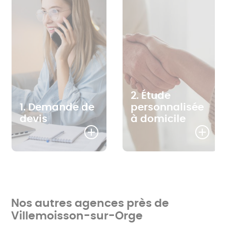
2. Étude
1. Demande de
personnalisée
devis
à domicile
Nos autres agences près de
Villemoisson-sur-Orge