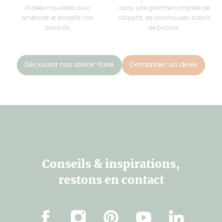
d'idées nouvelles pour
aussi une gamme complète de
améliorer et embellir nos
carports, de poolhouses, d'abris
produits
de piscine...
Découvrir nos savoir-faire
Demander un devis
Conseils & inspirations,
restons en contact