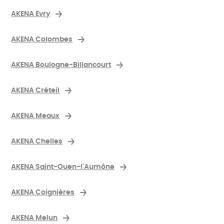
AKENA Evry
AKENA Colombes
AKENA Boulogne-Billancourt
AKENA Créteil
AKENA Meaux
AKENA Chelles
AKENA Saint-Ouen-l'Aumône
AKENA Coignières
AKENA Melun