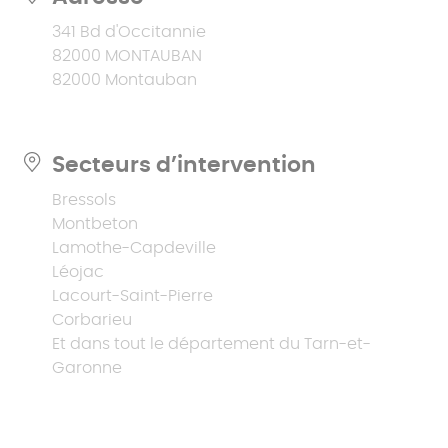
341 Bd d'Occitannie
82000 MONTAUBAN
82000 Montauban
Secteurs d’intervention
Bressols
Montbeton
Lamothe-Capdeville
Léojac
Lacourt-Saint-Pierre
Corbarieu
Et dans tout le département du Tarn-et-
Garonne