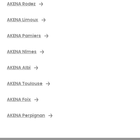
AKENA Rodez
AKENA Limoux
AKENA Pamiers
AKENA Nîmes
AKENA Albi
AKENA Toulouse
AKENA Foix
AKENA Perpignan