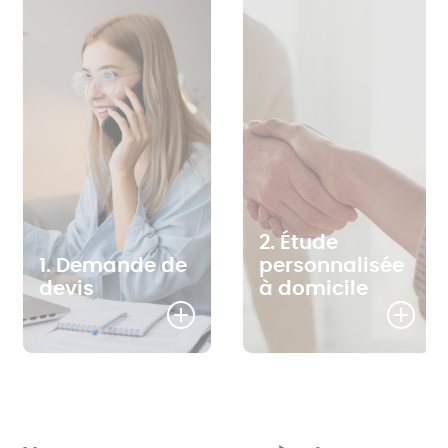
2. Étude
1. Demande de
personnalisée
devis
à domicile