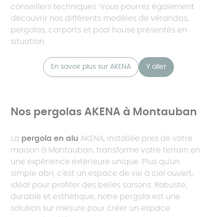
conseillers techniques. Vous pourrez également
découvrir nos différents modèles de vérandas,
pergolas, carports et pool house présentés en
situation.
En savoir plus sur AKENA
Y aller
Nos pergolas AKENA à Montauban
La
pergola en alu
AKENA, installée près de votre
maison à Montauban, transforme votre terrain en
une expérience extérieure unique. Plus qu'un
simple abri, c'est un espace de vie à ciel ouvert,
idéal pour profiter des belles saisons. Robuste,
durable et esthétique, notre pergola est une
solution sur mesure pour créer un espace