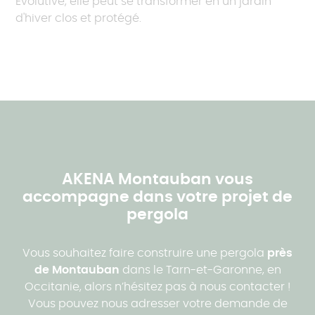
Evolutive, elle peut se transformer en un jardin
d'hiver clos et protégé.
AKENA Montauban vous
accompagne dans votre projet de
pergola
Vous souhaitez faire construire une pergola
près
de Montauban
dans le Tarn-et-Garonne, en
Occitanie, alors n’hésitez pas à nous contacter !
Vous pouvez nous adresser votre demande de