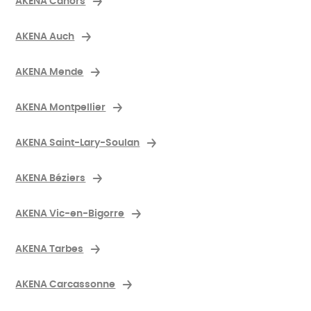
AKENA Cahors
AKENA Auch
AKENA Mende
AKENA Montpellier
AKENA Saint-Lary-Soulan
AKENA Béziers
AKENA Vic-en-Bigorre
AKENA Tarbes
AKENA Carcassonne