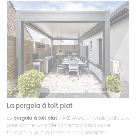
La pergola à toit plat
La
pergola à toit plat
d'AKENA est un choix judicieux
pour donner un style contemporain à votre
terrasse ou jardin. Dotée d'une conception