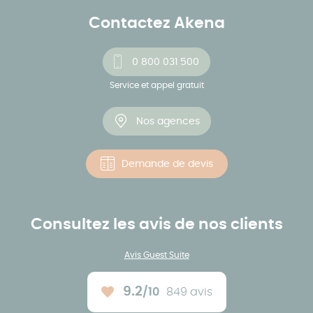
Contactez Akena
0 800 031 500
Service et appel gratuit
Nos agences
Demande de devis
Consultez les avis de nos clients
Avis Guest Suite
9.2
/10
849 avis
Note moyenne :