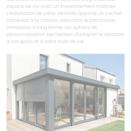
espace de vie avec un investissement maîtrisé.
L'installation de cette véranda apporte un cachet
immédiat à la maison, valorisant le patrimoine
immobilier à long terme. Les options de
personnalisation permettent d'adapter la véranda
à vos goûts et à votre style de vie.