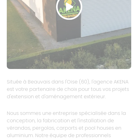
Située à Beauvais dans l'Oise (60), l'agence AKENA
est votre partenaire de choix pour tous vos projets
d'extension et d'aménagement extérieur.
Nous sommes une entreprise spécialisée dans la
conception, la fabrication et l'installation de
vérandas, pergolas, carports et pool houses en
aluminium. Notre équipe de professionnels