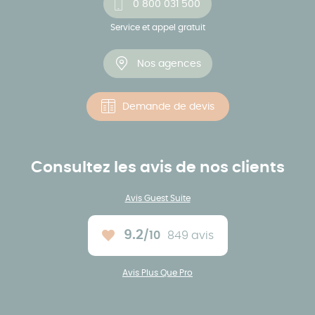
0 800 031 500
Service et appel gratuit
Nos agences
Demande de devis
Consultez les avis de nos clients
Avis Guest Suite
9.2
/10
849 avis
Note moyenne :
Avis Plus Que Pro