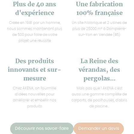
Plus de 40 ans
Une fabrication
d'expérience
100% française
Créée en 1981 par un homme,
Un site historique et 2 usines de
nous sommes maintenant plus
plus de 25000 m² à Dompierre-
de 500 pour faire de votre
sur-Yon en Vendée (85)
projet une réussite
Des produits
La Reine des
innovants et sur-
vérandas, des
mesure
pergolas...
Chez AKENA, on fourmille
Mais pas que ! AKENA c'est
d'idées nouvelles pour
aussi une gamme complète de
améliorer et embellir nos
carports, de poolhouses, d'abris
produits
de piscine...
Découvrir nos savoir-faire
Demander un devis