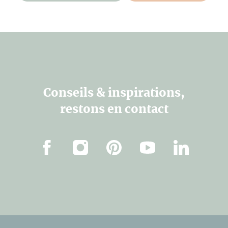
Conseils & inspirations,
restons en contact
Facebook
Instagram
Pinterest
Youtube
Linkedin