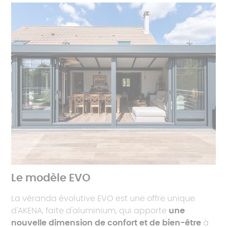
Le modèle EVO
La véranda évolutive EVO est une offre unique
d'AKENA, faite d'aluminium, qui apporte
une
nouvelle dimension de confort et de bien-être
à