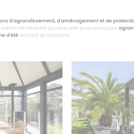
A
ions d'agrandissement, d'aménagement et de protectio
t autant de solutions qui vous sont proposées pour
agran
ne d'été
au bord de la piscine.