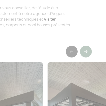
 vous conseiller, de l'étude à la
directement à notre agence d'Angers
onseillers techniques et
visiter
s, carports et pool houses présentés
Précédent
Suivant