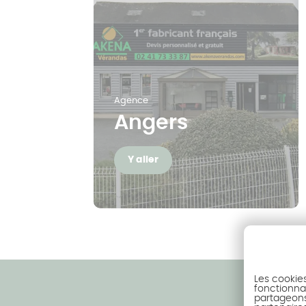
Agence
Angers
Y aller
Les cookie
fonctionnal
partageons 