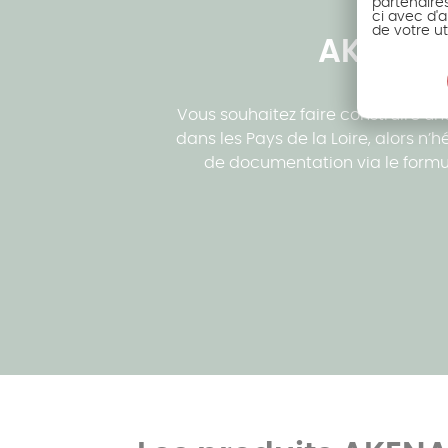
partenaire
ci avec d'a
de votre ut
AKENA v
Vous souhaitez faire construire u
dans les Pays de la Loire, alors n
de documentation via le formula