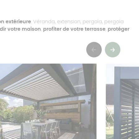
n extérieure
. Véranda, extension, pergola, pergola
dir votre maison
,
profiter de votre terrasse
,
protéger
Précédent
Suivant