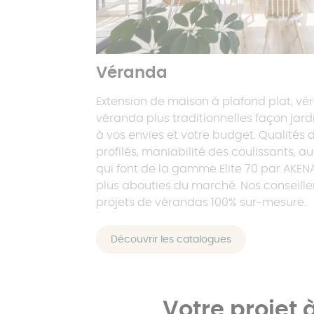
Véranda
Extension de maison à plafond plat, vé
véranda plus traditionnelles façon jard
à vos envies et votre budget. Qualités d
profilés, maniabilité des coulissants, a
qui font de la gamme Elite 70 par AKEN
plus abouties du marché. Nos conseille
projets de vérandas 100% sur-mesure.
Découvrir les catalogues
Votre projet 