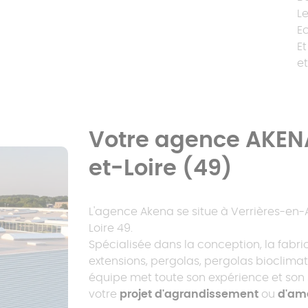
L
E
E
et
Votre agence AKEN
et-Loire (49)
L'agence Akena se situe à Verrières-en-
Loire 49.
Spécialisée dans la conception, la fabri
extensions, pergolas, pergolas bioclimat
équipe met toute son expérience et son 
votre
projet d'agrandissement
ou
d'am