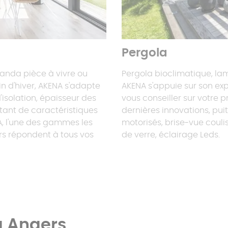
Pergola
randa pièce à vivre ou
Pergola bioclimatique, lame
in d'hiver, AKENA s'adapte
AKENA s'appuie sur son exp
'isolation, épaisseur des
vous conseiller sur votre p
utant de caractéristiques
dernières innovations, pui
A, l'une des gammes les
motorisés, brise-vue couli
rs répondent à tous vos
de verre, éclairage Leds.
à Angers