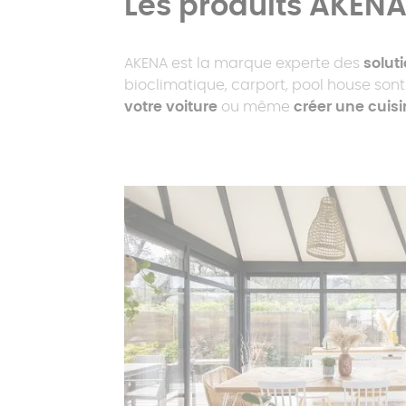
Les produits AKEN
AKENA est la marque experte des
solut
bioclimatique, carport, pool house son
votre voiture
ou même
créer une cuisi