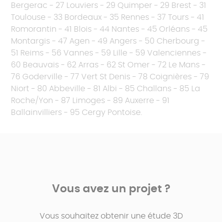
Bergerac - 27 Louviers - 29 Quimper - 29 Brest - 31
Toulouse - 33 Bordeaux - 35 Rennes - 37 Tours - 41
Romorantin - 41 Blois - 44 Nantes - 45 Orléans - 45
Montargis - 47 Agen - 49 Angers - 50 Cherbourg -
51 Reims - 56 Vannes - 59 Lille - 59 Valenciennes -
60 Beauvais - 62 Arras - 62 St Omer - 72 Le Mans -
76 Goderville - 77 Vert St Denis - 78 Coignières - 79
Niort - 80 Abbeville - 81 Albi - 85 Challans - 85 La
Roche/Yon - 87 Limoges - 89 Auxerre - 91
Ballainvilliers - 95 Cergy Pontoise.
Vous avez un projet ?
Vous souhaitez obtenir une étude 3D