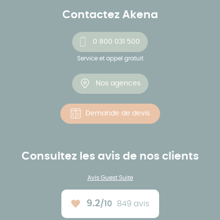
Contactez Akena
0 800 031 500
Service et appel gratuit
Nos agences
Demande de devis
Consultez les avis de nos clients
Avis Guest Suite
9.2
/10
849 avis
Note moyenne :