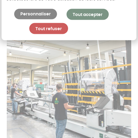
Nos engagements
Personnaliser
Tout accepter
Tout refuser