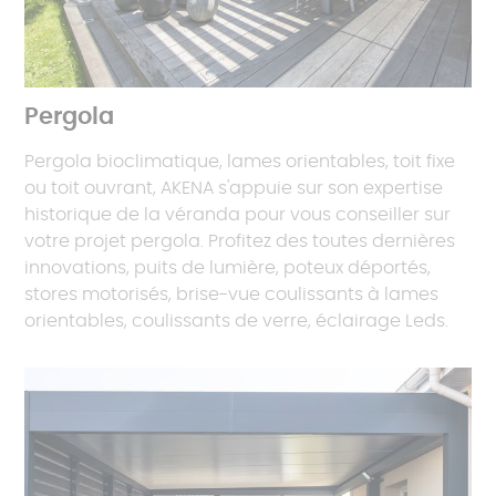
Pergola
Pergola bioclimatique, lames orientables, toit fixe
ou toit ouvrant, AKENA s'appuie sur son expertise
historique de la véranda pour vous conseiller sur
votre projet pergola. Profitez des toutes dernières
innovations, puits de lumière, poteux déportés,
stores motorisés, brise-vue coulissants à lames
orientables, coulissants de verre, éclairage Leds.