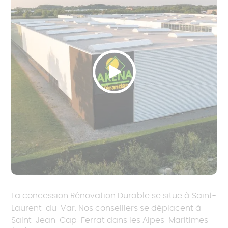
La concession Rénovation Durable se situe à Saint-
Laurent-du-Var. Nos conseillers se déplacent à
Saint-Jean-Cap-Ferrat dans les Alpes-Maritimes