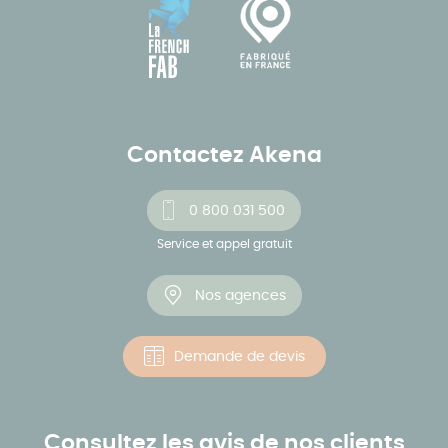
Contactez Akena
0 800 031 500
Service et appel gratuit
Nos agences
Demande de devis
Consultez les avis de nos clients