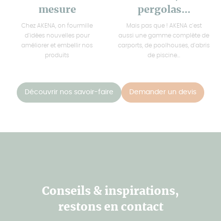
mesure
pergolas...
Chez AKENA, on fourmille
Mais pas que ! AKENA c'est
d'idées nouvelles pour
aussi une gamme complète de
améliorer et embellir nos
carports, de poolhouses, d'abris
produits
de piscine...
Découvrir nos savoir-faire
Demander un devis
Conseils & inspirations,
restons en contact