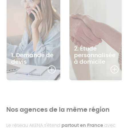
2. Étude
1. Demande de
personnalisée
devis
à domicile
Nos agences de la même région
Le réseau AKENA s'étend
partout en France
avec