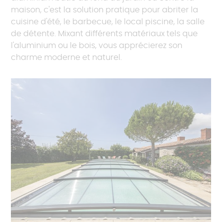
maison, c'est la solution pratique pour abriter la
cuisine d'été, le barbecue, le local piscine, la salle
de détente. Mixant différents matériaux tels que
l'aluminium ou le bois, vous apprécierez son
charme moderne et naturel.