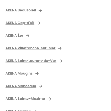
AKENA Beausoleil
AKENA Cap-d'Ail
AKENA Èze
AKENA Villefranche-sur-Mer
AKENA Saint-Laurent-du-Var
AKENA Mougins
AKENA Manosque
AKENA Sainte-Maxime