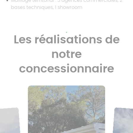
Maillage territorial : 5 agences commerciales, 2
bases techniques, 1 showroom
Les réalisations de
notre
concessionnaire