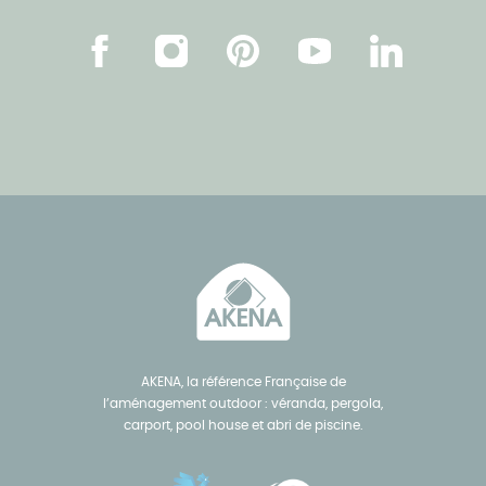
Facebook
Instagram
Pinterest
Youtube
Linkedin
AKENA, la référence Française de
l’aménagement outdoor : véranda, pergola,
carport, pool house et abri de piscine.