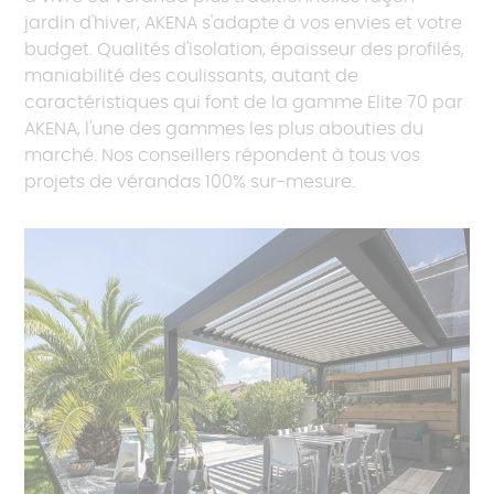
jardin d'hiver, AKENA s'adapte à vos envies et votre
budget. Qualités d'isolation, épaisseur des profilés,
maniabilité des coulissants, autant de
caractéristiques qui font de la gamme Elite 70 par
AKENA, l'une des gammes les plus abouties du
marché. Nos conseillers répondent à tous vos
projets de vérandas 100% sur-mesure.