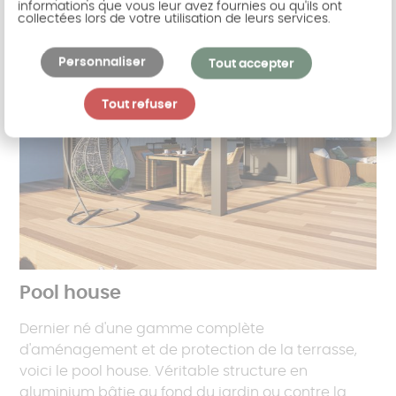
informations que vous leur avez fournies ou qu'ils ont
collectées lors de votre utilisation de leurs services.
Personnaliser
Tout accepter
Tout refuser
Pool house
Dernier né d'une gamme complète
d'aménagement et de protection de la terrasse,
voici le pool house. Véritable structure en
aluminium bâtie au fond du jardin ou contre la