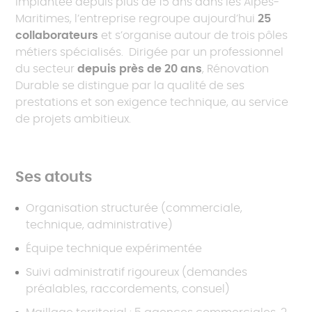
Implantée depuis plus de 15 ans dans les Alpes-
Maritimes, l’entreprise regroupe aujourd’hui
25
collaborateurs
et s’organise autour de trois pôles
métiers spécialisés. Dirigée par un professionnel
du secteur
depuis près de 20 ans
, Rénovation
Durable se distingue par la qualité de ses
prestations et son exigence technique, au service
de projets ambitieux.
Ses atouts
Organisation structurée (commerciale,
technique, administrative)
Équipe technique expérimentée
Suivi administratif rigoureux (demandes
préalables, raccordements, consuel)