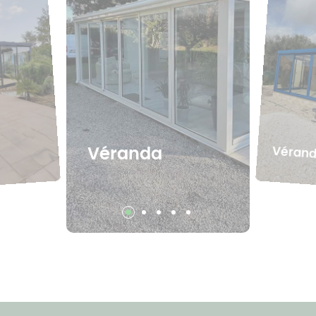
Véran
Véranda