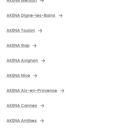
AKENA Menton
AKENA Digne-les-Bains
AKENA Toulon
AKENA Gap
AKENA Avignon
AKENA Nice
AKENA Aix-en-Provence
AKENA Cannes
AKENA Antibes