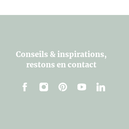
Conseils & inspirations,
restons en contact
Facebook
Instagram
Pinterest
Youtube
Linkedin