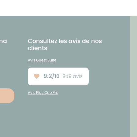
ena
Consultez les avis de nos
clients
Avis Guest Suite
9.2
/10
849 avis
Note moyenne :
Avis Plus Que Pro