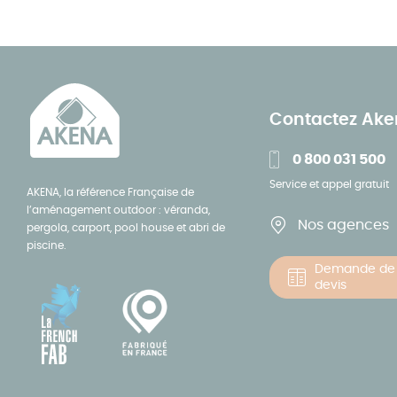
Contactez Ak
0 800 031 500
Service et appel gratuit
AKENA, la référence Française de
l’aménagement outdoor : véranda,
Nos agences
pergola, carport, pool house et abri de
piscine.
Demande de
devis