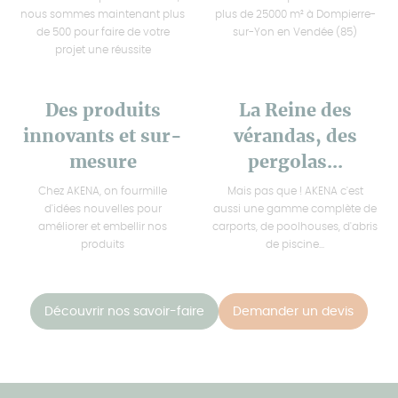
nous sommes maintenant plus
plus de 25000 m² à Dompierre-
de 500 pour faire de votre
sur-Yon en Vendée (85)
projet une réussite
Des produits
La Reine des
innovants et sur-
vérandas, des
mesure
pergolas...
Chez AKENA, on fourmille
Mais pas que ! AKENA c'est
d'idées nouvelles pour
aussi une gamme complète de
améliorer et embellir nos
carports, de poolhouses, d'abris
produits
de piscine...
Découvrir nos savoir-faire
Demander un devis