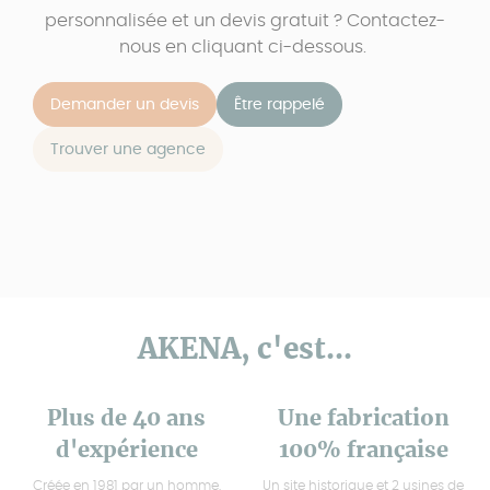
personnalisée et un devis gratuit ? Contactez-
nous en cliquant ci-dessous.
Demander un devis
Être rappelé
Trouver une agence
AKENA, c'est...
Plus de 40 ans
Une fabrication
d'expérience
100% française
Créée en 1981 par un homme,
Un site historique et 2 usines de