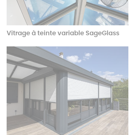
Vitrage à teinte variable SageGlass