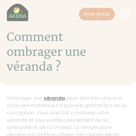
Panneau de gestion des cookies
Aller
au
Devis gratuit
contenu
principal
Comment
ombrager une
véranda ?
Ombrager une
véranda
peut-être très utile si le
choix des matériaux n'a pas été optimal lors de sa
conception. Vous avez fait construire votre
véranda et vous profitez pleinement de sa
luminosité et de sa chaleur. La température
derrière vos surfaces vitrées, très appréciée en