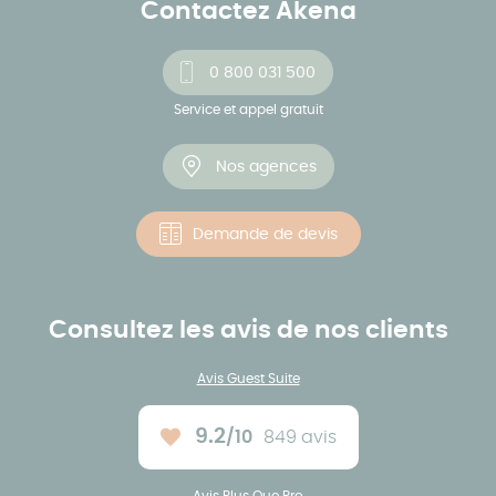
Contactez Akena
0 800 031 500
Service et appel gratuit
Nos agences
Demande de devis
Consultez les avis de nos clients
Avis Guest Suite
9.2
/10
849 avis
Note moyenne :