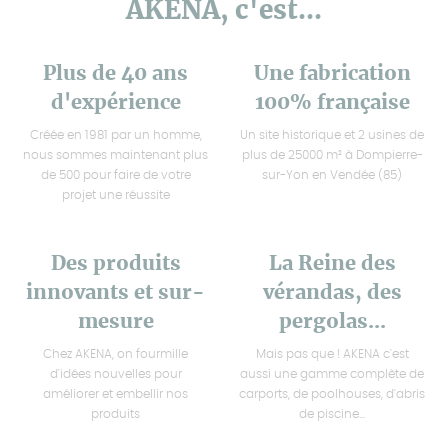
AKENA, c'est...
Plus de 40 ans
Une fabrication
d'expérience
100% française
Créée en 1981 par un homme,
Un site historique et 2 usines de
nous sommes maintenant plus
plus de 25000 m² à Dompierre-
de 500 pour faire de votre
sur-Yon en Vendée (85)
projet une réussite
Des produits
La Reine des
innovants et sur-
vérandas, des
mesure
pergolas...
Chez AKENA, on fourmille
Mais pas que ! AKENA c'est
d'idées nouvelles pour
aussi une gamme complète de
améliorer et embellir nos
carports, de poolhouses, d'abris
produits
de piscine...