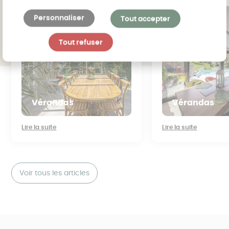
vivre ?
l'extérieur ?
Personnaliser
Tout accepter
Tout refuser
Vérandas
Vérandas
Lire la suite
Lire la suite
Voir tous les articles