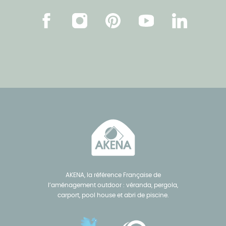
Facebook
Instagram
Pinterest
Youtube
Linkedin
AKENA, la référence Française de
l’aménagement outdoor : véranda, pergola,
carport, pool house et abri de piscine.