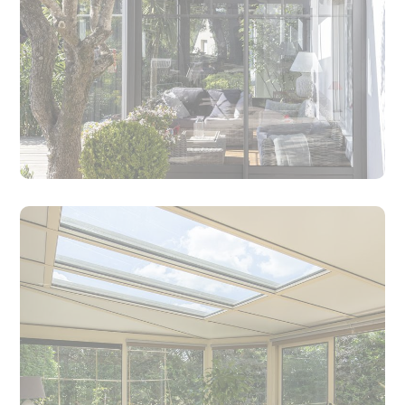
Quelle différence entre une loggia et une
véranda ?