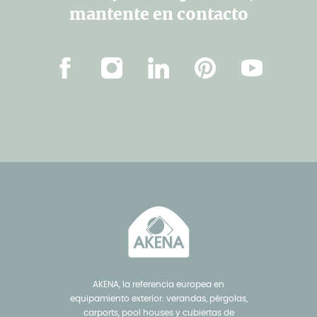
mantente en contacto
Facebook
Instagram
Linkedin
Pinterest
YouTube
AKENA, la referencia europea en
equipamiento exterior: verandas, pérgolas,
carports, pool houses y cubiertas de