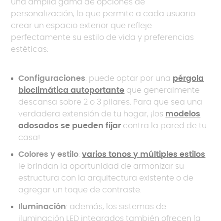
una amplia gama de opciones de
personalización, lo que permite a cada usuario
crear un espacio exterior que refleje
perfectamente su estilo de vida y preferencias
estéticas:
Configuraciones
: puede optar por una
pérgola
bioclimática autoportante
que generalmente
descansa sobre 2 o 3 pilares. Para que sea una
verdadera extensión de tu hogar, ¡los
modelos
adosados se pueden fijar
contra la pared de tu
casa!
Colores y estilo
:
varios tonos y múltiples estilos
le brindan la oportunidad de armonizar su
estructura con la arquitectura existente o de
agregar un toque de contraste.
Iluminación
: además, los sistemas de
iluminación LED integrados también ofrecen la