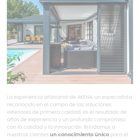
La experiencia artesanal de AKENA, un especialista
reconocido en el campo de las soluciones
exteriores de primera calidad, es el resultado de
años de experiencia y un profundo compromiso
con la calidad y la innovación. Brindamos a
nuestros clientes
un conocimiento único
para el