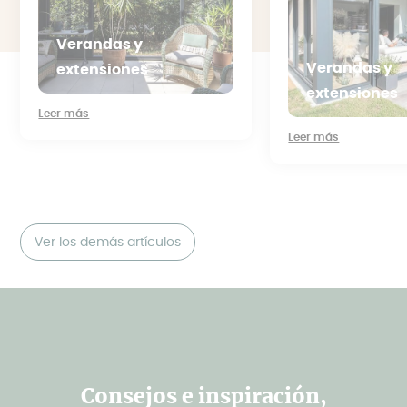
Verandas y
Verandas y
extensiones
extensiones
Leer más
Leer más
Ver los demás artículos
Consejos e inspiración,