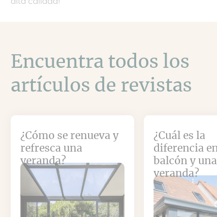
alta calidad!
Encuentra todos los
artículos de revistas
¿Cómo se renueva y
¿Cuál es la
refresca una
diferencia e
veranda?
balcón y un
veranda?