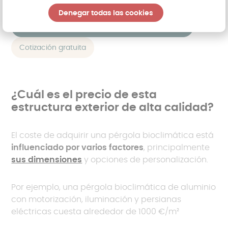
realidad, ¡garantizando así una satisfacción total!
Denegar todas las cookies
Vea el equipamiento de pérgolas bioclimáticas
Cotización gratuita
¿Cuál es el precio de esta
estructura exterior de alta calidad?
El coste de adquirir una pérgola bioclimática está
influenciado por varios factores
, principalmente
sus dimensiones
y opciones de personalización.
Por ejemplo, una pérgola bioclimática de aluminio
con motorización, iluminación y persianas
eléctricas cuesta alrededor de 1000 €/m²