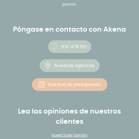
piscina.
Póngase en contacto con Akena
930 478 913
Nuestras agencias
Solicitud de presupuesto
Lea las opiniones de nuestros
clientes
Guest Suite Opinión